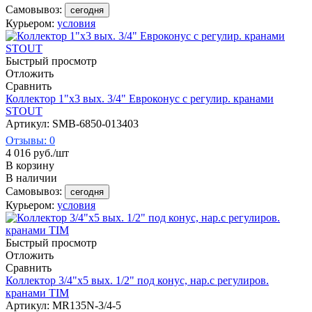
Самовывоз:
сегодня
Курьером:
условия
Быстрый просмотр
Отложить
Сравнить
Коллектор 1"х3 вых. 3/4" Евроконус с регулир. кранами
STOUT
Артикул: SMB-6850-013403
Отзывы: 0
4 016
руб.
/шт
В корзину
В наличии
Самовывоз:
сегодня
Курьером:
условия
Быстрый просмотр
Отложить
Сравнить
Коллектор 3/4"х5 вых. 1/2" под конус, нар.с регулиров.
кранами TIM
Артикул: MR135N-3/4-5