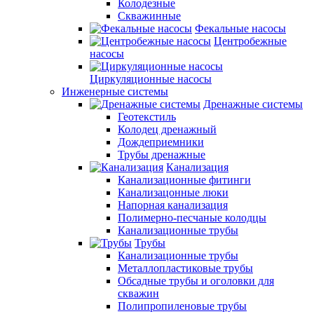
Колодезные
Скважинные
Фекальные насосы
Центробежные
насосы
Циркуляционные насосы
Инженерные системы
Дренажные системы
Геотекстиль
Колодец дренажный
Дождеприемники
Трубы дренажные
Канализация
Канализационные фитинги
Канализацонные люки
Напорная канализация
Полимерно-песчаные колодцы
Канализационные трубы
Трубы
Канализационные трубы
Металлопластиковые трубы
Обсадные трубы и оголовки для
скважин
Полипропиленовые трубы