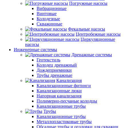
Погружные насосы
Вибрационные
Винтовые
Колодезные
Скважинные
Фекальные насосы
Центробежные насосы
Циркуляционные
насосы
Инженерные системы
Дренажные системы
Геотекстиль
Колодец дренажный
Дождеприемники
Трубы дренажные
Канализация
Канализационные фитинги
Канализацонные люки
Напорная канализация
Полимерно-песчаные колодцы
Канализационные трубы
Трубы
Канализационные трубы
Металлопластиковые трубы
Обсадные трубы и оголовки для скважин