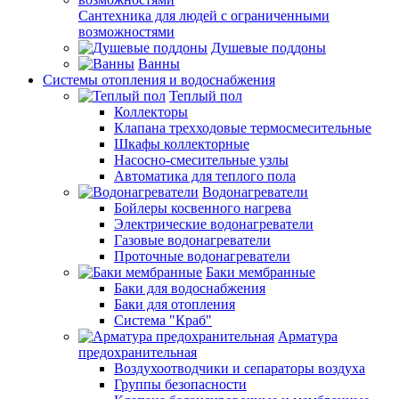
Сантехника для людей с ограниченными
возможностями
Душевые поддоны
Ванны
Системы отопления и водоснабжения
Теплый пол
Коллекторы
Клапана трехходовые термосмесительные
Шкафы коллекторные
Насосно-смесительные узлы
Автоматика для теплого пола
Водонагреватели
Бойлеры косвенного нагрева
Электрические водонагреватели
Газовые водонагреватели
Проточные водонагреватели
Баки мембранные
Баки для водоснабжения
Баки для отопления
Система "Краб"
Арматура
предохранительная
Воздухоотводчики и сепараторы воздуха
Группы безопасности