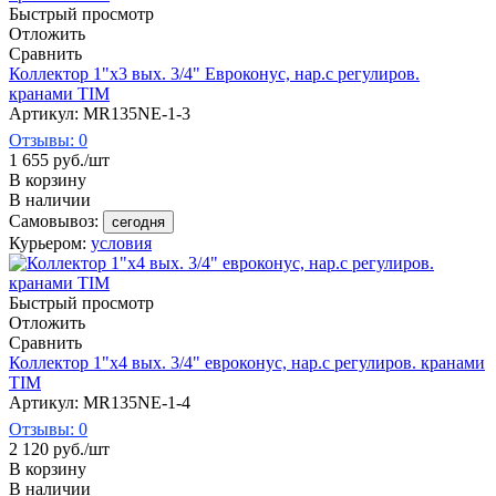
Быстрый просмотр
Отложить
Сравнить
Коллектор 1"х3 вых. 3/4" Евроконус, нар.с регулиров.
кранами TIM
Артикул: MR135NE-1-3
Отзывы: 0
1 655
руб.
/шт
В корзину
В наличии
Самовывоз:
сегодня
Курьером:
условия
Быстрый просмотр
Отложить
Сравнить
Коллектор 1"х4 вых. 3/4" евроконус, нар.с регулиров. кранами
TIM
Артикул: MR135NE-1-4
Отзывы: 0
2 120
руб.
/шт
В корзину
В наличии