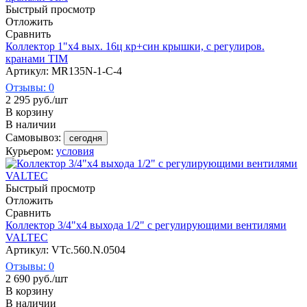
Быстрый просмотр
Отложить
Сравнить
Коллектор 1"х4 вых. 16ц кр+син крышки, с регулиров.
кранами TIM
Артикул: MR135N-1-C-4
Отзывы: 0
2 295
руб.
/шт
В корзину
В наличии
Самовывоз:
сегодня
Курьером:
условия
Быстрый просмотр
Отложить
Сравнить
Коллектор 3/4"х4 выхода 1/2" с регулирующими вентилями
VALTEC
Артикул: VTc.560.N.0504
Отзывы: 0
2 690
руб.
/шт
В корзину
В наличии