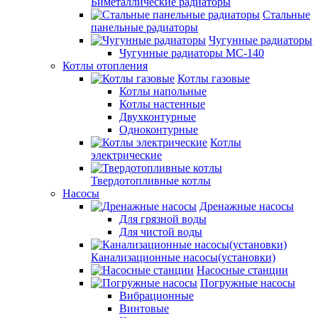
Биметаллические радиаторы
Стальные
панельные радиаторы
Чугунные радиаторы
Чугунные радиаторы МС-140
Котлы отопления
Котлы газовые
Котлы напольные
Котлы настенные
Двухконтурные
Одноконтурные
Котлы
электрические
Твердотопливные котлы
Насосы
Дренажные насосы
Для грязной воды
Для чистой воды
Канализационные насосы(установки)
Насосные станции
Погружные насосы
Вибрационные
Винтовые