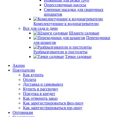
Ножницы для резки труб
Опрессовочные насосы
Сменные насадки для сварочных
аппаратов
Комплектующие к водонагревателю
Все для сада и дачи
Шланги садовые
Переходники
для шлангов
Разбрызгиватели и пистолеты
Тачки садовые
Акции
Покупателю
Как купить
Оплата
Доставка и самовывоз
Купить в рассрочку
Покупка в кредит
Как отменить заказ
Как зарегистрироваться физ-лицу
Как зарегистрироваться юр-лицу
Оптовикам