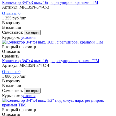
Коллектор 3/4"х3 вых. 16ц, с регулиров. кранами TIM
Артикул: MR135N-3/4-C-3
Отзывы: 0
1 355
руб.
/шт
В корзину
В наличии
Самовывоз:
сегодня
Курьером:
условия
Быстрый просмотр
Отложить
Сравнить
Коллектор 3/4"х4 вых. 16ц , с регулиров. кранами TIM
Артикул: MR135N-3/4-C-4
Отзывы: 0
1 880
руб.
/шт
В корзину
В наличии
Самовывоз:
сегодня
Курьером:
условия
Быстрый просмотр
Отложить