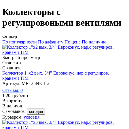
Коллекторы с
регулировоными вентилями
Фильтр
По популярности
По алфавиту
По цене
По наличию
Быстрый просмотр
Отложить
Сравнить
Коллектор 1"х2 вых. 3/4" Евроконус, нар.с регулиров.
кранами TIM
Артикул: MR135NE-1-2
Отзывы: 0
1 205
руб.
/шт
В корзину
В наличии
Самовывоз:
сегодня
Курьером:
условия