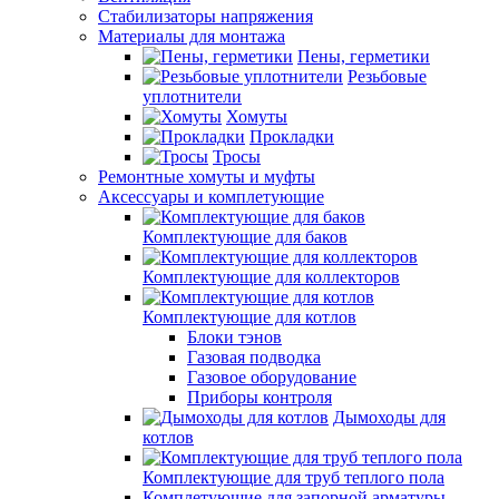
Стабилизаторы напряжения
Материалы для монтажа
Пены, герметики
Резьбовые
уплотнители
Хомуты
Прокладки
Тросы
Ремонтные хомуты и муфты
Аксессуары и комплетующие
Комплектующие для баков
Комплектующие для коллекторов
Комплектующие для котлов
Блоки тэнов
Газовая подводка
Газовое оборудование
Приборы контроля
Дымоходы для
котлов
Комплектующие для труб теплого пола
Комплетующие для запорной арматуры