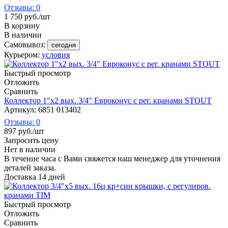
Отзывы: 0
1 750
руб.
/шт
В корзину
В наличии
Самовывоз:
сегодня
Курьером:
условия
Быстрый просмотр
Отложить
Сравнить
Коллектор 1"х2 вых. 3/4" Евроконус с рег. кранами STOUT
Артикул: 6851 013402
Отзывы: 0
897
руб.
/шт
Запросить цену
Нет в наличии
В течение часа с Вами свяжется наш менеджер для уточнения
деталей заказа.
Доставка 14 дней
Быстрый просмотр
Отложить
Сравнить