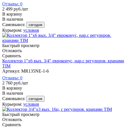
Отзывы: 0
2 499
руб.
/шт
В корзину
В наличии
Самовывоз:
сегодня
Курьером:
условия
Быстрый просмотр
Отложить
Сравнить
Коллектор 1"х6 вых. 3/4" евроконус, нар.с регулиров. кранами
TIM
Артикул: MR135NE-1-6
Отзывы: 0
2 760
руб.
/шт
В корзину
В наличии
Самовывоз:
сегодня
Курьером:
условия
Быстрый просмотр
Отложить
Сравнить