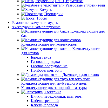
Пены, герметики
Резьбовые уплотнители
Хомуты
Прокладки
Тросы
Ремонтные хомуты и муфты
Аксессуары и комплетующие
Комплектующие для
баков
Комплектующие для коллекторов
Комплектующие
для котлов
Блоки тэнов
Газовая подводка
Газовое оборудование
Приборы контроля
Дымоходы для котлов
Комплектующие для труб теплого пола
Комплетующие для запорной арматуры
Электрика
Вилки, переходники, адаптеры
Кабель греющий
Кабель, провода