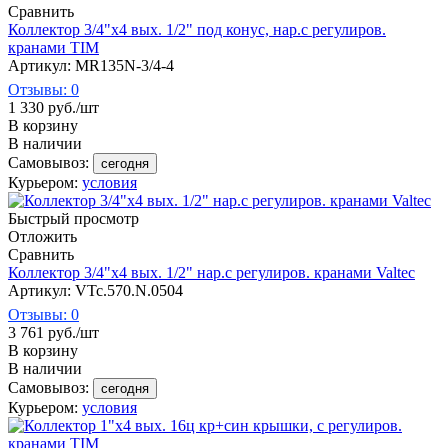
Сравнить
Коллектор 3/4"х4 вых. 1/2" под конус, нар.с регулиров.
кранами TIM
Артикул: MR135N-3/4-4
Отзывы: 0
1 330
руб.
/шт
В корзину
В наличии
Самовывоз:
сегодня
Курьером:
условия
Быстрый просмотр
Отложить
Сравнить
Коллектор 3/4"х4 вых. 1/2" нар.с регулиров. кранами Valtec
Артикул: VTc.570.N.0504
Отзывы: 0
3 761
руб.
/шт
В корзину
В наличии
Самовывоз:
сегодня
Курьером:
условия