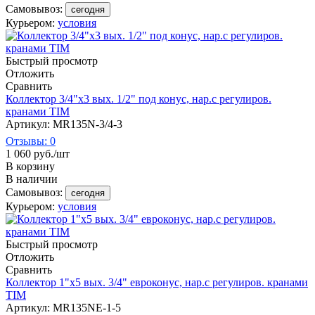
Самовывоз:
сегодня
Курьером:
условия
Быстрый просмотр
Отложить
Сравнить
Коллектор 3/4"х3 вых. 1/2" под конус, нар.с регулиров.
кранами TIM
Артикул: MR135N-3/4-3
Отзывы: 0
1 060
руб.
/шт
В корзину
В наличии
Самовывоз:
сегодня
Курьером:
условия
Быстрый просмотр
Отложить
Сравнить
Коллектор 1"х5 вых. 3/4" евроконус, нар.с регулиров. кранами
TIM
Артикул: MR135NE-1-5