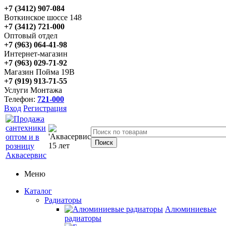
+7 (3412) 907-084
Воткинское шоссе 148
+7 (3412) 721-000
Оптовый отдел
+7 (963) 064-41-98
Интернет-магазин
+7 (963) 029-71-92
Магазин Пойма 19В
+7 (919) 913-71-55
Услуги Монтажа
Телефон:
721-000
Вход
Регистрация
Меню
Каталог
Радиаторы
Алюминиевые
радиаторы