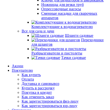
Ключи для радиаторов и американок
Ножницы для резки труб
Опрессовочные насосы
Сменные насадки для сварочных
аппаратов
Комплектующие к водонагревателю
Все для сада и дачи
Шланги садовые
Переходники
для шлангов
Разбрызгиватели и пистолеты
Тачки садовые
Акции
Покупателю
Как купить
Оплата
Доставка и самовывоз
Купить в рассрочку
Покупка в кредит
Как отменить заказ
Как зарегистрироваться физ-лицу
Как зарегистрироваться юр-лицу