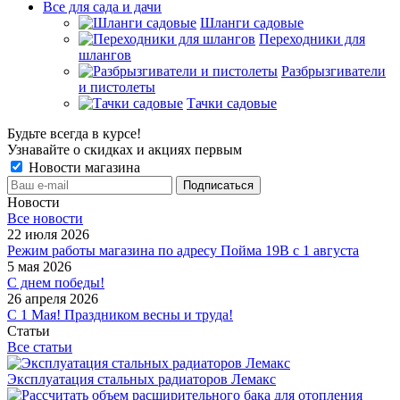
Все для сада и дачи
Шланги садовые
Переходники для
шлангов
Разбрызгиватели
и пистолеты
Тачки садовые
Будьте всегда в курсе!
Узнавайте о скидках и акциях первым
Новости магазина
Новости
Все новости
22 июля 2026
Режим работы магазина по адресу Пойма 19В с 1 августа
5 мая 2026
С днем победы!
26 апреля 2026
С 1 Мая! Праздником весны и труда!
Статьи
Все статьи
Эксплуатация стальных радиаторов Лемакс