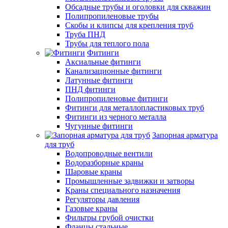
Обсадные трубы и оголовки для скважин
Полипропиленовые трубы
Скобы и клипсы для крепления труб
Труба ПНД
Трубы для теплого пола
Фитинги
Аксиальные фитинги
Канализационные фитинги
Латунные фитинги
ПНД фитинги
Полипропиленовые фитинги
Фитинги для металлопластиковых труб
Фитинги из черного металла
Чугунные фитинги
Запорная арматура
для труб
Водопроводные вентили
Водоразборные краны
Шаровые краны
Промышленные задвижки и затворы
Краны специального назначения
Регуляторы давления
Газовые краны
Фильтры грубой очистки
Фланцы стальные