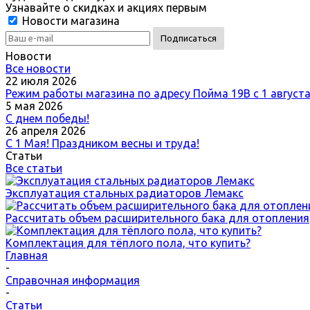
Узнавайте о скидках и акциях первым
Новости магазина
Новости
Все новости
22 июля 2026
Режим работы магазина по адресу Пойма 19В с 1 август
5 мая 2026
С днем победы!
26 апреля 2026
С 1 Мая! Праздником весны и труда!
Статьи
Все статьи
Эксплуатация стальных радиаторов Лемакс
Рассчитать объем расширительного бака для отопления
Комплектация для тёплого пола, что купить?
Главная
-
Справочная информация
-
Статьи