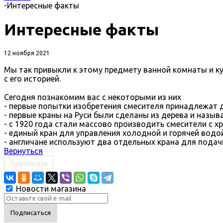
-
Интересные факты
Интересные факты
12 ноября 2021
Мы так привыкли к этому предмету ванной комнаты и ку
с его историей.
⠀
Сегодня познакомим вас с некоторыми из них
- первые попытки изобретения смесителя принадлежат 
- первые краны на Руси были сделаны из дерева и назыв
- с 1920 года стали массово производить смесители с 
- единый кран для управления холодной и горячей водой
- англичане используют два отдельных крана для подач
Вернуться
Поделиться
Новости магазина