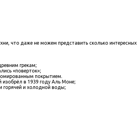
хни, что даже не можем представить сколько интересных
древним грекам;
ались «поверток»;
хромированным покрытием.
 изобрёл в 1939 году Аль Моне;
и горячей и холодной воды;