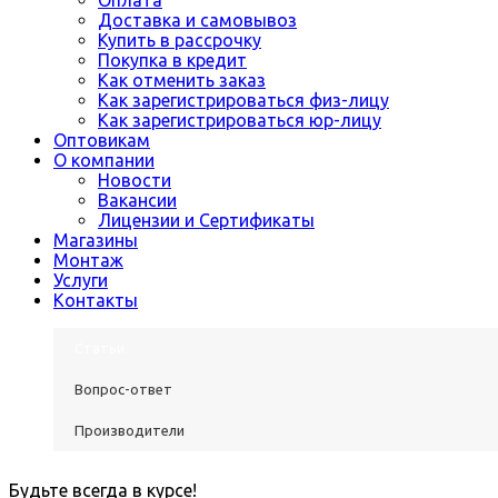
Оплата
Доставка и самовывоз
Купить в рассрочку
Покупка в кредит
Как отменить заказ
Как зарегистрироваться физ-лицу
Как зарегистрироваться юр-лицу
Оптовикам
О компании
Новости
Вакансии
Лицензии и Сертификаты
Магазины
Монтаж
Услуги
Контакты
Статьи
Вопрос-ответ
Производители
Будьте всегда в курсе!