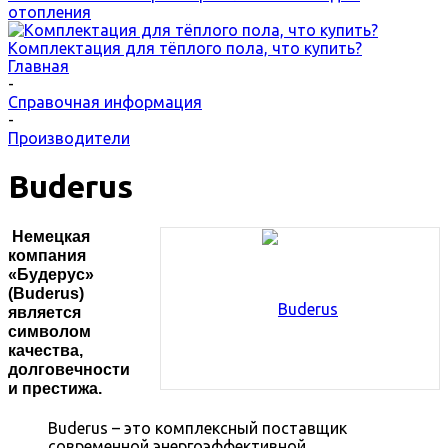
отопления
Комплектация для тёплого пола, что купить?
Главная
-
Справочная информация
-
Производители
Buderus
Немецкая
компания
«Будерус»
(Buderus)
является
символом
качества,
долговечности
и престижа.
Buderus – это комплексный поставщик
современной энергоэффективной