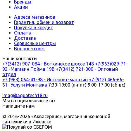
Бренды
Акции
Адреса магазинов
Гарантия, обмен и возврат
Покупка в кредит
Оплата
Доставка
Сервисные центры
Вопрос-ответ
Наши контакты
+7(3412) 907-084 - Воткинское шоссе 148
+7(963)029-71-
92 -Магазин Пойма 19В
+7(3412) 721-000 - Оптовый
отдел
+7 (963) 064-41-98 - Интернет-магазин
+7 (912) 466-66-
61- Услуги Монтажа
7:30-19:00 (пн-пт) 9:00-17:00 (сб-вс)
imag@aquatech18.ru
Мы в социальных сетях
Напишите нам
© 2016-2026 «Аквасервис», магазин инженерной
сантехники в Ижевске