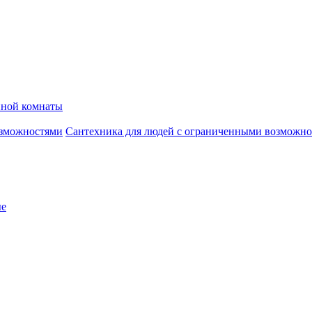
нной комнаты
Сантехника для людей с ограниченными возможн
ые