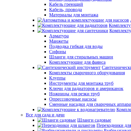
Кабель греющий
Кабель, провода
Материалы для монтажа
Комплекту
Комплекту
Арматура
Манжеты
Подводка гибкая для воды
Сифоны
Шланги для стиральных машин
Комплектующие для фаянса
Сантехническ
Комплекты сварочного оборудования
Клуппы
Инструменты для монтажа труб
Ключи для радиаторов и американок
Ножницы для резки труб
Опрессовочные насосы
Сменные насадки для сварочных аппара
Компле
Все для сада и дачи
Шланги садовые
Переходники дл
Разбрызгиват