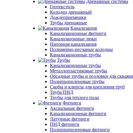
Дренажные системы
Геотекстиль
Колодец дренажный
Дождеприемники
Трубы дренажные
Канализация
Канализационные фитинги
Канализацонные люки
Напорная канализация
Полимерно-песчаные колодцы
Канализационные трубы
Трубы
Канализационные трубы
Металлопластиковые трубы
Обсадные трубы и оголовки для скважи
Полипропиленовые трубы
Скобы и клипсы для крепления труб
Труба ПНД
Трубы для теплого пола
Фитинги
Аксиальные фитинги
Канализационные фитинги
Латунные фитинги
ПНД фитинги
Полипропиленовые фитинги