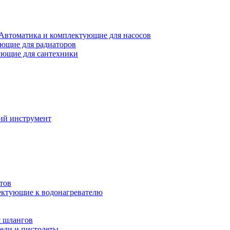
Автоматика и комплектующие для насосов
ющие для радиаторов
ющие для сантехники
ий инструмент
тов
ктующие к водонагревателю
я шлангов
ели и пистолеты