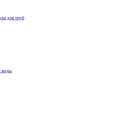
ура для труб
я воды