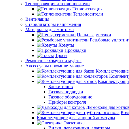
Теплоизоляция и теплоносители
Теплоизоляция
Теплоносители
Вентиляция
Стабилизаторы напряжения
Материалы для монтажа
Пены, герметики
Резьбовые уплотни
Хомуты
Прокладки
Тросы
Ремонтные хомуты и муфты
Аксессуары и комплетующие
Комплектующие 
Комплект
Комплектующие
Блоки тэнов
Газовая подводка
Газовое оборудование
Приборы контроля
Дымоходы для котло
Ком
Комплетующие для запорной арматуры
Электрика
Вилки, переходники, адаптеры