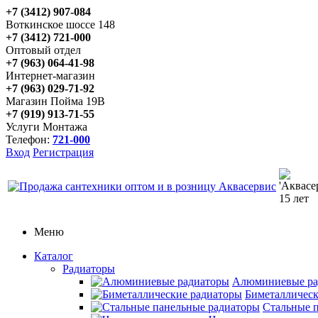
+7 (3412) 907-084
Воткинское шоссе 148
+7 (3412) 721-000
Оптовый отдел
+7 (963) 064-41-98
Интернет-магазин
+7 (963) 029-71-92
Магазин Пойма 19В
+7 (919) 913-71-55
Услуги Монтажа
Телефон:
721-000
Вход
Регистрация
Меню
Каталог
Радиаторы
Алюминиевые ра
Биметаллическ
Стальные 