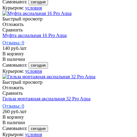
Самовывоз:
сегодня
Курьером:
условия
Быстрый просмотр
Отложить
Сравнить
Муфта аксиальная 16 Pro Aqua
Отзывы: 0
140
руб.
/шт
В корзину
В наличии
Самовывоз:
сегодня
Курьером:
условия
Быстрый просмотр
Отложить
Сравнить
Гильза монтажная аксиальная 32 Pro Aqua
Отзывы: 0
260
руб.
/шт
В корзину
В наличии
Самовывоз:
сегодня
Курьером:
условия