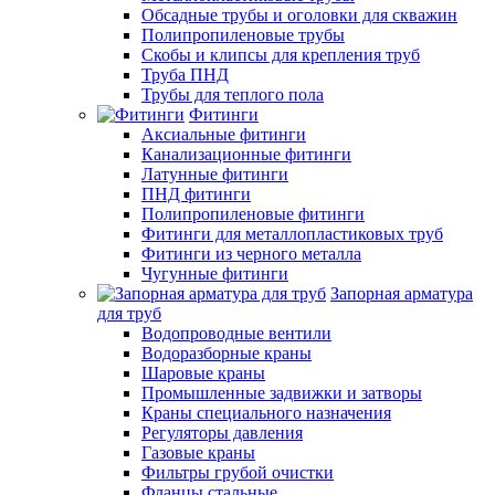
Обсадные трубы и оголовки для скважин
Полипропиленовые трубы
Скобы и клипсы для крепления труб
Труба ПНД
Трубы для теплого пола
Фитинги
Аксиальные фитинги
Канализационные фитинги
Латунные фитинги
ПНД фитинги
Полипропиленовые фитинги
Фитинги для металлопластиковых труб
Фитинги из черного металла
Чугунные фитинги
Запорная арматура
для труб
Водопроводные вентили
Водоразборные краны
Шаровые краны
Промышленные задвижки и затворы
Краны специального назначения
Регуляторы давления
Газовые краны
Фильтры грубой очистки
Фланцы стальные