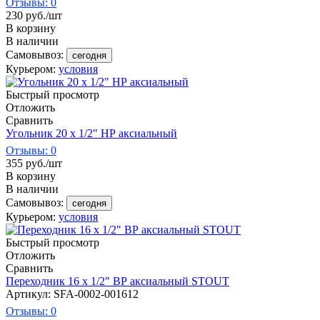
Отзывы: 0
230
руб.
/шт
В корзину
В наличии
Самовывоз:
сегодня
Курьером:
условия
Быстрый просмотр
Отложить
Сравнить
Угольник 20 х 1/2" НР аксиальный
Отзывы: 0
355
руб.
/шт
В корзину
В наличии
Самовывоз:
сегодня
Курьером:
условия
Быстрый просмотр
Отложить
Сравнить
Переходник 16 х 1/2" ВР аксиальный STOUT
Артикул: SFA-0002-001612
Отзывы: 0