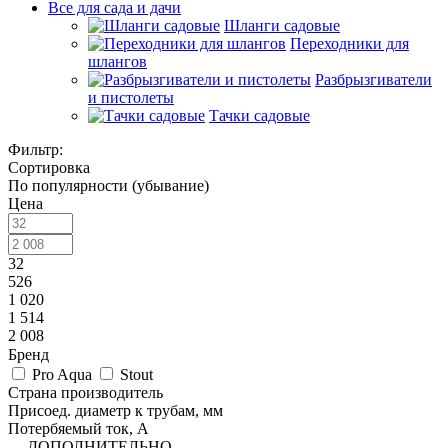
Все для сада и дачи
Шланги садовые
Переходники для
шлангов
Разбрызгиватели
и пистолеты
Тачки садовые
Фильтр:
Сортировка
По популярности (убывание)
Цена
32
526
1 020
1 514
2 008
Бренд
Pro Aqua
Stout
Страна производитель
Присоед. диаметр к трубам, мм
Потербяемый ток, А
ДОПОЛНИТЕЛЬНО