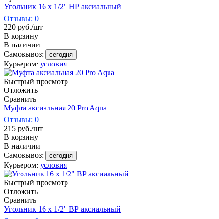
Угольник 16 х 1/2" НР аксиальный
Отзывы: 0
220
руб.
/шт
В корзину
В наличии
Самовывоз:
сегодня
Курьером:
условия
Быстрый просмотр
Отложить
Сравнить
Муфта аксиальная 20 Pro Aqua
Отзывы: 0
215
руб.
/шт
В корзину
В наличии
Самовывоз:
сегодня
Курьером:
условия
Быстрый просмотр
Отложить
Сравнить
Угольник 16 х 1/2" ВР аксиальный