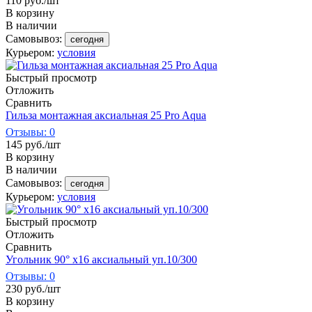
110
руб.
/шт
В корзину
В наличии
Самовывоз:
сегодня
Курьером:
условия
Быстрый просмотр
Отложить
Сравнить
Гильза монтажная аксиальная 25 Pro Aqua
Отзывы: 0
145
руб.
/шт
В корзину
В наличии
Самовывоз:
сегодня
Курьером:
условия
Быстрый просмотр
Отложить
Сравнить
Угольник 90° х16 аксиальный уп.10/300
Отзывы: 0
230
руб.
/шт
В корзину