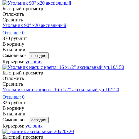
Быстрый просмотр
Отложить
Сравнить
Угольник 90° х20 аксиальный
Отзывы: 0
370
руб.
/шт
В корзину
В наличии
Самовывоз:
сегодня
Курьером:
условия
Быстрый просмотр
Отложить
Сравнить
Угольник наст. с крепл. 16 х1/2" аксиальный уп.10/150
Отзывы: 0
325
руб.
/шт
В корзину
В наличии
Самовывоз:
сегодня
Курьером:
условия
Быстрый просмотр