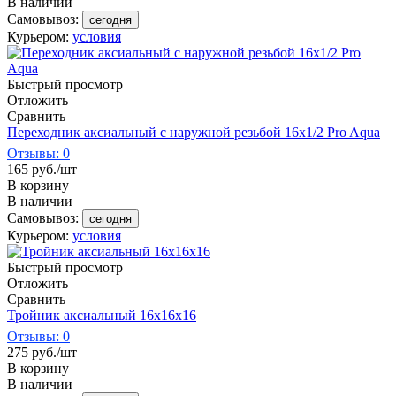
В наличии
Самовывоз:
сегодня
Курьером:
условия
Быстрый просмотр
Отложить
Сравнить
Переходник аксиальный с наружной резьбой 16х1/2 Pro Aqua
Отзывы: 0
165
руб.
/шт
В корзину
В наличии
Самовывоз:
сегодня
Курьером:
условия
Быстрый просмотр
Отложить
Сравнить
Тройник аксиальный 16х16х16
Отзывы: 0
275
руб.
/шт
В корзину
В наличии