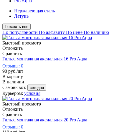
Pro Aqua
Нержавеющая сталь
Латунь
Показать все
По популярности
По алфавиту
По цене
По наличию
Быстрый просмотр
Отложить
Сравнить
Гильза монтажная аксиальная 16 Pro Aqua
Отзывы: 0
90
руб.
/шт
В корзину
В наличии
Самовывоз:
сегодня
Курьером:
условия
Быстрый просмотр
Отложить
Сравнить
Гильза монтажная аксиальная 20 Pro Aqua
Отзывы: 0