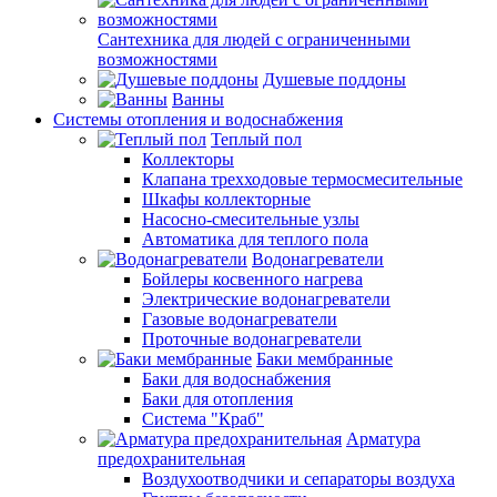
Сантехника для людей с ограниченными
возможностями
Душевые поддоны
Ванны
Системы отопления и водоснабжения
Теплый пол
Коллекторы
Клапана трехходовые термосмесительные
Шкафы коллекторные
Насосно-смесительные узлы
Автоматика для теплого пола
Водонагреватели
Бойлеры косвенного нагрева
Электрические водонагреватели
Газовые водонагреватели
Проточные водонагреватели
Баки мембранные
Баки для водоснабжения
Баки для отопления
Система "Краб"
Арматура
предохранительная
Воздухоотводчики и сепараторы воздуха