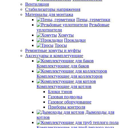
Вентиляция
Стабилизаторы напряжения
Материалы для монтажа
Пены, герметики
Резьбовые
уплотнители
Хомуты
Прокладки
Тросы
Ремонтные хомуты и муфты
Аксессуары и комплетующие
Комплектующие для баков
Комплектующие для коллекторов
Комплектующие для котлов
Блоки тэнов
Газовая подводка
Газовое оборудование
Приборы контроля
Дымоходы для
котлов
Комплектующие для труб теплого пола