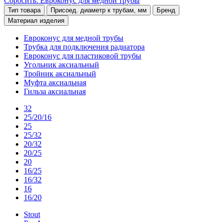
Сбросить: Евроконус для медной трубы
Тип товара
Присоед. диаметр к трубам, мм
Бренд
Материал изделия
Евроконус для медной трубы
Трубка для подключения радиатора
Евроконус для пластиковой трубы
Угольник аксиальный
Тройник аксиальный
Муфта аксиальная
Гильза аксиальная
32
25/20/16
25
25/32
20/32
20/25
20
16/25
16/32
16
16/20
Stout