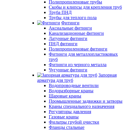
Полипропиленовые трубы
Скобы и клипсы для крепления труб
Труба ПНД
Трубы для теплого пола
Фитинги
Аксиальные фитинги
Канализационные фитинги
Латунные фитинги
ПНД фитинги
Полипропиленовые фитинги
Фитинги для металлопластиковых
труб
Фитинги из черного металла
Чугунные фитинги
Запорная
арматура для труб
Водопроводные вентили
Водоразборные краны
Шаровые краны
Промышленные задвижки и затворы
Краны специального назначения
Регуляторы давления
Газовые краны
Фильтры грубой очистки
Фланцы стальные