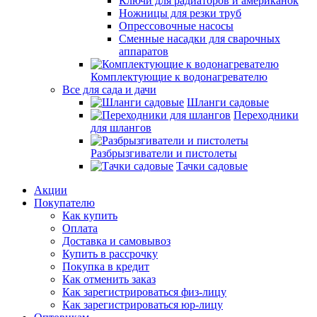
Ключи для радиаторов и американок
Ножницы для резки труб
Опрессовочные насосы
Сменные насадки для сварочных
аппаратов
Комплектующие к водонагревателю
Все для сада и дачи
Шланги садовые
Переходники
для шлангов
Разбрызгиватели и пистолеты
Тачки садовые
Акции
Покупателю
Как купить
Оплата
Доставка и самовывоз
Купить в рассрочку
Покупка в кредит
Как отменить заказ
Как зарегистрироваться физ-лицу
Как зарегистрироваться юр-лицу