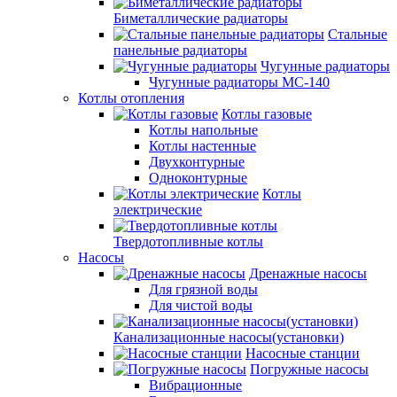
Биметаллические радиаторы
Стальные
панельные радиаторы
Чугунные радиаторы
Чугунные радиаторы МС-140
Котлы отопления
Котлы газовые
Котлы напольные
Котлы настенные
Двухконтурные
Одноконтурные
Котлы
электрические
Твердотопливные котлы
Насосы
Дренажные насосы
Для грязной воды
Для чистой воды
Канализационные насосы(установки)
Насосные станции
Погружные насосы
Вибрационные