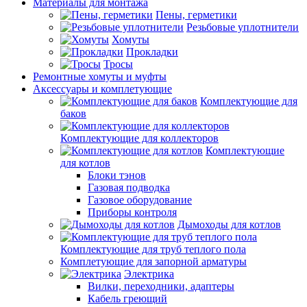
Материалы для монтажа
Пены, герметики
Резьбовые уплотнители
Хомуты
Прокладки
Тросы
Ремонтные хомуты и муфты
Аксессуары и комплетующие
Комплектующие для
баков
Комплектующие для коллекторов
Комплектующие
для котлов
Блоки тэнов
Газовая подводка
Газовое оборудование
Приборы контроля
Дымоходы для котлов
Комплектующие для труб теплого пола
Комплетующие для запорной арматуры
Электрика
Вилки, переходники, адаптеры
Кабель греющий