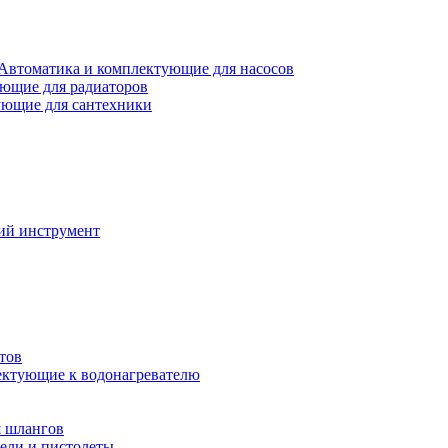
Автоматика и комплектующие для насосов
ющие для радиаторов
ющие для сантехники
ий инструмент
тов
ктующие к водонагревателю
я шлангов
ели и пистолеты