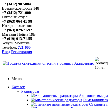
+7 (3412) 907-084
Воткинское шоссе 148
+7 (3412) 721-000
Оптовый отдел
+7 (963) 064-41-98
Интернет-магазин
+7 (963) 029-71-92
Магазин Пойма 19В
+7 (919) 913-71-55
Услуги Монтажа
Телефон:
721-000
Вход
Регистрация
Меню
Каталог
Радиаторы
Алюминиевые ра
Биметаллическ
Стальные 