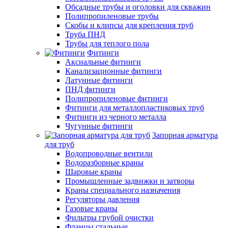
Обсадные трубы и оголовки для скважин
Полипропиленовые трубы
Скобы и клипсы для крепления труб
Труба ПНД
Трубы для теплого пола
Фитинги
Аксиальные фитинги
Канализационные фитинги
Латунные фитинги
ПНД фитинги
Полипропиленовые фитинги
Фитинги для металлопластиковых труб
Фитинги из черного металла
Чугунные фитинги
Запорная арматура
для труб
Водопроводные вентили
Водоразборные краны
Шаровые краны
Промышленные задвижки и затворы
Краны специального назначения
Регуляторы давления
Газовые краны
Фильтры грубой очистки
Фланцы стальные