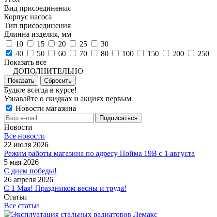
Вид присоединения
Корпус насоса
Тип присоединения
Длинна изделия, мм
10
15
20
25
30
40
50
60
70
80
100
150
200
250
Показать все
ДОПОЛНИТЕЛЬНО
Показать
Сбросить
Будьте всегда в курсе!
Узнавайте о скидках и акциях первым
Новости магазина
Новости
Все новости
22 июля 2026
Режим работы магазина по адресу Пойма 19В с 1 августа
5 мая 2026
С днем победы!
26 апреля 2026
С 1 Мая! Праздником весны и труда!
Статьи
Все статьи