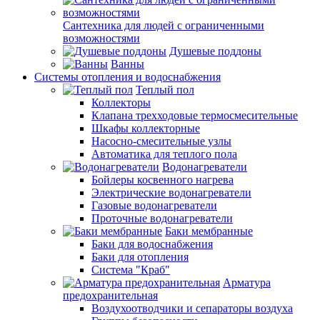
Сантехника для людей с ограниченными
возможностями
Душевые поддоны
Ванны
Системы отопления и водоснабжения
Теплый пол
Коллекторы
Клапана трехходовые термосмесительные
Шкафы коллекторные
Насосно-смесительные узлы
Автоматика для теплого пола
Водонагреватели
Бойлеры косвенного нагрева
Электрические водонагреватели
Газовые водонагреватели
Проточные водонагреватели
Баки мембранные
Баки для водоснабжения
Баки для отопления
Система "Краб"
Арматура
предохранительная
Воздухоотводчики и сепараторы воздуха