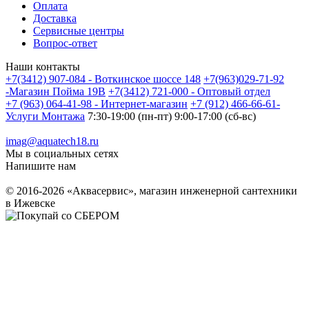
Оплата
Доставка
Сервисные центры
Вопрос-ответ
Наши контакты
+7(3412) 907-084 - Воткинское шоссе 148
+7(963)029-71-92
-Магазин Пойма 19В
+7(3412) 721-000 - Оптовый отдел
+7 (963) 064-41-98 - Интернет-магазин
+7 (912) 466-66-61-
Услуги Монтажа
7:30-19:00 (пн-пт) 9:00-17:00 (сб-вс)
imag@aquatech18.ru
Мы в социальных сетях
Напишите нам
© 2016-2026 «Аквасервис», магазин инженерной сантехники
в Ижевске