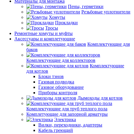
Материалы для монтажа
Пены, герметики
Резьбовые уплотнители
Хомуты
Прокладки
Тросы
Ремонтные хомуты и муфты
Аксессуары и комплетующие
Комплектующие для
баков
Комплектующие для коллекторов
Комплектующие
для котлов
Блоки тэнов
Газовая подводка
Газовое оборудование
Приборы контроля
Дымоходы для котлов
Комплектующие для труб теплого пола
Комплетующие для запорной арматуры
Электрика
Вилки, переходники, адаптеры
Кабель греющий