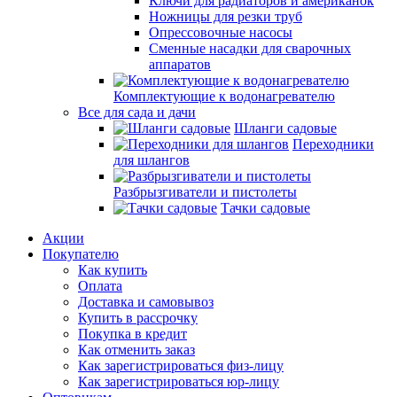
Ключи для радиаторов и американок
Ножницы для резки труб
Опрессовочные насосы
Сменные насадки для сварочных
аппаратов
Комплектующие к водонагревателю
Все для сада и дачи
Шланги садовые
Переходники
для шлангов
Разбрызгиватели и пистолеты
Тачки садовые
Акции
Покупателю
Как купить
Оплата
Доставка и самовывоз
Купить в рассрочку
Покупка в кредит
Как отменить заказ
Как зарегистрироваться физ-лицу
Как зарегистрироваться юр-лицу