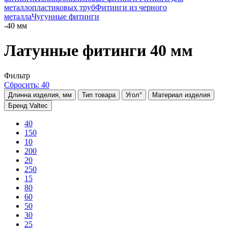
металлопластиковых труб
Фитинги из черного
металла
Чугунные фитинги
-
40 мм
Латунные фитинги 40 мм
Фильтр
Сбросить: 40
Длинна изделия, мм
Тип товара
Угол°
Материал изделия
Бренд Valtec
40
150
10
200
20
250
15
80
60
50
30
25