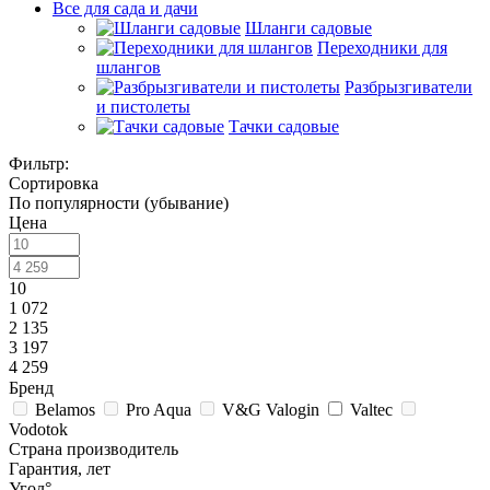
Все для сада и дачи
Шланги садовые
Переходники для
шлангов
Разбрызгиватели
и пистолеты
Тачки садовые
Фильтр:
Сортировка
По популярности (убывание)
Цена
10
1 072
2 135
3 197
4 259
Бренд
Belamos
Pro Aqua
V&G Valogin
Valtec
Vodotok
Страна производитель
Гарантия, лет
Угол°