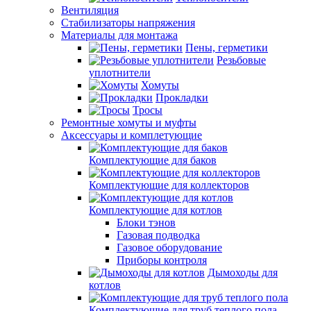
Вентиляция
Стабилизаторы напряжения
Материалы для монтажа
Пены, герметики
Резьбовые
уплотнители
Хомуты
Прокладки
Тросы
Ремонтные хомуты и муфты
Аксессуары и комплетующие
Комплектующие для баков
Комплектующие для коллекторов
Комплектующие для котлов
Блоки тэнов
Газовая подводка
Газовое оборудование
Приборы контроля
Дымоходы для
котлов
Комплектующие для труб теплого пола