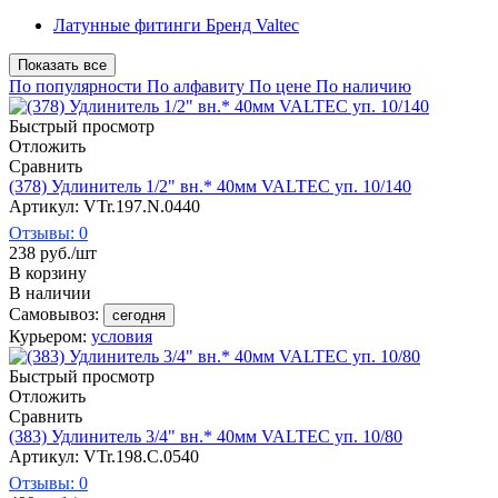
Латунные фитинги Бренд Valtec
Показать все
По популярности
По алфавиту
По цене
По наличию
Быстрый просмотр
Отложить
Сравнить
(378) Удлинитель 1/2" вн.* 40мм VALTEC уп. 10/140
Артикул: VTr.197.N.0440
Отзывы: 0
238
руб.
/шт
В корзину
В наличии
Самовывоз:
сегодня
Курьером:
условия
Быстрый просмотр
Отложить
Сравнить
(383) Удлинитель 3/4" вн.* 40мм VALTEC уп. 10/80
Артикул: VTr.198.C.0540
Отзывы: 0