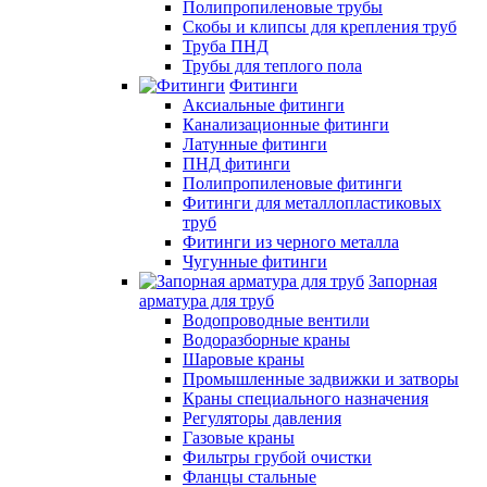
Полипропиленовые трубы
Скобы и клипсы для крепления труб
Труба ПНД
Трубы для теплого пола
Фитинги
Аксиальные фитинги
Канализационные фитинги
Латунные фитинги
ПНД фитинги
Полипропиленовые фитинги
Фитинги для металлопластиковых
труб
Фитинги из черного металла
Чугунные фитинги
Запорная
арматура для труб
Водопроводные вентили
Водоразборные краны
Шаровые краны
Промышленные задвижки и затворы
Краны специального назначения
Регуляторы давления
Газовые краны
Фильтры грубой очистки
Фланцы стальные