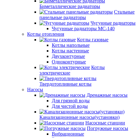
Биметаллические радиаторы
Стальные
панельные радиаторы
Чугунные радиаторы
Чугунные радиаторы МС-140
Котлы отопления
Котлы газовые
Котлы напольные
Котлы настенные
Двухконтурные
Одноконтурные
Котлы
электрические
Твердотопливные котлы
Насосы
Дренажные насосы
Для грязной воды
Для чистой воды
Канализационные насосы(установки)
Насосные станции
Погружные насосы
Вибрационные