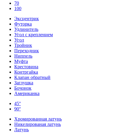
70
100
Эксцентрик
Футорка
Удлинитель
Угол с креплением
Угол
Тройник
Переходник
Ниппель
Муфта
Крестовина
Контргайка
Клапан обратный
Заглушка
Бочонок
Американка
45°
90°
Хромированная латунь
Никелированая латунь
Латунь