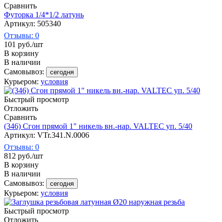
Сравнить
Футорка 1/4*1/2 латунь
Артикул: 505340
Отзывы: 0
101
руб.
/шт
В корзину
В наличии
Самовывоз:
сегодня
Курьером:
условия
Быстрый просмотр
Отложить
Сравнить
(346) Сгон прямой 1" никель вн.-нар. VALTEC уп. 5/40
Артикул: VTr.341.N.0006
Отзывы: 0
812
руб.
/шт
В корзину
В наличии
Самовывоз:
сегодня
Курьером:
условия
Быстрый просмотр
Отложить