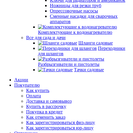
Ключи для радиаторов и американок
Ножницы для резки труб
Опрессовочные насосы
Сменные насадки для сварочных
аппаратов
Комплектующие к водонагревателю
Все для сада и дачи
Шланги садовые
Переходники
для шлангов
Разбрызгиватели и пистолеты
Тачки садовые
Акции
Покупателю
Как купить
Оплата
Доставка и самовывоз
Купить в рассрочку
Покупка в кредит
Как отменить заказ
Как зарегистрироваться физ-лицу
Как зарегистрироваться юр-лицу