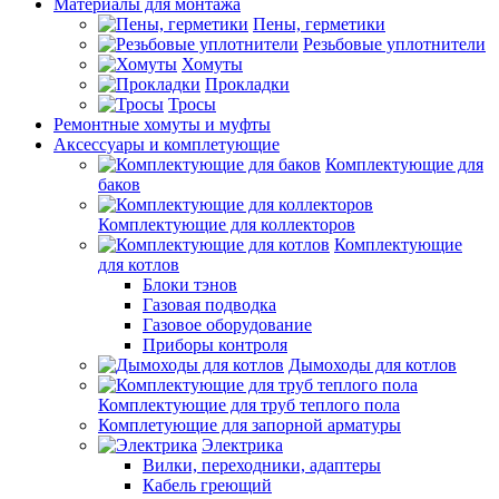
Материалы для монтажа
Пены, герметики
Резьбовые уплотнители
Хомуты
Прокладки
Тросы
Ремонтные хомуты и муфты
Аксессуары и комплетующие
Комплектующие для
баков
Комплектующие для коллекторов
Комплектующие
для котлов
Блоки тэнов
Газовая подводка
Газовое оборудование
Приборы контроля
Дымоходы для котлов
Комплектующие для труб теплого пола
Комплетующие для запорной арматуры
Электрика
Вилки, переходники, адаптеры
Кабель греющий