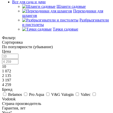
Все для сада и дачи
Шланги садовые
Переходники для
шлангов
Разбрызгиватели
и пистолеты
Тачки садовые
Фильтр:
Сортировка
По популярности (убывание)
Цена
10
1 072
2 135
3 197
4 259
Бренд
Belamos
Pro Aqua
V&G Valogin
Valtec
Vodotok
Страна производитель
Гарантия, лет
Угол°