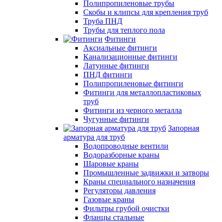
Полипропиленовые трубы
Скобы и клипсы для крепления труб
Труба ПНД
Трубы для теплого пола
Фитинги
Аксиальные фитинги
Канализационные фитинги
Латунные фитинги
ПНД фитинги
Полипропиленовые фитинги
Фитинги для металлопластиковых
труб
Фитинги из черного металла
Чугунные фитинги
Запорная
арматура для труб
Водопроводные вентили
Водоразборные краны
Шаровые краны
Промышленные задвижки и затворы
Краны специального назначения
Регуляторы давления
Газовые краны
Фильтры грубой очистки
Фланцы стальные