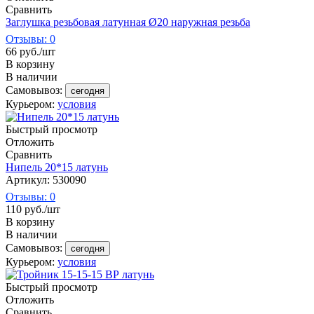
Сравнить
Заглушка резьбовая латунная Ø20 наружная резьба
Отзывы: 0
66
руб.
/шт
В корзину
В наличии
Самовывоз:
сегодня
Курьером:
условия
Быстрый просмотр
Отложить
Сравнить
Нипель 20*15 латунь
Артикул: 530090
Отзывы: 0
110
руб.
/шт
В корзину
В наличии
Самовывоз:
сегодня
Курьером:
условия
Быстрый просмотр
Отложить
Сравнить