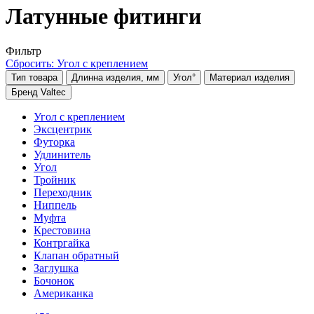
Латунные фитинги
Фильтр
Сбросить: Угол с креплением
Тип товара
Длинна изделия, мм
Угол°
Материал изделия
Бренд Valtec
Угол с креплением
Эксцентрик
Футорка
Удлинитель
Угол
Тройник
Переходник
Ниппель
Муфта
Крестовина
Контргайка
Клапан обратный
Заглушка
Бочонок
Американка