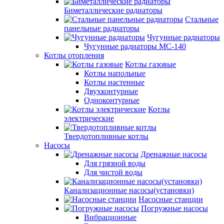
Биметаллические радиаторы
Стальные
панельные радиаторы
Чугунные радиаторы
Чугунные радиаторы МС-140
Котлы отопления
Котлы газовые
Котлы напольные
Котлы настенные
Двухконтурные
Одноконтурные
Котлы
электрические
Твердотопливные котлы
Насосы
Дренажные насосы
Для грязной воды
Для чистой воды
Канализационные насосы(установки)
Насосные станции
Погружные насосы
Вибрационные