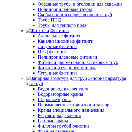
Обсадные трубы и оголовки для скважин
Полипропиленовые трубы
Скобы и клипсы для крепления труб
Труба ПНД
Трубы для теплого пола
Фитинги
Аксиальные фитинги
Канализационные фитинги
Латунные фитинги
ПНД фитинги
Полипропиленовые фитинги
Фитинги для металлопластиковых труб
Фитинги из черного металла
Чугунные фитинги
Запорная арматура
для труб
Водопроводные вентили
Водоразборные краны
Шаровые краны
Промышленные задвижки и затворы
Краны специального назначения
Регуляторы давления
Газовые краны
Фильтры грубой очистки
Фланцы стальные