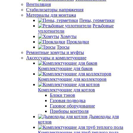
Вентиляция
Стабилизаторы напряжения
Материалы для монтажа
Пены, герметики
Резьбовые
уплотнители
Хомуты
Прокладки
Тросы
Ремонтные хомуты и муфты
Аксессуары и комплетующие
Комплектующие для баков
Комплектующие для коллекторов
Комплектующие для котлов
Блоки тэнов
Газовая подводка
Газовое оборудование
Приборы контроля
Дымоходы для
котлов
Комплектующие для труб теплого пола