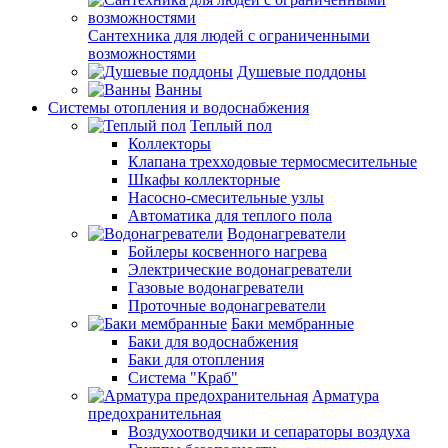
Сантехника для людей с ограниченными
возможностями
Душевые поддоны
Ванны
Системы отопления и водоснабжения
Теплый пол
Коллекторы
Клапана трехходовые термосмесительные
Шкафы коллекторные
Насосно-смесительные узлы
Автоматика для теплого пола
Водонагреватели
Бойлеры косвенного нагрева
Электрические водонагреватели
Газовые водонагреватели
Проточные водонагреватели
Баки мембранные
Баки для водоснабжения
Баки для отопления
Система "Краб"
Арматура
предохранительная
Воздухоотводчики и сепараторы воздуха