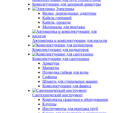
Комплетующие для запорной арматуры
Электрика
Вилки, переходники, адаптеры
Кабель греющий
Кабель, провода
Материалы для монтажа
Автоматика и комплектующие для насосов
Комплектующие для радиаторов
Комплектующие для сантехники
Арматура
Манжеты
Подводка гибкая для воды
Сифоны
Шланги для стиральных машин
Комплектующие для фаянса
Сантехнический инструмент
Комплекты сварочного оборудования
Клуппы
Инструменты для монтажа труб