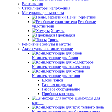
Вентиляция
Стабилизаторы напряжения
Материалы для монтажа
Пены, герметики
Резьбовые
уплотнители
Хомуты
Прокладки
Тросы
Ремонтные хомуты и муфты
Аксессуары и комплетующие
Комплектующие для баков
Комплектующие для коллекторов
Комплектующие для котлов
Блоки тэнов
Газовая подводка
Газовое оборудование
Приборы контроля
Дымоходы для
котлов
Комплектующие для труб теплого пола