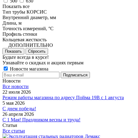
500
630
Показать все
Тип трубы КОРСИС
Внутренний диаметр, мм
Длина, м
Точность измерений, °C
Профиль стенки
Кольцевая жесткость
ДОПОЛНИТЕЛЬНО
Показать
Сбросить
Будьте всегда в курсе!
Узнавайте о скидках и акциях первым
Новости магазина
Новости
Все новости
22 июля 2026
Режим работы магазина по адресу Пойма 19В с 1 августа
5 мая 2026
С днем победы!
26 апреля 2026
С 1 Мая! Праздником весны и труда!
Статьи
Все статьи