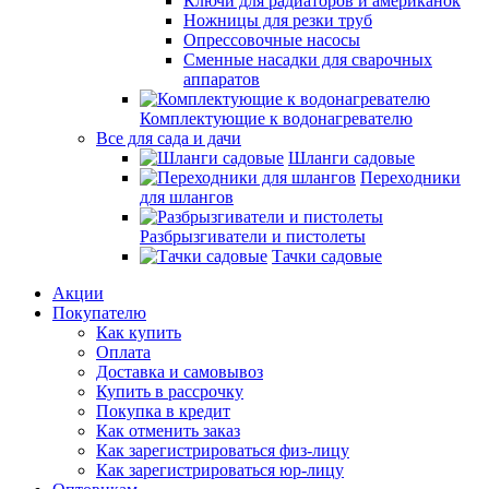
Ключи для радиаторов и американок
Ножницы для резки труб
Опрессовочные насосы
Сменные насадки для сварочных
аппаратов
Комплектующие к водонагревателю
Все для сада и дачи
Шланги садовые
Переходники
для шлангов
Разбрызгиватели и пистолеты
Тачки садовые
Акции
Покупателю
Как купить
Оплата
Доставка и самовывоз
Купить в рассрочку
Покупка в кредит
Как отменить заказ
Как зарегистрироваться физ-лицу
Как зарегистрироваться юр-лицу