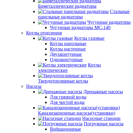
Биметаллические радиаторы
Стальные
панельные радиаторы
Чугунные радиаторы
Чугунные радиаторы МС-140
Котлы отопления
Котлы газовые
Котлы напольные
Котлы настенные
Двухконтурные
Одноконтурные
Котлы
электрические
Твердотопливные котлы
Насосы
Дренажные насосы
Для грязной воды
Для чистой воды
Канализационные насосы(установки)
Насосные станции
Погружные насосы
Вибрационные