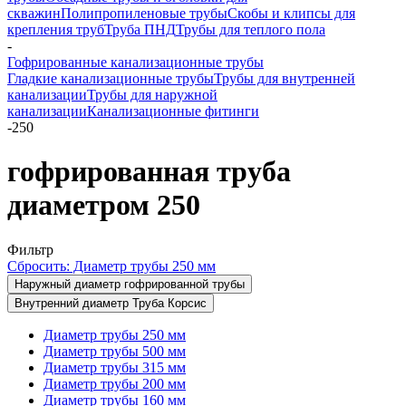
скважин
Полипропиленовые трубы
Скобы и клипсы для
крепления труб
Труба ПНД
Трубы для теплого пола
-
Гофрированные канализационные трубы
Гладкие канализационные трубы
Трубы для внутренней
канализации
Трубы для наружной
канализации
Канализационные фитинги
-
250
гофрированная труба
диаметром 250
Фильтр
Сбросить: Диаметр трубы 250 мм
Наружный диаметр гофрированной трубы
Внутренний диаметр Труба Корсис
Диаметр трубы 250 мм
Диаметр трубы 500 мм
Диаметр трубы 315 мм
Диаметр трубы 200 мм
Диаметр трубы 160 мм