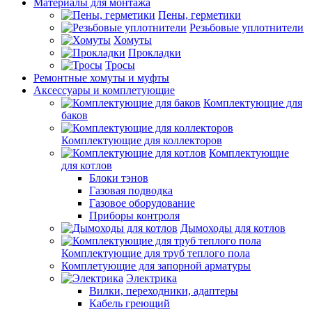
Материалы для монтажа
Пены, герметики
Резьбовые уплотнители
Хомуты
Прокладки
Тросы
Ремонтные хомуты и муфты
Аксессуары и комплетующие
Комплектующие для
баков
Комплектующие для коллекторов
Комплектующие
для котлов
Блоки тэнов
Газовая подводка
Газовое оборудование
Приборы контроля
Дымоходы для котлов
Комплектующие для труб теплого пола
Комплетующие для запорной арматуры
Электрика
Вилки, переходники, адаптеры
Кабель греющий