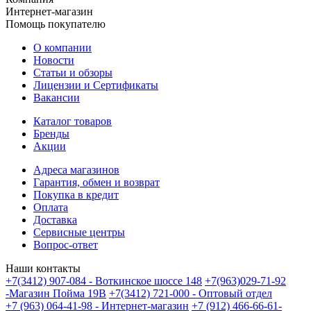
Интернет-магазин
Помощь покупателю
О компании
Новости
Статьи и обзоры
Лицензии и Сертификаты
Вакансии
Каталог товаров
Бренды
Акции
Адреса магазинов
Гарантия, обмен и возврат
Покупка в кредит
Оплата
Доставка
Сервисные центры
Вопрос-ответ
Наши контакты
+7(3412) 907-084 - Воткинское шоссе 148
+7(963)029-71-92
-Магазин Пойма 19В
+7(3412) 721-000 - Оптовый отдел
+7 (963) 064-41-98 - Интернет-магазин
+7 (912) 466-66-61-