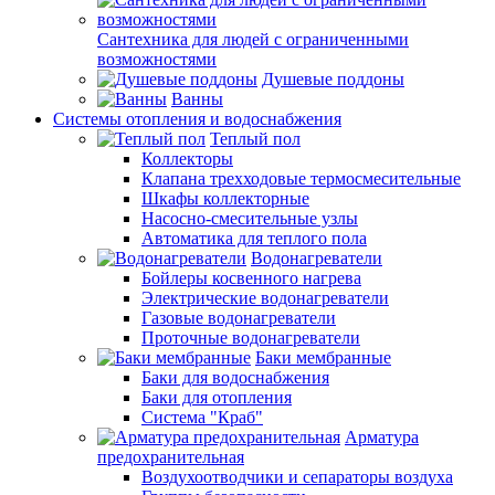
Сантехника для людей с ограниченными
возможностями
Душевые поддоны
Ванны
Системы отопления и водоснабжения
Теплый пол
Коллекторы
Клапана трехходовые термосмесительные
Шкафы коллекторные
Насосно-смесительные узлы
Автоматика для теплого пола
Водонагреватели
Бойлеры косвенного нагрева
Электрические водонагреватели
Газовые водонагреватели
Проточные водонагреватели
Баки мембранные
Баки для водоснабжения
Баки для отопления
Система "Краб"
Арматура
предохранительная
Воздухоотводчики и сепараторы воздуха