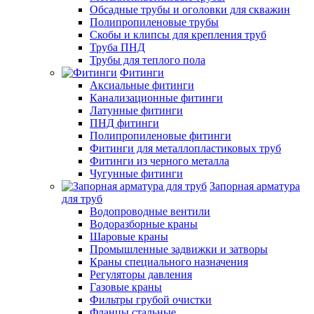
Обсадные трубы и оголовки для скважин
Полипропиленовые трубы
Скобы и клипсы для крепления труб
Труба ПНД
Трубы для теплого пола
Фитинги
Аксиальные фитинги
Канализационные фитинги
Латунные фитинги
ПНД фитинги
Полипропиленовые фитинги
Фитинги для металлопластиковых труб
Фитинги из черного металла
Чугунные фитинги
Запорная арматура
для труб
Водопроводные вентили
Водоразборные краны
Шаровые краны
Промышленные задвижки и затворы
Краны специального назначения
Регуляторы давления
Газовые краны
Фильтры грубой очистки
Фланцы стальные