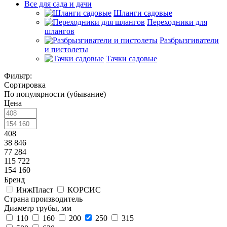
Все для сада и дачи
Шланги садовые
Переходники для
шлангов
Разбрызгиватели
и пистолеты
Тачки садовые
Фильтр:
Сортировка
По популярности (убывание)
Цена
408
38 846
77 284
115 722
154 160
Бренд
ИнжПласт
КОРСИС
Страна производитель
Диаметр трубы, мм
110
160
200
250
315