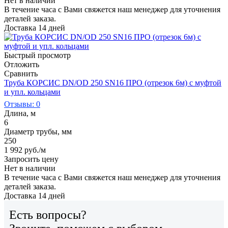
Нет в наличии
В течение часа с Вами свяжется наш менеджер для уточнения
деталей заказа.
Доставка 14 дней
Быстрый просмотр
Отложить
Сравнить
Труба КОРСИС DN/OD 250 SN16 ПРО (отрезок 6м) с муфтой
и упл. кольцами
Отзывы: 0
Длина, м
6
Диаметр трубы, мм
250
1 992
руб.
/м
Запросить цену
Нет в наличии
В течение часа с Вами свяжется наш менеджер для уточнения
деталей заказа.
Доставка 14 дней
Есть вопросы?