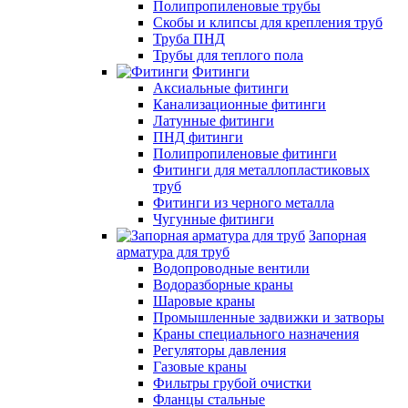
Полипропиленовые трубы
Скобы и клипсы для крепления труб
Труба ПНД
Трубы для теплого пола
Фитинги
Аксиальные фитинги
Канализационные фитинги
Латунные фитинги
ПНД фитинги
Полипропиленовые фитинги
Фитинги для металлопластиковых
труб
Фитинги из черного металла
Чугунные фитинги
Запорная
арматура для труб
Водопроводные вентили
Водоразборные краны
Шаровые краны
Промышленные задвижки и затворы
Краны специального назначения
Регуляторы давления
Газовые краны
Фильтры грубой очистки
Фланцы стальные