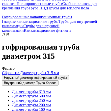
скважин
Полипропиленовые трубы
Скобы и клипсы для
крепления труб
Труба ПНД
Трубы для теплого пола
-
Гофрированные канализационные трубы
Гладкие канализационные трубы
Трубы для внутренней
канализации
Трубы для наружной
канализации
Канализационные фитинги
-
315
гофрированная труба
диаметром 315
Фильтр
Сбросить: Диаметр трубы 315 мм
Наружный диаметр гофрированной трубы
Внутренний диаметр Труба Корсис
Диаметр трубы 315 мм
Диаметр трубы 500 мм
Диаметр трубы 250 мм
Диаметр трубы 200 мм
Диаметр трубы 160 мм