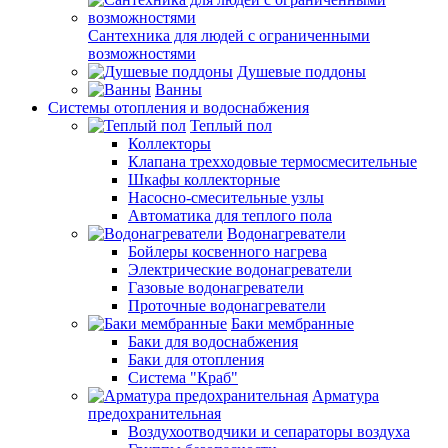
Сантехника для людей с ограниченными
возможностями
Душевые поддоны
Ванны
Системы отопления и водоснабжения
Теплый пол
Коллекторы
Клапана трехходовые термосмесительные
Шкафы коллекторные
Насосно-смесительные узлы
Автоматика для теплого пола
Водонагреватели
Бойлеры косвенного нагрева
Электрические водонагреватели
Газовые водонагреватели
Проточные водонагреватели
Баки мембранные
Баки для водоснабжения
Баки для отопления
Система "Краб"
Арматура
предохранительная
Воздухоотводчики и сепараторы воздуха