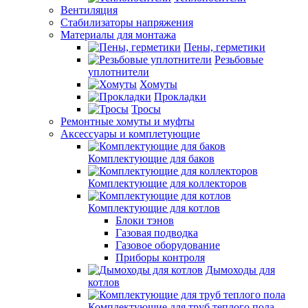
Вентиляция
Стабилизаторы напряжения
Материалы для монтажа
Пены, герметики
Резьбовые
уплотнители
Хомуты
Прокладки
Тросы
Ремонтные хомуты и муфты
Аксессуары и комплетующие
Комплектующие для баков
Комплектующие для коллекторов
Комплектующие для котлов
Блоки тэнов
Газовая подводка
Газовое оборудование
Приборы контроля
Дымоходы для
котлов
Комплектующие для труб теплого пола