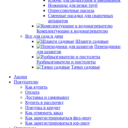
Ключи для радиаторов и американок
Ножницы для резки труб
Опрессовочные насосы
Сменные насадки для сварочных
аппаратов
Комплектующие к водонагревателю
Все для сада и дачи
Шланги садовые
Переходники
для шлангов
Разбрызгиватели и пистолеты
Тачки садовые
Акции
Покупателю
Как купить
Оплата
Доставка и самовывоз
Купить в рассрочку
Покупка в кредит
Как отменить заказ
Как зарегистрироваться физ-лицу
Как зарегистрироваться юр-лицу