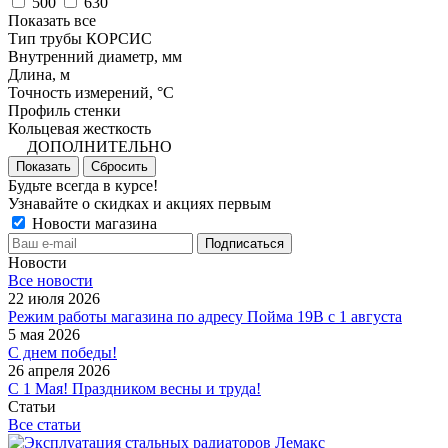
500
630
Показать все
Тип трубы КОРСИС
Внутренний диаметр, мм
Длина, м
Точность измерений, °C
Профиль стенки
Кольцевая жесткость
ДОПОЛНИТЕЛЬНО
Показать
Сбросить
Будьте всегда в курсе!
Узнавайте о скидках и акциях первым
Новости магазина
Новости
Все новости
22 июля 2026
Режим работы магазина по адресу Пойма 19В с 1 августа
5 мая 2026
С днем победы!
26 апреля 2026
С 1 Мая! Праздником весны и труда!
Статьи
Все статьи