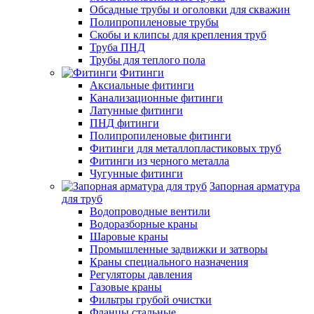
Обсадные трубы и оголовки для скважин
Полипропиленовые трубы
Скобы и клипсы для крепления труб
Труба ПНД
Трубы для теплого пола
Фитинги
Аксиальные фитинги
Канализационные фитинги
Латунные фитинги
ПНД фитинги
Полипропиленовые фитинги
Фитинги для металлопластиковых труб
Фитинги из черного металла
Чугунные фитинги
Запорная арматура
для труб
Водопроводные вентили
Водоразборные краны
Шаровые краны
Промышленные задвижки и затворы
Краны специального назначения
Регуляторы давления
Газовые краны
Фильтры грубой очистки
Фланцы стальные