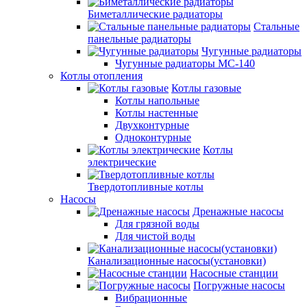
Биметаллические радиаторы
Стальные
панельные радиаторы
Чугунные радиаторы
Чугунные радиаторы МС-140
Котлы отопления
Котлы газовые
Котлы напольные
Котлы настенные
Двухконтурные
Одноконтурные
Котлы
электрические
Твердотопливные котлы
Насосы
Дренажные насосы
Для грязной воды
Для чистой воды
Канализационные насосы(установки)
Насосные станции
Погружные насосы
Вибрационные