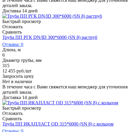
В течение часа с Вами свяжется наш менеджер для уточнения
деталей заказа.
Доставка 14 дней
Быстрый просмотр
Отложить
Сравнить
Труба ПП РГК DN/ID 300*6000 (SN 8) раструб
Отзывы: 0
Длина, м
6
Диаметр трубы, мм
315
12 455
руб.
/шт
Запросить цену
Нет в наличии
В течение часа с Вами свяжется наш менеджер для уточнения
деталей заказа.
Доставка 14 дней
Быстрый просмотр
Отложить
Сравнить
Труба ПП ИКАПЛАСТ OD 315*6000 (SN 8) с кольцом
Отзывы: 0