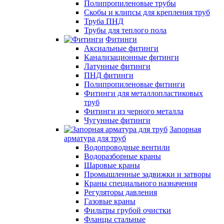
Полипропиленовые трубы
Скобы и клипсы для крепления труб
Труба ПНД
Трубы для теплого пола
Фитинги
Аксиальные фитинги
Канализационные фитинги
Латунные фитинги
ПНД фитинги
Полипропиленовые фитинги
Фитинги для металлопластиковых
труб
Фитинги из черного металла
Чугунные фитинги
Запорная
арматура для труб
Водопроводные вентили
Водоразборные краны
Шаровые краны
Промышленные задвижки и затворы
Краны специального назначения
Регуляторы давления
Газовые краны
Фильтры грубой очистки
Фланцы стальные