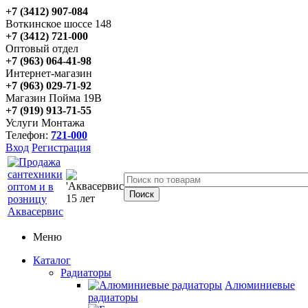
+7 (3412) 907-084
Воткинское шоссе 148
+7 (3412) 721-000
Оптовый отдел
+7 (963) 064-41-98
Интернет-магазин
+7 (963) 029-71-92
Магазин Пойма 19В
+7 (919) 913-71-55
Услуги Монтажа
Телефон:
721-000
Вход
Регистрация
Меню
Каталог
Радиаторы
Алюминиевые
радиаторы