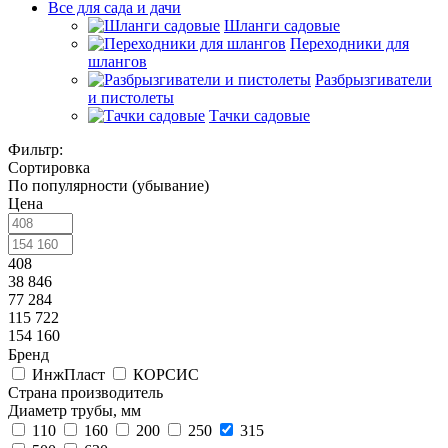
Все для сада и дачи
Шланги садовые
Переходники для
шлангов
Разбрызгиватели
и пистолеты
Тачки садовые
Фильтр:
Сортировка
По популярности (убывание)
Цена
408
38 846
77 284
115 722
154 160
Бренд
ИнжПласт
КОРСИС
Страна производитель
Диаметр трубы, мм
110
160
200
250
315