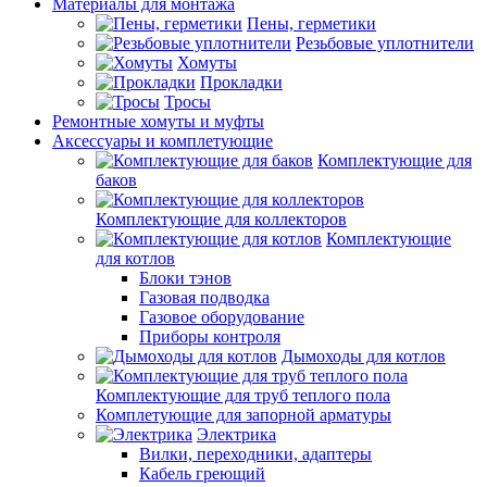
Материалы для монтажа
Пены, герметики
Резьбовые уплотнители
Хомуты
Прокладки
Тросы
Ремонтные хомуты и муфты
Аксессуары и комплетующие
Комплектующие для
баков
Комплектующие для коллекторов
Комплектующие
для котлов
Блоки тэнов
Газовая подводка
Газовое оборудование
Приборы контроля
Дымоходы для котлов
Комплектующие для труб теплого пола
Комплетующие для запорной арматуры
Электрика
Вилки, переходники, адаптеры
Кабель греющий