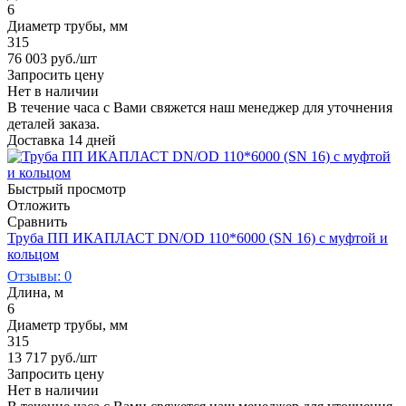
6
Диаметр трубы, мм
315
76 003
руб.
/шт
Запросить цену
Нет в наличии
В течение часа с Вами свяжется наш менеджер для уточнения
деталей заказа.
Доставка 14 дней
Быстрый просмотр
Отложить
Сравнить
Труба ПП ИКАПЛАСТ DN/OD 110*6000 (SN 16) с муфтой и
кольцом
Отзывы: 0
Длина, м
6
Диаметр трубы, мм
315
13 717
руб.
/шт
Запросить цену
Нет в наличии