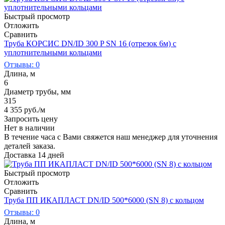
Быстрый просмотр
Отложить
Сравнить
Труба КОРСИС DN/ID 300 P SN 16 (отрезок 6м) c
уплотнительными кольцами
Отзывы: 0
Длина, м
6
Диаметр трубы, мм
315
4 355
руб.
/м
Запросить цену
Нет в наличии
В течение часа с Вами свяжется наш менеджер для уточнения
деталей заказа.
Доставка 14 дней
Быстрый просмотр
Отложить
Сравнить
Труба ПП ИКАПЛАСТ DN/ID 500*6000 (SN 8) с кольцом
Отзывы: 0
Длина, м