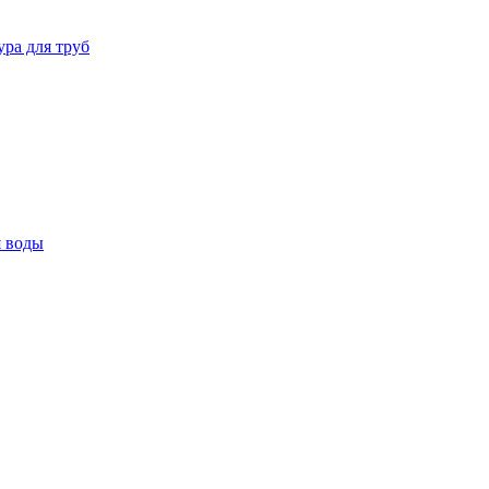
ура для труб
я воды