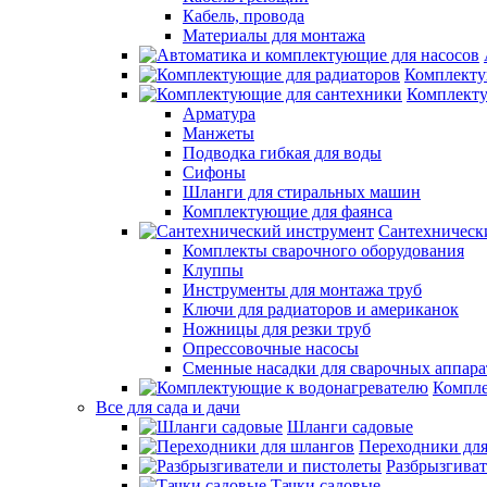
Кабель, провода
Материалы для монтажа
Комплекту
Комплекту
Арматура
Манжеты
Подводка гибкая для воды
Сифоны
Шланги для стиральных машин
Комплектующие для фаянса
Сантехническ
Комплекты сварочного оборудования
Клуппы
Инструменты для монтажа труб
Ключи для радиаторов и американок
Ножницы для резки труб
Опрессовочные насосы
Сменные насадки для сварочных аппара
Компле
Все для сада и дачи
Шланги садовые
Переходники дл
Разбрызгиват
Тачки садовые