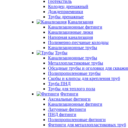
Геотекстиль
Колодец дренажный
Дождеприемники
Трубы дренажные
Канализация
Канализационные фитинги
Канализацонные люки
Напорная канализация
Полимерно-песчаные колодцы
Канализационные трубы
Трубы
Канализационные трубы
Металлопластиковые трубы
Обсадные трубы и оголовки для скважи
Полипропиленовые трубы
Скобы и клипсы для крепления труб
Труба ПНД
Трубы для теплого пола
Фитинги
Аксиальные фитинги
Канализационные фитинги
Латунные фитинги
ПНД фитинги
Полипропиленовые фитинги
Фитинги для металлопластиковых труб