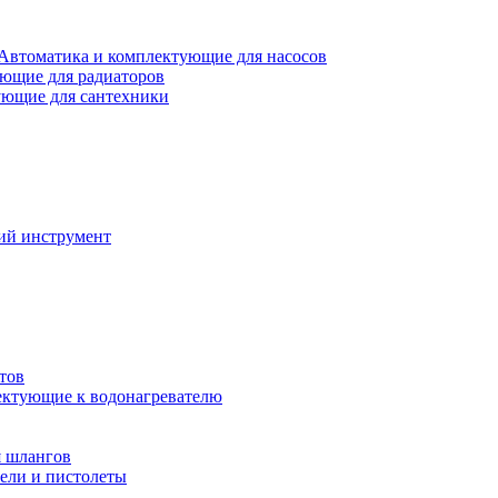
Автоматика и комплектующие для насосов
ющие для радиаторов
ющие для сантехники
ий инструмент
тов
ктующие к водонагревателю
я шлангов
ели и пистолеты