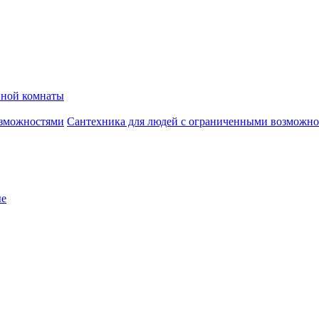
нной комнаты
Сантехника для людей с ограниченными возможн
ые