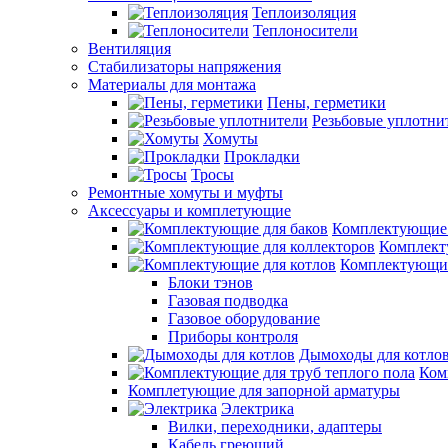
Теплоизоляция
Теплоносители
Вентиляция
Стабилизаторы напряжения
Материалы для монтажа
Пены, герметики
Резьбовые уплотни
Хомуты
Прокладки
Тросы
Ремонтные хомуты и муфты
Аксессуары и комплетующие
Комплектующие 
Комплект
Комплектующие
Блоки тэнов
Газовая подводка
Газовое оборудование
Приборы контроля
Дымоходы для котло
Ком
Комплетующие для запорной арматуры
Электрика
Вилки, переходники, адаптеры
Кабель греющий