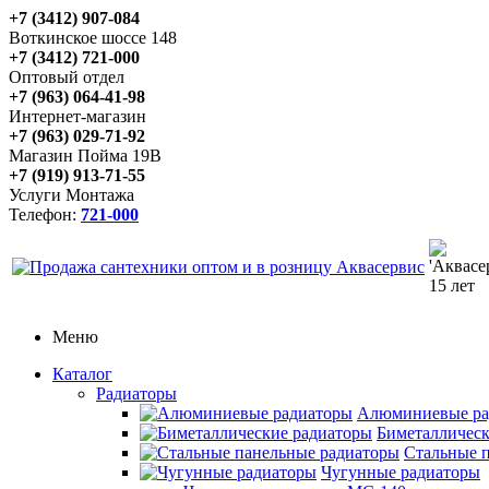
+7 (3412) 907-084
Воткинское шоссе 148
+7 (3412) 721-000
Оптовый отдел
+7 (963) 064-41-98
Интернет-магазин
+7 (963) 029-71-92
Магазин Пойма 19В
+7 (919) 913-71-55
Услуги Монтажа
Телефон:
721-000
Меню
Каталог
Радиаторы
Алюминиевые ра
Биметаллическ
Стальные 
Чугунные радиаторы