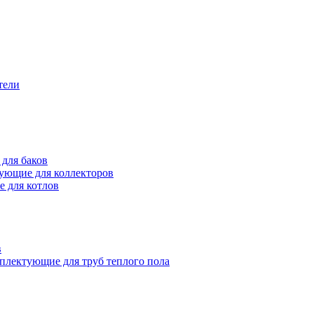
тели
для баков
ующие для коллекторов
 для котлов
в
плектующие для труб теплого пола