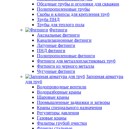
Обсадные трубы и оголовки для скважин
Полипропиленовые трубы
Скобы и клипсы для крепления труб
Труба ПНД
Трубы для теплого пола
Фитинги
Аксиальные фитинги
Канализационные фитинги
Латунные фитинги
ПНД фитинги
Полипропиленовые фитинги
Фитинги для металлопластиковых труб
Фитинги из черного металла
Чугунные фитинги
Запорная арматура
для труб
Водопроводные вентили
Водоразборные краны
Шаровые краны
Промышленные задвижки и затворы
Краны специального назначения
Регуляторы давления
Газовые краны
Фильтры грубой очистки
Фланцы стальные