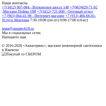
Наши контакты
+7(3412) 907-084 - Воткинское шоссе 148
+7(963)029-71-92
-Магазин Пойма 19В
+7(3412) 721-000 - Оптовый отдел
+7 (963) 064-41-98 - Интернет-магазин
+7 (912) 466-66-61-
Услуги Монтажа
7:30-19:00 (пн-пт) 9:00-17:00 (сб-вс)
imag@aquatech18.ru
Мы в социальных сетях
Напишите нам
© 2016-2026 «Аквасервис», магазин инженерной сантехники
в Ижевске