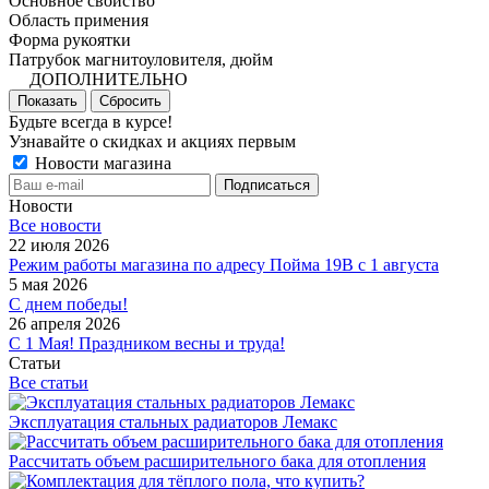
Основное свойство
Область примения
Форма рукоятки
Патрубок магнитоуловителя, дюйм
ДОПОЛНИТЕЛЬНО
Показать
Сбросить
Будьте всегда в курсе!
Узнавайте о скидках и акциях первым
Новости магазина
Новости
Все новости
22 июля 2026
Режим работы магазина по адресу Пойма 19В с 1 августа
5 мая 2026
С днем победы!
26 апреля 2026
С 1 Мая! Праздником весны и труда!
Статьи
Все статьи
Эксплуатация стальных радиаторов Лемакс
Рассчитать объем расширительного бака для отопления