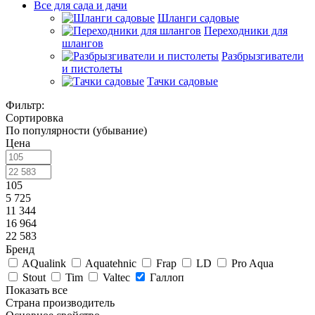
Все для сада и дачи
Шланги садовые
Переходники для
шлангов
Разбрызгиватели
и пистолеты
Тачки садовые
Фильтр:
Сортировка
По популярности (убывание)
Цена
105
5 725
11 344
16 964
22 583
Бренд
AQualink
Aquatehnic
Frap
LD
Pro Aqua
Stout
Tim
Valtec
Галлоп
Показать все
Страна производитель