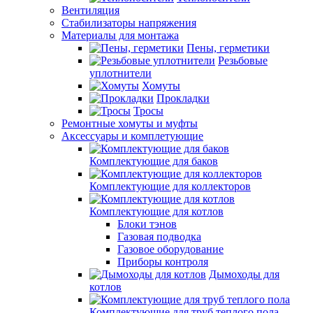
Вентиляция
Стабилизаторы напряжения
Материалы для монтажа
Пены, герметики
Резьбовые
уплотнители
Хомуты
Прокладки
Тросы
Ремонтные хомуты и муфты
Аксессуары и комплетующие
Комплектующие для баков
Комплектующие для коллекторов
Комплектующие для котлов
Блоки тэнов
Газовая подводка
Газовое оборудование
Приборы контроля
Дымоходы для
котлов
Комплектующие для труб теплого пола