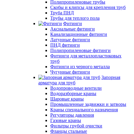
Полипропиленовые трубы
Скобы и клипсы для крепления труб
Труба ПНД
Трубы для теплого пола
Фитинги
Аксиальные фитинги
Канализационные фитинги
Латунные фитинги
ПНД фитинги
Полипропиленовые фитинги
Фитинги для металлопластиковых
труб
Фитинги из черного металла
Чугунные фитинги
Запорная
арматура для труб
Водопроводные вентили
Водоразборные краны
Шаровые краны
Промышленные задвижки и затворы
Краны специального назначения
Регуляторы давления
Газовые краны
Фильтры грубой очистки
Фланцы стальные