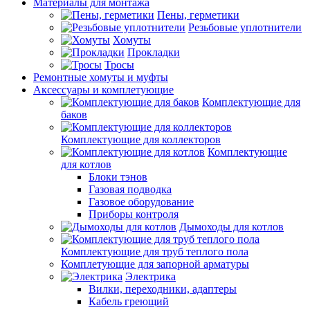
Материалы для монтажа
Пены, герметики
Резьбовые уплотнители
Хомуты
Прокладки
Тросы
Ремонтные хомуты и муфты
Аксессуары и комплетующие
Комплектующие для
баков
Комплектующие для коллекторов
Комплектующие
для котлов
Блоки тэнов
Газовая подводка
Газовое оборудование
Приборы контроля
Дымоходы для котлов
Комплектующие для труб теплого пола
Комплетующие для запорной арматуры
Электрика
Вилки, переходники, адаптеры
Кабель греющий