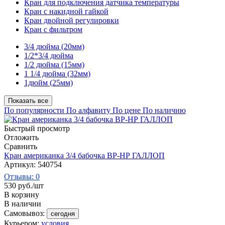
Кран для подключения датчика температуры
Кран с накидной гайкой
Кран двойной регулировки
Кран с фильтром
3/4 дюйма (20мм)
1/2*3/4 дюйма
1/2 дюйма (15мм)
1 1/4 дюйма (32мм)
1дюйм (25мм)
Показать все
По популярности
По алфавиту
По цене
По наличию
Быстрый просмотр
Отложить
Сравнить
Кран американка 3/4 бабочка ВР-НР ГАЛЛОП
Артикул: 540754
Отзывы: 0
530
руб.
/шт
В корзину
В наличии
Самовывоз:
сегодня
Курьером:
условия