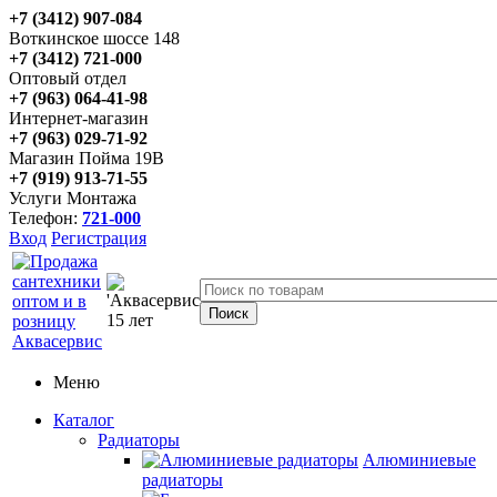
+7 (3412) 907-084
Воткинское шоссе 148
+7 (3412) 721-000
Оптовый отдел
+7 (963) 064-41-98
Интернет-магазин
+7 (963) 029-71-92
Магазин Пойма 19В
+7 (919) 913-71-55
Услуги Монтажа
Телефон:
721-000
Вход
Регистрация
Меню
Каталог
Радиаторы
Алюминиевые
радиаторы