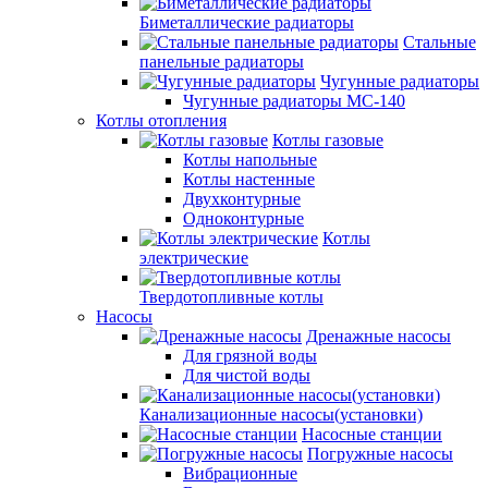
Биметаллические радиаторы
Стальные
панельные радиаторы
Чугунные радиаторы
Чугунные радиаторы МС-140
Котлы отопления
Котлы газовые
Котлы напольные
Котлы настенные
Двухконтурные
Одноконтурные
Котлы
электрические
Твердотопливные котлы
Насосы
Дренажные насосы
Для грязной воды
Для чистой воды
Канализационные насосы(установки)
Насосные станции
Погружные насосы
Вибрационные