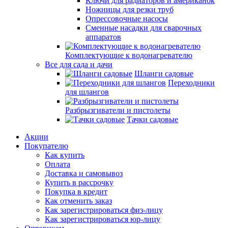
Ключи для радиаторов и американок
Ножницы для резки труб
Опрессовочные насосы
Сменные насадки для сварочных
аппаратов
Комплектующие к водонагревателю
Все для сада и дачи
Шланги садовые
Переходники
для шлангов
Разбрызгиватели и пистолеты
Тачки садовые
Акции
Покупателю
Как купить
Оплата
Доставка и самовывоз
Купить в рассрочку
Покупка в кредит
Как отменить заказ
Как зарегистрироваться физ-лицу
Как зарегистрироваться юр-лицу