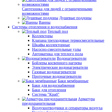
Сантехника для людей с ограниченными
возможностями
Душевые поддоны
Ванны
Системы отопления и водоснабжения
Теплый пол
Коллекторы
Клапана трехходовые термосмесительные
Шкафы коллекторные
Насосно-смесительные узлы
Автоматика для теплого пола
Водонагреватели
Бойлеры косвенного нагрева
Электрические водонагреватели
Газовые водонагреватели
Проточные водонагреватели
Баки мембранные
Баки для водоснабжения
Баки для отопления
Система "Краб"
Арматура
предохранительная
Воздухоотводчики и сепараторы воздуха