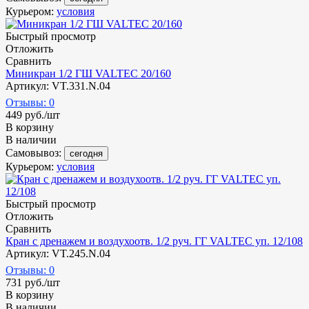
Курьером:
условия
Быстрый просмотр
Отложить
Сравнить
Миникран 1/2 ГШ VALTEC 20/160
Артикул: VT.331.N.04
Отзывы: 0
449
руб.
/шт
В корзину
В наличии
Самовывоз:
сегодня
Курьером:
условия
Быстрый просмотр
Отложить
Сравнить
Кран с дренажем и воздухоотв. 1/2 руч. ГГ VALTEC уп. 12/108
Артикул: VT.245.N.04
Отзывы: 0
731
руб.
/шт
В корзину
В наличии