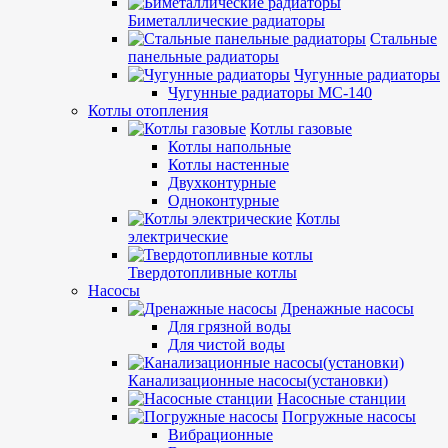
Биметаллические радиаторы
Стальные
панельные радиаторы
Чугунные радиаторы
Чугунные радиаторы МС-140
Котлы отопления
Котлы газовые
Котлы напольные
Котлы настенные
Двухконтурные
Одноконтурные
Котлы
электрические
Твердотопливные котлы
Насосы
Дренажные насосы
Для грязной воды
Для чистой воды
Канализационные насосы(установки)
Насосные станции
Погружные насосы
Вибрационные