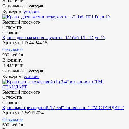
В наличии
Самовывоз:
сегодня
Курьером:
условия
Быстрый просмотр
Отложить
Сравнить
Кран с дренажем и воздухоотв. 1/2 баб. ГГ LD уп.12
Артикул: LD 44.344.15
Отзывы: 0
980
руб.
/шт
В корзину
В наличии
Самовывоз:
сегодня
Курьером:
условия
Быстрый просмотр
Отложить
Сравнить
Кран шар. трехходовой (L) 3/4" вн.-вн.-вн. СTM СТАНДАРТ
Артикул: CW3FL034
Отзывы: 0
600
руб.
/шт