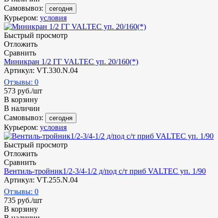
Самовывоз:
сегодня
Курьером:
условия
Быстрый просмотр
Отложить
Сравнить
Миникран 1/2 ГГ VALTEC уп. 20/160(*)
Артикул: VT.330.N.04
Отзывы: 0
573
руб.
/шт
В корзину
В наличии
Самовывоз:
сегодня
Курьером:
условия
Быстрый просмотр
Отложить
Сравнить
Вентиль-тройник1/2-3/4-1/2 д/под с/т приб VALTEC уп. 1/90
Артикул: VT.255.N.04
Отзывы: 0
735
руб.
/шт
В корзину
В наличии