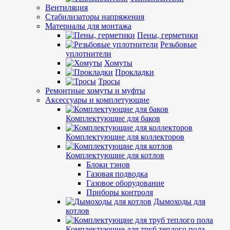
Вентиляция
Стабилизаторы напряжения
Материалы для монтажа
Пены, герметики
Резьбовые
уплотнители
Хомуты
Прокладки
Тросы
Ремонтные хомуты и муфты
Аксессуары и комплетующие
Комплектующие для баков
Комплектующие для коллекторов
Комплектующие для котлов
Блоки тэнов
Газовая подводка
Газовое оборудование
Приборы контроля
Дымоходы для
котлов
Комплектующие для труб теплого пола