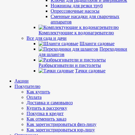
Ключи для радиаторов и американок
Ножницы для резки труб
Опрессовочные насосы
Сменные насадки для сварочных
аппаратов
Комплектующие к водонагревателю
Все для сада и дачи
Шланги садовые
Переходники
для шлангов
Разбрызгиватели и пистолеты
Тачки садовые
Акции
Покупателю
Как купить
Оплата
Доставка и самовывоз
Купить в рассрочку
Покупка в кредит
Как отменить заказ
Как зарегистрироваться физ-лицу
Как зарегистрироваться юр-лицу