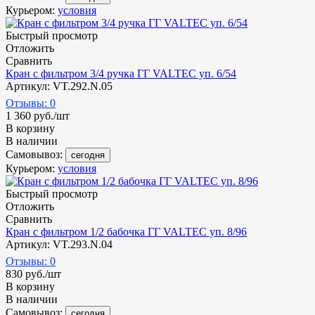
Курьером:
условия
Быстрый просмотр
Отложить
Сравнить
Кран с фильтром 3/4 ручка ГГ VALTEC уп. 6/54
Артикул: VT.292.N.05
Отзывы: 0
1 360
руб.
/шт
В корзину
В наличии
Самовывоз:
сегодня
Курьером:
условия
Быстрый просмотр
Отложить
Сравнить
Кран с фильтром 1/2 бабочка ГГ VALTEC уп. 8/96
Артикул: VT.293.N.04
Отзывы: 0
830
руб.
/шт
В корзину
В наличии
Самовывоз:
сегодня