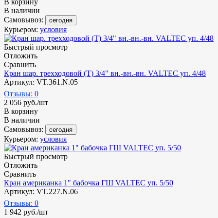
В корзину
В наличии
Самовывоз:
сегодня
Курьером:
условия
Быстрый просмотр
Отложить
Сравнить
Кран шар. трехходовой (T) 3/4" вн.-вн.-вн. VALTEC уп. 4/48
Артикул: VT.361.N.05
Отзывы: 0
2 056
руб.
/шт
В корзину
В наличии
Самовывоз:
сегодня
Курьером:
условия
Быстрый просмотр
Отложить
Сравнить
Кран американка 1" бабочка ГШ VALTEC уп. 5/50
Артикул: VT.227.N.06
Отзывы: 0
1 942
руб.
/шт