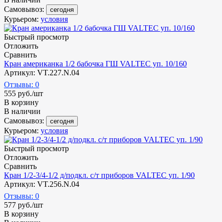
Самовывоз:
сегодня
Курьером:
условия
Быстрый просмотр
Отложить
Сравнить
Кран американка 1/2 бабочка ГШ VALTEC уп. 10/160
Артикул: VT.227.N.04
Отзывы: 0
555
руб.
/шт
В корзину
В наличии
Самовывоз:
сегодня
Курьером:
условия
Быстрый просмотр
Отложить
Сравнить
Кран 1/2-3/4-1/2 д/подкл. с/т приборов VALTEC уп. 1/90
Артикул: VT.256.N.04
Отзывы: 0
577
руб.
/шт
В корзину