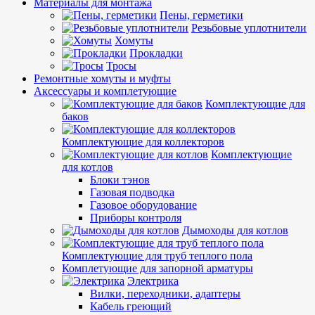
Материалы для монтажа
Пены, герметики
Резьбовые уплотнители
Хомуты
Прокладки
Тросы
Ремонтные хомуты и муфты
Аксессуары и комплетующие
Комплектующие для
баков
Комплектующие для коллекторов
Комплектующие
для котлов
Блоки тэнов
Газовая подводка
Газовое оборудование
Приборы контроля
Дымоходы для котлов
Комплектующие для труб теплого пола
Комплетующие для запорной арматуры
Электрика
Вилки, переходники, адаптеры
Кабель греющий