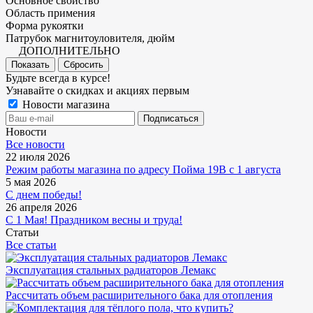
Основное свойство
Область примения
Форма рукоятки
Патрубок магнитоуловителя, дюйм
ДОПОЛНИТЕЛЬНО
Показать
Сбросить
Будьте всегда в курсе!
Узнавайте о скидках и акциях первым
Новости магазина
Новости
Все новости
22 июля 2026
Режим работы магазина по адресу Пойма 19В с 1 августа
5 мая 2026
С днем победы!
26 апреля 2026
С 1 Мая! Праздником весны и труда!
Статьи
Все статьи
Эксплуатация стальных радиаторов Лемакс
Рассчитать объем расширительного бака для отопления