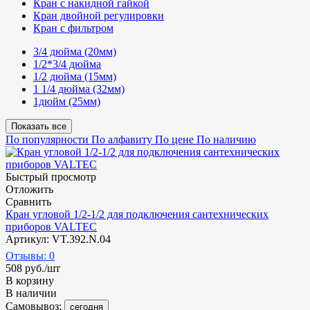
Кран с накидной гайкой
Кран двойной регулировки
Кран с фильтром
3/4 дюйма (20мм)
1/2*3/4 дюйма
1/2 дюйма (15мм)
1 1/4 дюйма (32мм)
1дюйм (25мм)
Показать все
По популярности
По алфавиту
По цене
По наличию
Быстрый просмотр
Отложить
Сравнить
Кран угловой 1/2-1/2 для подключения сантехнических
приборов VALTEC
Артикул: VT.392.N.04
Отзывы: 0
508
руб.
/шт
В корзину
В наличии
Самовывоз:
сегодня