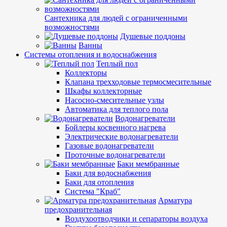
Сантехника для людей с ограниченными
возможностями
Душевые поддоны
Ванны
Системы отопления и водоснабжения
Теплый пол
Коллекторы
Клапана трехходовые термосмесительные
Шкафы коллекторные
Насосно-смесительные узлы
Автоматика для теплого пола
Водонагреватели
Бойлеры косвенного нагрева
Электрические водонагреватели
Газовые водонагреватели
Проточные водонагреватели
Баки мембранные
Баки для водоснабжения
Баки для отопления
Система "Краб"
Арматура
предохранительная
Воздухоотводчики и сепараторы воздуха