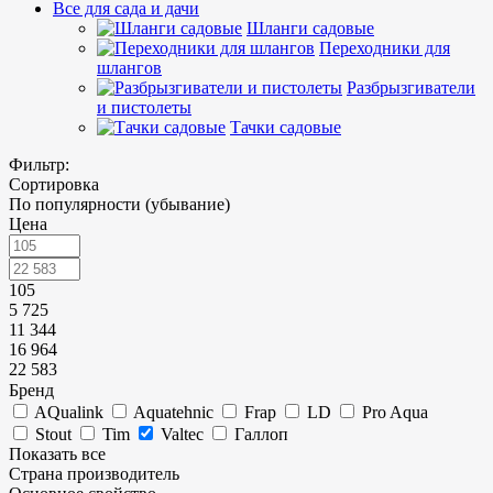
Все для сада и дачи
Шланги садовые
Переходники для
шлангов
Разбрызгиватели
и пистолеты
Тачки садовые
Фильтр:
Сортировка
По популярности (убывание)
Цена
105
5 725
11 344
16 964
22 583
Бренд
AQualink
Aquatehnic
Frap
LD
Pro Aqua
Stout
Tim
Valtec
Галлоп
Показать все
Страна производитель