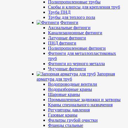
Полипропиленовые трубы
Скобы и клипсы для крепления труб
Труба ПНД
Трубы для теплого пола
Фитинги
Аксиальные фитинги
Канализационные фитинги
Латунные фитинги
ПНД фитинги
Полипропиленовые фитинги
Фитинги для металлопластиковых
труб
Фитинги из черного металла
Чугунные фитинги
Запорная
арматура для труб
Водопроводные вентили
Водоразборные краны
Шаровые краны
Промышленные задвижки и затворы
Краны специального назначения
Регуляторы давления
Газовые краны
Фильтры грубой очистки
Фланцы стальные