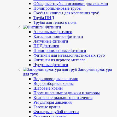
Обсадные трубы и оголовки для скважин
Полипропиленовые трубы
Скобы и клипсы для крепления труб
Труба ПНД
Трубы для теплого пола
Фитинги
Аксиальные фитинги
Канализационные фитинги
Латунные фитинги
ПНД фитинги
Полипропиленовые фитинги
Фитинги для металлопластиковых труб
Фитинги из черного металла
Чугунные фитинги
Запорная арматура
для труб
Водопроводные вентили
Водоразборные краны
Шаровые краны
Промышленные задвижки и затворы
Краны специального назначения
Регуляторы давления
Газовые краны
Фильтры грубой очистки
Фланцы стальные