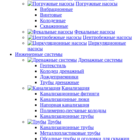
Погружные насосы
Вибрационные
Винтовые
Колодезные
Скважинные
Фекальные насосы
Центробежные насосы
Циркуляционные
насосы
Инженерные системы
Дренажные системы
Геотекстиль
Колодец дренажный
Дождеприемники
Трубы дренажные
Канализация
Канализационные фитинги
Канализацонные люки
Напорная канализация
Полимерно-песчаные колодцы
Канализационные трубы
Трубы
Канализационные трубы
Металлопластиковые трубы
Обсадные трубы и оголовки для скважин