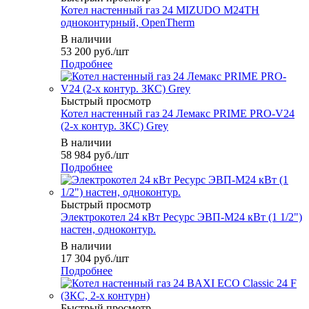
Котел настенный газ 24 MIZUDO М24TH
одноконтурный, OpenTherm
В наличии
53 200
руб.
/шт
Подробнее
Быстрый просмотр
Котел настенный газ 24 Лемакс PRIME PRO-V24
(2-х контур. ЗКС) Grey
В наличии
58 984
руб.
/шт
Подробнее
Быстрый просмотр
Электрокотел 24 кВт Ресурс ЭВП-М24 кВт (1 1/2")
настен, одноконтур.
В наличии
17 304
руб.
/шт
Подробнее
Быстрый просмотр