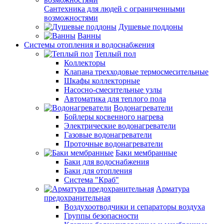
Сантехника для людей с ограниченными
возможностями
Душевые поддоны
Ванны
Системы отопления и водоснабжения
Теплый пол
Коллекторы
Клапана трехходовые термосмесительные
Шкафы коллекторные
Насосно-смесительные узлы
Автоматика для теплого пола
Водонагреватели
Бойлеры косвенного нагрева
Электрические водонагреватели
Газовые водонагреватели
Проточные водонагреватели
Баки мембранные
Баки для водоснабжения
Баки для отопления
Система "Краб"
Арматура
предохранительная
Воздухоотводчики и сепараторы воздуха
Группы безопасности