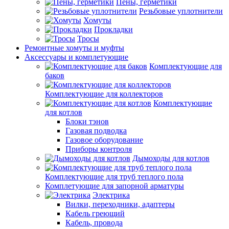
Пены, герметики
Резьбовые уплотнители
Хомуты
Прокладки
Тросы
Ремонтные хомуты и муфты
Аксессуары и комплетующие
Комплектующие для
баков
Комплектующие для коллекторов
Комплектующие
для котлов
Блоки тэнов
Газовая подводка
Газовое оборудование
Приборы контроля
Дымоходы для котлов
Комплектующие для труб теплого пола
Комплетующие для запорной арматуры
Электрика
Вилки, переходники, адаптеры
Кабель греющий
Кабель, провода