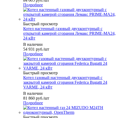
84 605
руб.
/шт
Подробнее
Быстрый просмотр
Котел настенный газовый двухконтурный с
открытой камерой сгорания Лемакс PRIME-MA24,
24 кВт
В наличии
54 931
руб.
/шт
Подробнее
Быстрый просмотр
Котел газовый настенный двухконтурный с
закрытой камерой сгорания Federica Bugatti 24
VARME, 24 кВт
В наличии
81 860
руб.
/шт
Подробнее
Быстрый просмотр