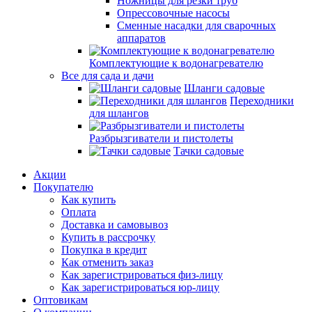
Ножницы для резки труб
Опрессовочные насосы
Сменные насадки для сварочных
аппаратов
Комплектующие к водонагревателю
Все для сада и дачи
Шланги садовые
Переходники
для шлангов
Разбрызгиватели и пистолеты
Тачки садовые
Акции
Покупателю
Как купить
Оплата
Доставка и самовывоз
Купить в рассрочку
Покупка в кредит
Как отменить заказ
Как зарегистрироваться физ-лицу
Как зарегистрироваться юр-лицу
Оптовикам