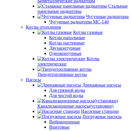
Биметаллические радиаторы
Стальные
панельные радиаторы
Чугунные радиаторы
Чугунные радиаторы МС-140
Котлы отопления
Котлы газовые
Котлы напольные
Котлы настенные
Двухконтурные
Одноконтурные
Котлы
электрические
Твердотопливные котлы
Насосы
Дренажные насосы
Для грязной воды
Для чистой воды
Канализационные насосы(установки)
Насосные станции
Погружные насосы
Вибрационные
Винтовые