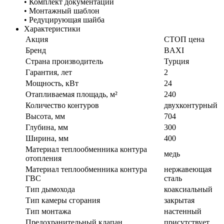
• Комплект документации
• Монтажный шаблон
• Редуцирующая шайба
Характеристики
Акция
СТОП цена
Бренд
BAXI
Страна производитель
Турция
Гарантия, лет
2
Мощность, кВт
24
Отапливаемая площадь, м²
240
Количество контуров
двухконтурный
Высота, мм
704
Глубина, мм
300
Ширина, мм
400
Материал теплообменника контура
медь
отопления
Материал теплообменника контура
нержавеющая
ГВС
сталь
Тип дымохода
коаксиальный
Тип камеры сгорания
закрытая
Тип монтажа
настенный
Предохранительный клапан
присутствует