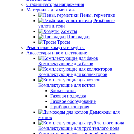
Стабилизаторы напряжения
Материалы для монтажа
Пены, герметики
Резьбовые
уплотнители
Хомуты
Прокладки
Тросы
Ремонтные хомуты и муфты
Аксессуары и комплетующие
Комплектующие для баков
Комплектующие для коллекторов
Комплектующие для котлов
Блоки тэнов
Газовая подводка
Газовое оборудование
Приборы контроля
Дымоходы для
котлов
Комплектующие для труб теплого пола
Комплетующие для запорной арматуры