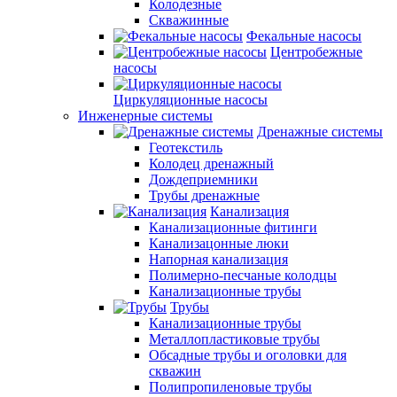
Колодезные
Скважинные
Фекальные насосы
Центробежные
насосы
Циркуляционные насосы
Инженерные системы
Дренажные системы
Геотекстиль
Колодец дренажный
Дождеприемники
Трубы дренажные
Канализация
Канализационные фитинги
Канализацонные люки
Напорная канализация
Полимерно-песчаные колодцы
Канализационные трубы
Трубы
Канализационные трубы
Металлопластиковые трубы
Обсадные трубы и оголовки для
скважин
Полипропиленовые трубы