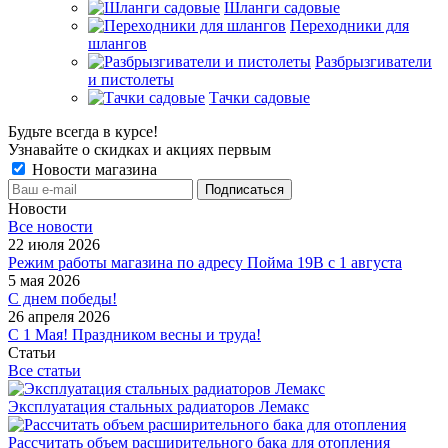
Шланги садовые
Переходники для
шлангов
Разбрызгиватели
и пистолеты
Тачки садовые
Будьте всегда в курсе!
Узнавайте о скидках и акциях первым
Новости магазина
Новости
Все новости
22 июля 2026
Режим работы магазина по адресу Пойма 19В с 1 августа
5 мая 2026
С днем победы!
26 апреля 2026
С 1 Мая! Праздником весны и труда!
Статьи
Все статьи
Эксплуатация стальных радиаторов Лемакс
Рассчитать объем расширительного бака для отопления