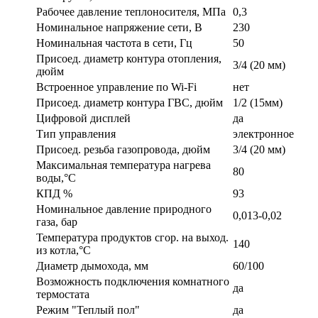
Рабочее давление теплоносителя, МПа
0,3
Номинальное напряжение сети, В
230
Номинальная частота в сети, Гц
50
Присоед. диаметр контура отопления,
3/4 (20 мм)
дюйм
Встроенное управление по Wi-Fi
нет
Присоед. диаметр контура ГВС, дюйм
1/2 (15мм)
Цифровой дисплей
да
Тип управления
электронное
Присоед. резьба газопровода, дюйм
3/4 (20 мм)
Максимальная температура нагрева
80
воды,°С
КПД %
93
Номинальное давление природного
0,013-0,02
газа, бар
Температура продуктов сгор. на выход.
140
из котла,°С
Диаметр дымохода, мм
60/100
Возможность подключения комнатного
да
термостата
Режим "Теплый пол"
да