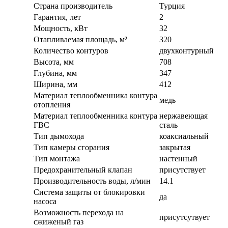
Страна производитель
Турция
Гарантия, лет
2
Мощность, кВт
32
Отапливаемая площадь, м²
320
Количество контуров
двухконтурный
Высота, мм
708
Глубина, мм
347
Ширина, мм
412
Материал теплообменника контура
медь
отопления
Материал теплообменника контура
нержавеющая
ГВС
сталь
Тип дымохода
коаксиальный
Тип камеры сгорания
закрытая
Тип монтажа
настенный
Предохранительный клапан
присутствует
Производительность воды, л/мин
14.1
Система защиты от блокировки
да
насоса
Возможность перехода на
присутсутвует
сжиженый газ