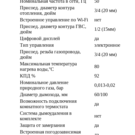
Номинальная частота в сети, Гц
50
Присоед. диаметр контура
3/4 (20 мм)
отопления, дюйм
Встроенное управление по Wi-Fi
нет
Присоед. диаметр контура ГВС,
1/2 (15мм)
дюйм
Цифровой дисплей
да
Тип управления
электронное
Присоед. резьба газопровода,
3/4 (20 мм)
дюйм
Максимальная температура
80
нагрева воды,°С
КПД %
92
Номинальное давление
0,013-0,02
природного газа, бар
Диаметр дымохода, мм
60/100
Возможность подключения
да
комнатного термостата
Система дымоудаления в
нет
комплекте
Защита от замерзания
да
Встроенная погодозависимая
да