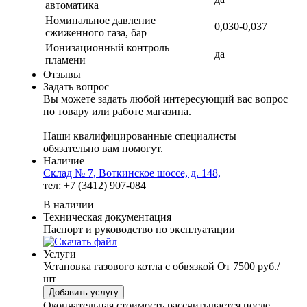
автоматика
Номинальное давление
0,030-0,037
сжиженного газа, бар
Ионизационный контроль
да
пламени
Отзывы
Задать вопрос
Вы можете задать любой интересующий вас вопрос
по товару или работе магазина.
Наши квалифицированные специалисты
обязательно вам помогут.
Наличие
Склад № 7, Воткинское шоссе, д. 148,
тел: +7 (3412) 907-084
В наличии
Техническая документация
Паспорт и руководство по эксплуатации
Услуги
Установка газового котла с обвязкой
От 7500 руб./
шт
Добавить услугу
Окончательная стоимость рассчитывается после