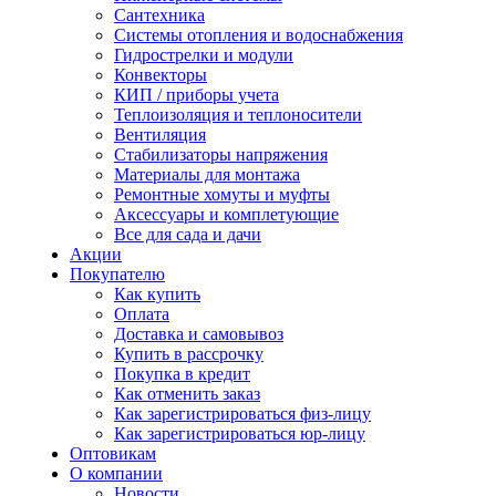
Сантехника
Системы отопления и водоснабжения
Гидрострелки и модули
Конвекторы
КИП / приборы учета
Теплоизоляция и теплоносители
Вентиляция
Стабилизаторы напряжения
Материалы для монтажа
Ремонтные хомуты и муфты
Аксессуары и комплетующие
Все для сада и дачи
Акции
Покупателю
Как купить
Оплата
Доставка и самовывоз
Купить в рассрочку
Покупка в кредит
Как отменить заказ
Как зарегистрироваться физ-лицу
Как зарегистрироваться юр-лицу
Оптовикам
О компании
Новости