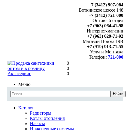
+7 (3412) 907-084
Воткинское шоссе 148
+7 (3412) 721-000
Оптовый отдел
+7 (963) 064-41-98
Интернет-магазин
+7 (963) 029-71-92
Магазин Пойма 19В
+7 (919) 913-71-55
Услуги Монтажа
Телефон:
721-000
0
0
0
Меню
Найти
Каталог
Радиаторы
Котлы отопления
Насосы
Инженерные системы