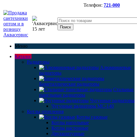
Телефон:
721-000
Меню
Каталог
Радиаторы
Алюминиевые
радиаторы
Биметаллические радиаторы
Стальные
панельные радиаторы
Чугунные радиаторы
Чугунные радиаторы МС-140
Котлы отопления
Котлы газовые
Котлы напольные
Котлы настенные
Двухконтурные