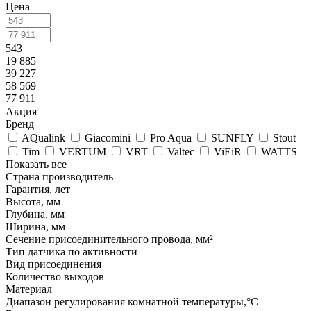
Цена
543
19 885
39 227
58 569
77 911
Акция
Бренд
AQualink
Giacomini
Pro Aqua
SUNFLY
Stout
Tim
VERTUM
VRT
Valtec
ViEiR
WATTS
Показать все
Страна производитель
Гарантия, лет
Высота, мм
Глубина, мм
Ширина, мм
Сечение присоединительного провода, мм²
Тип датчика по активности
Вид присоединения
Количество выходов
Материал
Диапазон регулирования комнатной температуры,°С