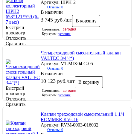
Артикул: ШРН-2
Отзывы: 0
В наличии
3 745
руб.
/шт
В корзину
Быстрый
Самовывоз:
сегодня
просмотр
Курьером:
условия
Отложить
Сравнить
Четырехходовой смесительный клапан
VALTEC 3/4"(*)
Артикул: VT.MIX04.G.05
Отзывы: 0
В наличии
10 123
руб.
/шт
В корзину
Быстрый
Самовывоз:
сегодня
просмотр
Курьером:
условия
Отложить
Сравнить
Клапан трехходовой смесительный 1 1/4
ROMMER KVs 16
Артикул: RVM-0003-016032
Отзывы: 0