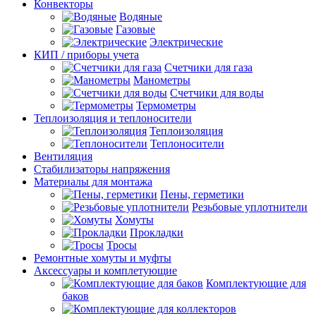
Конвекторы
Водяные
Газовые
Электрические
КИП / приборы учета
Счетчики для газа
Манометры
Счетчики для воды
Термометры
Теплоизоляция и теплоносители
Теплоизоляция
Теплоносители
Вентиляция
Стабилизаторы напряжения
Материалы для монтажа
Пены, герметики
Резьбовые уплотнители
Хомуты
Прокладки
Тросы
Ремонтные хомуты и муфты
Аксессуары и комплетующие
Комплектующие для
баков