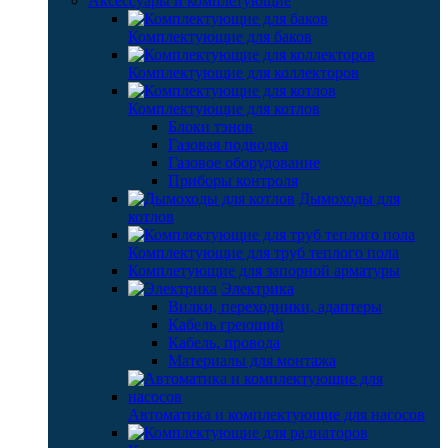
Аксессуары и комплетующие
Комплектующие для баков
Комплектующие для коллекторов
Комплектующие для котлов
Блоки тэнов
Газовая подводка
Газовое оборудование
Приборы контроля
Дымоходы для
котлов
Комплектующие для труб теплого пола
Комплетующие для запорной арматуры
Электрика
Вилки, переходники, адаптеры
Кабель греющий
Кабель, провода
Материалы для монтажа
Автоматика и комплектующие для насосов