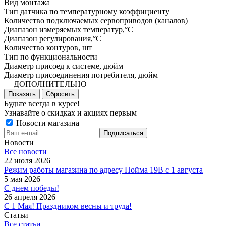
Вид монтажа
Тип датчика по температурному коэффициенту
Количество подключаемых сервоприводов (каналов)
Диапазон измеряемых температур,°С
Диапазон регулирования,°С
Количество контуров, шт
Тип по функциональности
Диаметр присоед к системе, дюйм
Диаметр присоединения потребителя, дюйм
ДОПОЛНИТЕЛЬНО
Показать
Сбросить
Будьте всегда в курсе!
Узнавайте о скидках и акциях первым
Новости магазина
Новости
Все новости
22 июля 2026
Режим работы магазина по адресу Пойма 19В с 1 августа
5 мая 2026
С днем победы!
26 апреля 2026
С 1 Мая! Праздником весны и труда!
Статьи
Все статьи