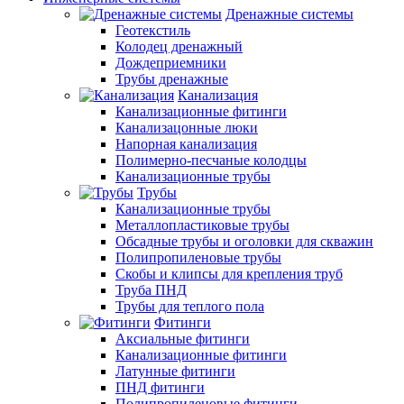
Дренажные системы
Геотекстиль
Колодец дренажный
Дождеприемники
Трубы дренажные
Канализация
Канализационные фитинги
Канализацонные люки
Напорная канализация
Полимерно-песчаные колодцы
Канализационные трубы
Трубы
Канализационные трубы
Металлопластиковые трубы
Обсадные трубы и оголовки для скважин
Полипропиленовые трубы
Скобы и клипсы для крепления труб
Труба ПНД
Трубы для теплого пола
Фитинги
Аксиальные фитинги
Канализационные фитинги
Латунные фитинги
ПНД фитинги
Полипропиленовые фитинги