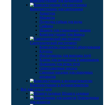
Комплектующие для радиаторов
Комплектующие для сантехники
Арматура
Манжеты
Подводка гибкая для воды
Сифоны
Шланги для стиральных машин
Комплектующие для фаянса
Сантехнический инструмент
Комплекты сварочного оборудования
Клуппы
Инструменты для монтажа труб
Ключи для радиаторов и американок
Ножницы для резки труб
Опрессовочные насосы
Сменные насадки для сварочных
аппаратов
Комплектующие к водонагревателю
Все для сада и дачи
Шланги садовые
Переходники
для шлангов