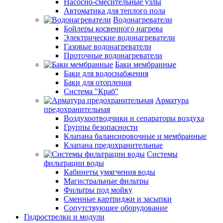
Насосно-смесительные узлы
Автоматика для теплого пола
Водонагреватели
Бойлеры косвенного нагрева
Электрические водонагреватели
Газовые водонагреватели
Проточные водонагреватели
Баки мембранные
Баки для водоснабжения
Баки для отопления
Система "Краб"
Арматура
предохранительная
Воздухоотводчики и сепараторы воздуха
Группы безопасности
Клапана балансировочные и мембранные
Клапана предохранительные
Системы
фильтрации воды
Кабинеты умягчения воды
Магистральные фильтры
Фильтры под мойку
Сменные картриджи и засыпки
Сопутствующее оборудование
Гидрострелки и модули