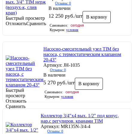
Отзывы: 0
В наличии
12 250
руб.
/шт
В корзину
Быстрый просмотр
Отложить
Сравнить
Самовывоз:
сегодня
Курьером:
условия
Насосно-смесительный узел TIM без
насоса, с термостатическим клапаном
20-43°
Артикул: JH-1035
Отзывы: 0
В наличии
5 270
руб.
/шт
В корзину
Быстрый
Самовывоз:
сегодня
просмотр
Курьером:
условия
Отложить
Сравнить
Коллектор 3/4"х4 вых. 1/2" под конус,
нар.с регулиров. кранами TIM
Артикул: MR135N-3/4-4
Отзывы: 0