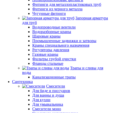
Фитинги для металлопластиковых труб
Фитинги из черного металла
Чугунные фитинги
Запорная арматура
для труб
Водопроводные вентили
Водоразборные краны
Шаровые краны
Промышленные задвижки и затворы
Краны специального назначения
Регуляторы давления
Газовые краны
Фильтры грубой очистки
Фланцы стальные
Трапы и сливы для
воды
Канализационные трапы
Сантехника
Смесители
Для биде и писсуаров
Для ванны и душа
Для кухни
Для умывальника
Смесители моно