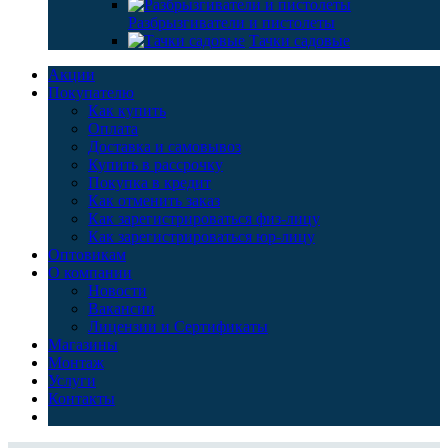
Разбрызгиватели и пистолеты
Тачки садовые
Акции
Покупателю
Как купить
Оплата
Доставка и самовывоз
Купить в рассрочку
Покупка в кредит
Как отменить заказ
Как зарегистрироваться физ-лицу
Как зарегистрироваться юр-лицу
Оптовикам
О компании
Новости
Вакансии
Лицензии и Сертификаты
Магазины
Монтаж
Услуги
Контакты