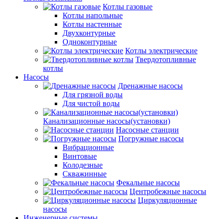
Котлы газовые
Котлы напольные
Котлы настенные
Двухконтурные
Одноконтурные
Котлы электрические
Твердотопливные
котлы
Насосы
Дренажные насосы
Для грязной воды
Для чистой воды
Канализационные насосы(установки)
Насосные станции
Погружные насосы
Вибрационные
Винтовые
Колодезные
Скважинные
Фекальные насосы
Центробежные насосы
Циркуляционные
насосы
Инженерные системы