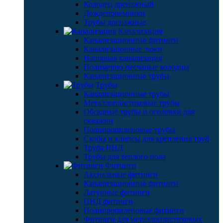
Колодец дренажный
Дождеприемники
Трубы дренажные
Канализация
Канализационные фитинги
Канализацонные люки
Напорная канализация
Полимерно-песчаные колодцы
Канализационные трубы
Трубы
Канализационные трубы
Металлопластиковые трубы
Обсадные трубы и оголовки для
скважин
Полипропиленовые трубы
Скобы и клипсы для крепления труб
Труба ПНД
Трубы для теплого пола
Фитинги
Аксиальные фитинги
Канализационные фитинги
Латунные фитинги
ПНД фитинги
Полипропиленовые фитинги
Фитинги для металлопластиковых