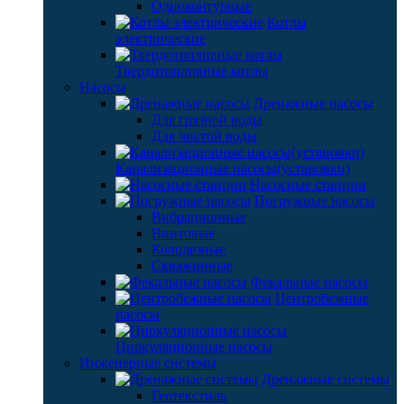
Одноконтурные
Котлы
электрические
Твердотопливные котлы
Насосы
Дренажные насосы
Для грязной воды
Для чистой воды
Канализационные насосы(установки)
Насосные станции
Погружные насосы
Вибрационные
Винтовые
Колодезные
Скважинные
Фекальные насосы
Центробежные
насосы
Циркуляционные насосы
Инженерные системы
Дренажные системы
Геотекстиль