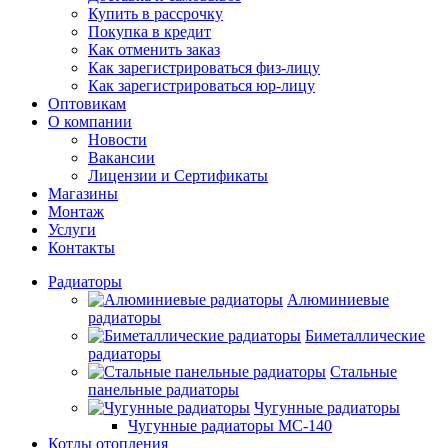
Купить в рассрочку
Покупка в кредит
Как отменить заказ
Как зарегистрироваться физ-лицу
Как зарегистрироваться юр-лицу
Оптовикам
О компании
Новости
Вакансии
Лицензии и Сертификаты
Магазины
Монтаж
Услуги
Контакты
Радиаторы
Алюминиевые
радиаторы
Биметаллические
радиаторы
Стальные
панельные радиаторы
Чугунные радиаторы
Чугунные радиаторы МС-140
Котлы отопления