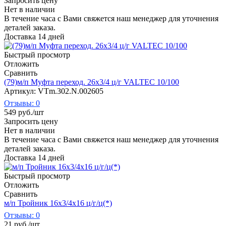
Запросить цену
Нет в наличии
В течение часа с Вами свяжется наш менеджер для уточнения
деталей заказа.
Доставка 14 дней
Быстрый просмотр
Отложить
Сравнить
(79)м/п Муфта переход. 26х3/4 ц/г VALTEC 10/100
Артикул: VTm.302.N.002605
Отзывы: 0
549
руб.
/шт
Запросить цену
Нет в наличии
В течение часа с Вами свяжется наш менеджер для уточнения
деталей заказа.
Доставка 14 дней
Быстрый просмотр
Отложить
Сравнить
м/п Тройник 16х3/4х16 ц/г/ц(*)
Отзывы: 0
21
руб.
/шт