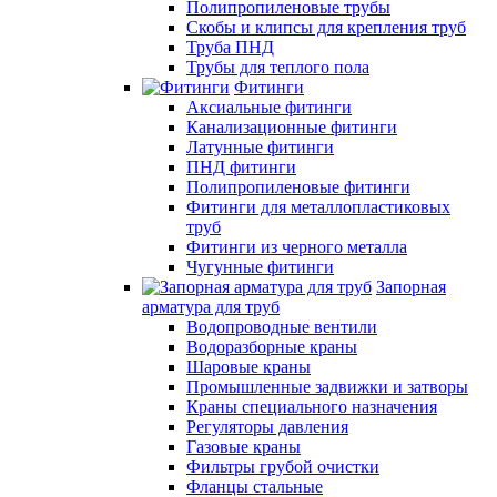
Полипропиленовые трубы
Скобы и клипсы для крепления труб
Труба ПНД
Трубы для теплого пола
Фитинги
Аксиальные фитинги
Канализационные фитинги
Латунные фитинги
ПНД фитинги
Полипропиленовые фитинги
Фитинги для металлопластиковых
труб
Фитинги из черного металла
Чугунные фитинги
Запорная
арматура для труб
Водопроводные вентили
Водоразборные краны
Шаровые краны
Промышленные задвижки и затворы
Краны специального назначения
Регуляторы давления
Газовые краны
Фильтры грубой очистки
Фланцы стальные