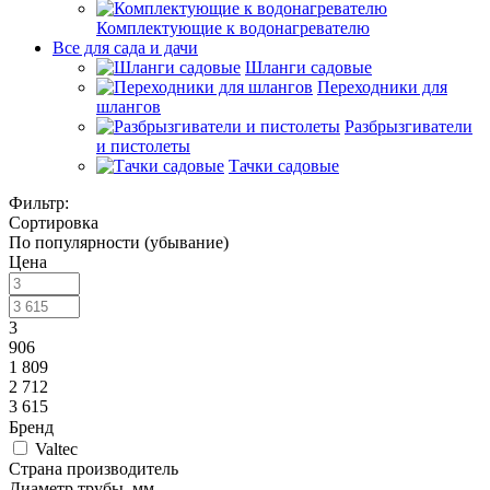
Комплектующие к водонагревателю
Все для сада и дачи
Шланги садовые
Переходники для
шлангов
Разбрызгиватели
и пистолеты
Тачки садовые
Фильтр:
Сортировка
По популярности (убывание)
Цена
3
906
1 809
2 712
3 615
Бренд
Valtec
Страна производитель
Диаметр трубы, мм