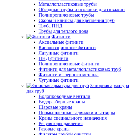
Металлопластиковые трубы
Обсадные трубы и оголовки для скважин
Полипропиленовые трубы
Скобы и клипсы для крепления труб
Труба ПНД
Трубы для теплого пола
Фитинги
Аксиальные фитинги
Канализационные фитинги
Латунные фитинги
ПНД фитинги
Полипропиленовые фитинги
Фитинги для металлопластиковых труб
Фитинги из черного металла
Чугунные фитинги
Запорная арматура
для труб
Водопроводные вентили
Водоразборные краны
Шаровые краны
Промышленные задвижки и затворы
Краны специального назначения
Регуляторы давления
Газовые краны
Фильтры грубой очистки