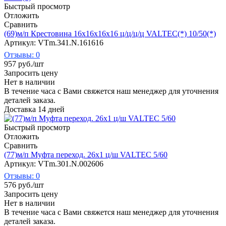
Быстрый просмотр
Отложить
Сравнить
(69)м/п Крестовина 16х16х16х16 ц/ц/ц/ц VALTEC(*) 10/50(*)
Артикул: VTm.341.N.161616
Отзывы: 0
957
руб.
/шт
Запросить цену
Нет в наличии
В течение часа с Вами свяжется наш менеджер для уточнения
деталей заказа.
Доставка 14 дней
Быстрый просмотр
Отложить
Сравнить
(77)м/п Муфта переход. 26х1 ц/ш VALTEC 5/60
Артикул: VTm.301.N.002606
Отзывы: 0
576
руб.
/шт
Запросить цену
Нет в наличии
В течение часа с Вами свяжется наш менеджер для уточнения
деталей заказа.