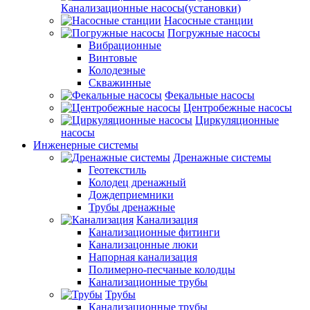
Канализационные насосы(установки)
Насосные станции
Погружные насосы
Вибрационные
Винтовые
Колодезные
Скважинные
Фекальные насосы
Центробежные насосы
Циркуляционные
насосы
Инженерные системы
Дренажные системы
Геотекстиль
Колодец дренажный
Дождеприемники
Трубы дренажные
Канализация
Канализационные фитинги
Канализацонные люки
Напорная канализация
Полимерно-песчаные колодцы
Канализационные трубы
Трубы
Канализационные трубы