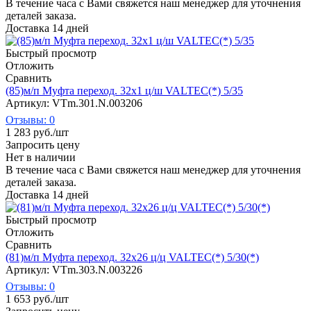
В течение часа с Вами свяжется наш менеджер для уточнения
деталей заказа.
Доставка 14 дней
Быстрый просмотр
Отложить
Сравнить
(85)м/п Муфта переход. 32х1 ц/ш VALTEC(*) 5/35
Артикул: VTm.301.N.003206
Отзывы: 0
1 283
руб.
/шт
Запросить цену
Нет в наличии
В течение часа с Вами свяжется наш менеджер для уточнения
деталей заказа.
Доставка 14 дней
Быстрый просмотр
Отложить
Сравнить
(81)м/п Муфта переход. 32х26 ц/ц VALTEC(*) 5/30(*)
Артикул: VTm.303.N.003226
Отзывы: 0
1 653
руб.
/шт