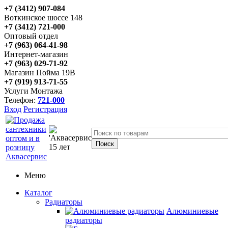
+7 (3412) 907-084
Воткинское шоссе 148
+7 (3412) 721-000
Оптовый отдел
+7 (963) 064-41-98
Интернет-магазин
+7 (963) 029-71-92
Магазин Пойма 19В
+7 (919) 913-71-55
Услуги Монтажа
Телефон:
721-000
Вход
Регистрация
Меню
Каталог
Радиаторы
Алюминиевые
радиаторы