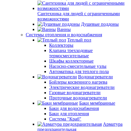
Сантехника для людей с ограниченными
возможностями
Душевые поддоны
Ванны
Системы отопления и водоснабжения
Теплый пол
Коллекторы
Клапана трехходовые
термосмесительные
Шкафы коллекторные
Насосно-смесительные узлы
Автоматика для теплого пола
Водонагреватели
Бойлеры косвенного нагрева
Электрические водонагреватели
Газовые водонагреватели
Проточные водонагреватели
Баки мембранные
Баки для водоснабжения
Баки для отопления
Система "Краб"
Арматура
предохранительная