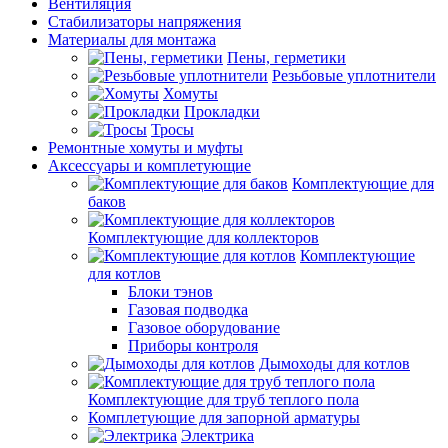
Вентиляция
Стабилизаторы напряжения
Материалы для монтажа
Пены, герметики
Резьбовые уплотнители
Хомуты
Прокладки
Тросы
Ремонтные хомуты и муфты
Аксессуары и комплетующие
Комплектующие для
баков
Комплектующие для коллекторов
Комплектующие
для котлов
Блоки тэнов
Газовая подводка
Газовое оборудование
Приборы контроля
Дымоходы для котлов
Комплектующие для труб теплого пола
Комплетующие для запорной арматуры
Электрика