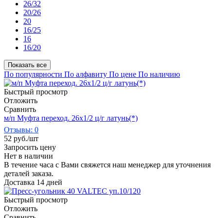
26/32
20/26
20
16/25
16
16/20
Показать все
По популярности
По алфавиту
По цене
По наличию
Быстрый просмотр
Отложить
Сравнить
м/п Муфта переход. 26х1/2 ц/г латунь(*)
Отзывы: 0
52
руб.
/шт
Запросить цену
Нет в наличии
В течение часа с Вами свяжется наш менеджер для уточнения
деталей заказа.
Доставка 14 дней
Быстрый просмотр
Отложить
Сравнить