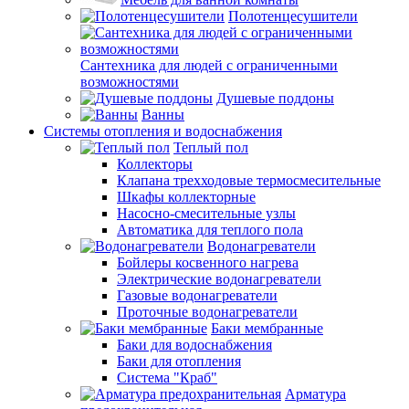
Полотенцесушители
Сантехника для людей с ограниченными
возможностями
Душевые поддоны
Ванны
Системы отопления и водоснабжения
Теплый пол
Коллекторы
Клапана трехходовые термосмесительные
Шкафы коллекторные
Насосно-смесительные узлы
Автоматика для теплого пола
Водонагреватели
Бойлеры косвенного нагрева
Электрические водонагреватели
Газовые водонагреватели
Проточные водонагреватели
Баки мембранные
Баки для водоснабжения
Баки для отопления
Система "Краб"
Арматура