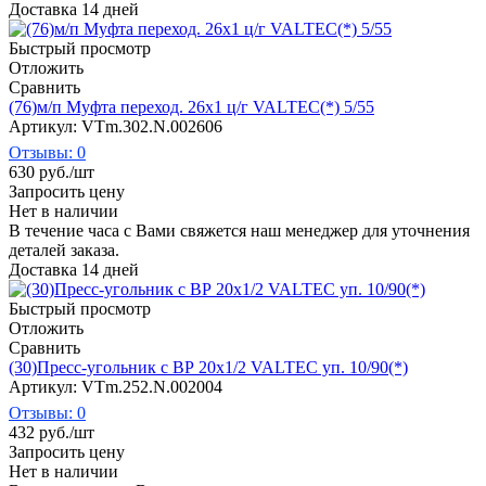
Доставка 14 дней
Быстрый просмотр
Отложить
Сравнить
(76)м/п Муфта переход. 26х1 ц/г VALTEC(*) 5/55
Артикул: VTm.302.N.002606
Отзывы: 0
630
руб.
/шт
Запросить цену
Нет в наличии
В течение часа с Вами свяжется наш менеджер для уточнения
деталей заказа.
Доставка 14 дней
Быстрый просмотр
Отложить
Сравнить
(30)Пресс-угольник с ВР 20х1/2 VALTEC уп. 10/90(*)
Артикул: VTm.252.N.002004
Отзывы: 0
432
руб.
/шт
Запросить цену
Нет в наличии