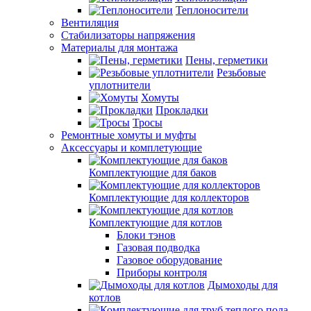
Теплоносители
Вентиляция
Стабилизаторы напряжения
Материалы для монтажа
Пены, герметики
Резьбовые
уплотнители
Хомуты
Прокладки
Тросы
Ремонтные хомуты и муфты
Аксессуары и комплетующие
Комплектующие для баков
Комплектующие для коллекторов
Комплектующие для котлов
Блоки тэнов
Газовая подводка
Газовое оборудование
Приборы контроля
Дымоходы для
котлов