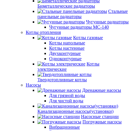
Биметаллические радиаторы
Стальные
панельные радиаторы
Чугунные радиаторы
Чугунные радиаторы МС-140
Котлы отопления
Котлы газовые
Котлы напольные
Котлы настенные
Двухконтурные
Одноконтурные
Котлы
электрические
Твердотопливные котлы
Насосы
Дренажные насосы
Для грязной воды
Для чистой воды
Канализационные насосы(установки)
Насосные станции
Погружные насосы
Вибрационные