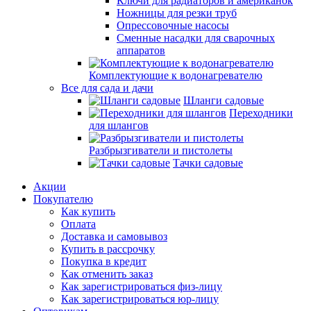
Ключи для радиаторов и американок
Ножницы для резки труб
Опрессовочные насосы
Сменные насадки для сварочных
аппаратов
Комплектующие к водонагревателю
Все для сада и дачи
Шланги садовые
Переходники
для шлангов
Разбрызгиватели и пистолеты
Тачки садовые
Акции
Покупателю
Как купить
Оплата
Доставка и самовывоз
Купить в рассрочку
Покупка в кредит
Как отменить заказ
Как зарегистрироваться физ-лицу
Как зарегистрироваться юр-лицу