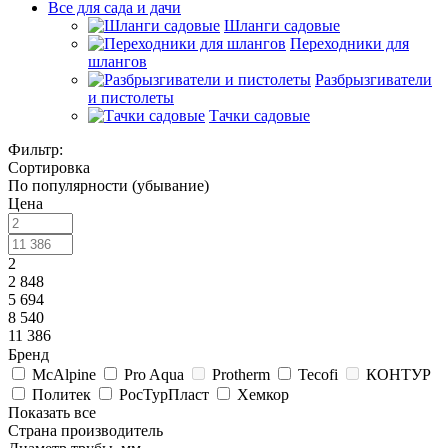
Все для сада и дачи
Шланги садовые
Переходники для
шлангов
Разбрызгиватели
и пистолеты
Тачки садовые
Фильтр:
Сортировка
По популярности (убывание)
Цена
2
2 848
5 694
8 540
11 386
Бренд
McAlpine
Pro Aqua
Protherm
Tecofi
КОНТУР
Политек
РосТурПласт
Хемкор
Показать все
Страна производитель