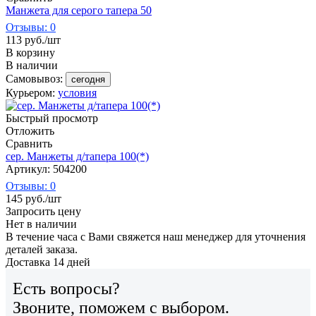
Манжета для серого тапера 50
Отзывы: 0
113
руб.
/шт
В корзину
В наличии
Самовывоз:
сегодня
Курьером:
условия
Быстрый просмотр
Отложить
Сравнить
сер. Манжеты д/тапера 100(*)
Артикул: 504200
Отзывы: 0
145
руб.
/шт
Запросить цену
Нет в наличии
В течение часа с Вами свяжется наш менеджер для уточнения
деталей заказа.
Доставка 14 дней
Есть вопросы?
Звоните, поможем с выбором.