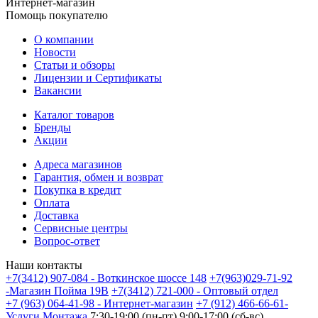
Интернет-магазин
Помощь покупателю
О компании
Новости
Статьи и обзоры
Лицензии и Сертификаты
Вакансии
Каталог товаров
Бренды
Акции
Адреса магазинов
Гарантия, обмен и возврат
Покупка в кредит
Оплата
Доставка
Сервисные центры
Вопрос-ответ
Наши контакты
+7(3412) 907-084 - Воткинское шоссе 148
+7(963)029-71-92
-Магазин Пойма 19В
+7(3412) 721-000 - Оптовый отдел
+7 (963) 064-41-98 - Интернет-магазин
+7 (912) 466-66-61-
Услуги Монтажа
7:30-19:00 (пн-пт) 9:00-17:00 (сб-вс)