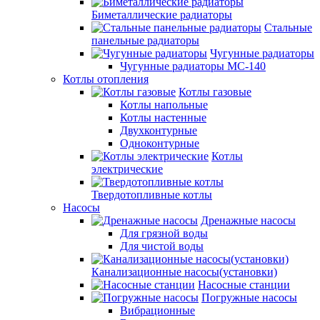
Биметаллические радиаторы
Стальные
панельные радиаторы
Чугунные радиаторы
Чугунные радиаторы МС-140
Котлы отопления
Котлы газовые
Котлы напольные
Котлы настенные
Двухконтурные
Одноконтурные
Котлы
электрические
Твердотопливные котлы
Насосы
Дренажные насосы
Для грязной воды
Для чистой воды
Канализационные насосы(установки)
Насосные станции
Погружные насосы
Вибрационные