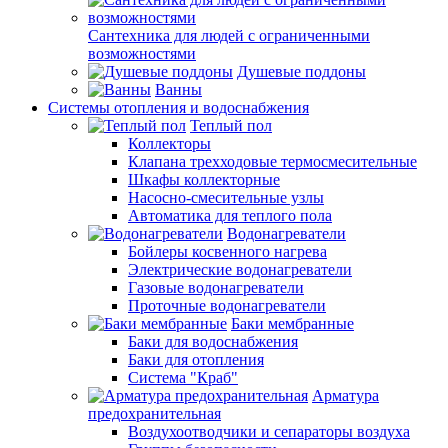
Сантехника для людей с ограниченными
возможностями
Душевые поддоны
Ванны
Системы отопления и водоснабжения
Теплый пол
Коллекторы
Клапана трехходовые термосмесительные
Шкафы коллекторные
Насосно-смесительные узлы
Автоматика для теплого пола
Водонагреватели
Бойлеры косвенного нагрева
Электрические водонагреватели
Газовые водонагреватели
Проточные водонагреватели
Баки мембранные
Баки для водоснабжения
Баки для отопления
Система "Краб"
Арматура
предохранительная
Воздухоотводчики и сепараторы воздуха