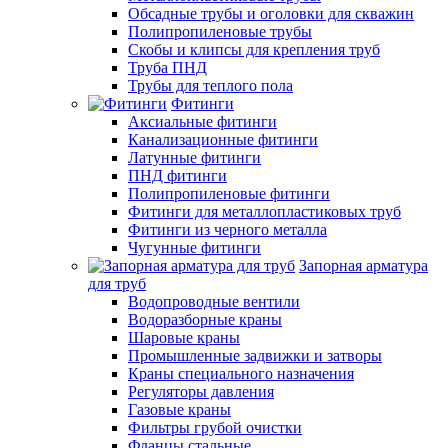
Обсадные трубы и оголовки для скважин
Полипропиленовые трубы
Скобы и клипсы для крепления труб
Труба ПНД
Трубы для теплого пола
Фитинги
Аксиальные фитинги
Канализационные фитинги
Латунные фитинги
ПНД фитинги
Полипропиленовые фитинги
Фитинги для металлопластиковых труб
Фитинги из черного металла
Чугунные фитинги
Запорная арматура
для труб
Водопроводные вентили
Водоразборные краны
Шаровые краны
Промышленные задвижки и затворы
Краны специального назначения
Регуляторы давления
Газовые краны
Фильтры грубой очистки
Фланцы стальные