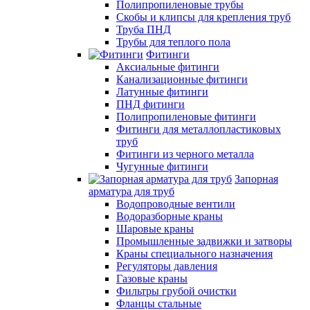
Полипропиленовые трубы
Скобы и клипсы для крепления труб
Труба ПНД
Трубы для теплого пола
Фитинги
Аксиальные фитинги
Канализационные фитинги
Латунные фитинги
ПНД фитинги
Полипропиленовые фитинги
Фитинги для металлопластиковых
труб
Фитинги из черного металла
Чугунные фитинги
Запорная
арматура для труб
Водопроводные вентили
Водоразборные краны
Шаровые краны
Промышленные задвижки и затворы
Краны специального назначения
Регуляторы давления
Газовые краны
Фильтры грубой очистки
Фланцы стальные