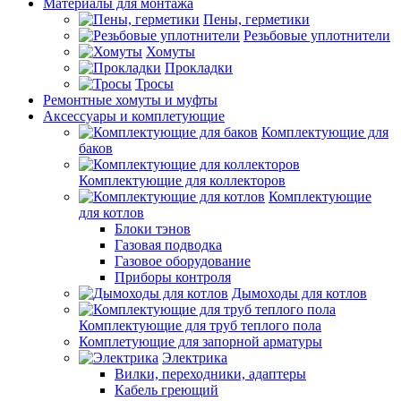
Материалы для монтажа
Пены, герметики
Резьбовые уплотнители
Хомуты
Прокладки
Тросы
Ремонтные хомуты и муфты
Аксессуары и комплетующие
Комплектующие для
баков
Комплектующие для коллекторов
Комплектующие
для котлов
Блоки тэнов
Газовая подводка
Газовое оборудование
Приборы контроля
Дымоходы для котлов
Комплектующие для труб теплого пола
Комплетующие для запорной арматуры
Электрика
Вилки, переходники, адаптеры
Кабель греющий