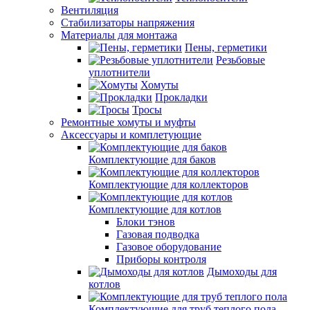
Вентиляция
Стабилизаторы напряжения
Материалы для монтажа
Пены, герметики
Резьбовые
уплотнители
Хомуты
Прокладки
Тросы
Ремонтные хомуты и муфты
Аксессуары и комплетующие
Комплектующие для баков
Комплектующие для коллекторов
Комплектующие для котлов
Блоки тэнов
Газовая подводка
Газовое оборудование
Приборы контроля
Дымоходы для
котлов
Комплектующие для труб теплого пола