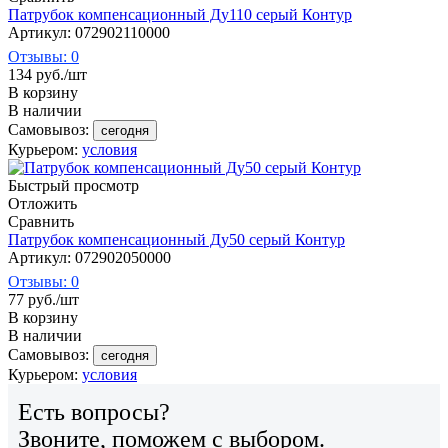
Патрубок компенсационный Ду110 серый Контур
Артикул: 072902110000
Отзывы: 0
134
руб.
/шт
В корзину
В наличии
Самовывоз:
сегодня
Курьером:
условия
Быстрый просмотр
Отложить
Сравнить
Патрубок компенсационный Ду50 серый Контур
Артикул: 072902050000
Отзывы: 0
77
руб.
/шт
В корзину
В наличии
Самовывоз:
сегодня
Курьером:
условия
Есть вопросы?
Звоните, поможем с выбором.