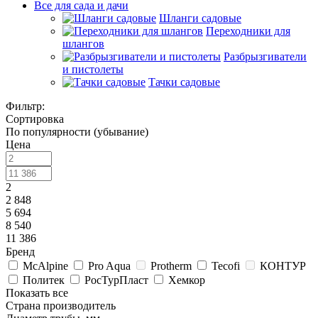
Все для сада и дачи
Шланги садовые
Переходники для
шлангов
Разбрызгиватели
и пистолеты
Тачки садовые
Фильтр:
Сортировка
По популярности (убывание)
Цена
2
2 848
5 694
8 540
11 386
Бренд
McAlpine
Pro Aqua
Protherm
Tecofi
КОНТУР
Политек
РосТурПласт
Хемкор
Показать все
Страна производитель