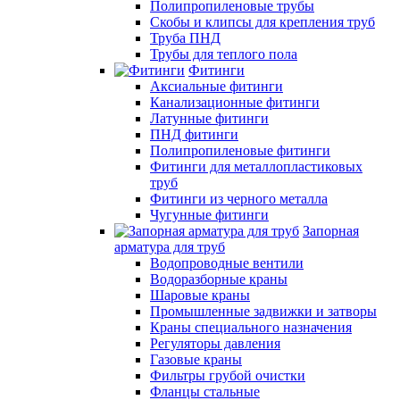
Полипропиленовые трубы
Скобы и клипсы для крепления труб
Труба ПНД
Трубы для теплого пола
Фитинги
Аксиальные фитинги
Канализационные фитинги
Латунные фитинги
ПНД фитинги
Полипропиленовые фитинги
Фитинги для металлопластиковых
труб
Фитинги из черного металла
Чугунные фитинги
Запорная
арматура для труб
Водопроводные вентили
Водоразборные краны
Шаровые краны
Промышленные задвижки и затворы
Краны специального назначения
Регуляторы давления
Газовые краны
Фильтры грубой очистки
Фланцы стальные