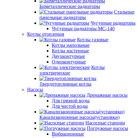
Биметаллические радиаторы
Стальные
панельные радиаторы
Чугунные радиаторы
Чугунные радиаторы МС-140
Котлы отопления
Котлы газовые
Котлы напольные
Котлы настенные
Двухконтурные
Одноконтурные
Котлы
электрические
Твердотопливные котлы
Насосы
Дренажные насосы
Для грязной воды
Для чистой воды
Канализационные насосы(установки)
Насосные станции
Погружные насосы
Вибрационные