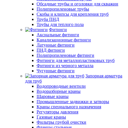
Обсадные трубы и оголовки для скважин
Полипропиленовые трубы
Скобы и клипсы для крепления труб
Труба ПНД
Трубы для теплого пола
Фитинги
Аксиальные фитинги
Канализационные фитинги
Латунные фитинги
ПНД фитинги
Полипропиленовые фитинги
Фитинги для металлопластиковых труб
Фитинги из черного металла
Чугунные фитинги
Запорная арматура
для труб
Водопроводные вентили
Водоразборные краны
Шаровые краны
Промышленные задвижки и затворы
Краны специального назначения
Регуляторы давления
Газовые краны
Фильтры грубой очистки
Фланцы стальные