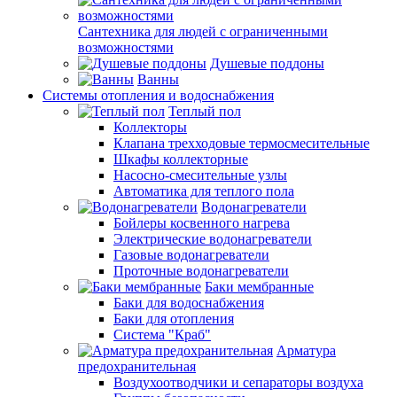
Сантехника для людей с ограниченными
возможностями
Душевые поддоны
Ванны
Системы отопления и водоснабжения
Теплый пол
Коллекторы
Клапана трехходовые термосмесительные
Шкафы коллекторные
Насосно-смесительные узлы
Автоматика для теплого пола
Водонагреватели
Бойлеры косвенного нагрева
Электрические водонагреватели
Газовые водонагреватели
Проточные водонагреватели
Баки мембранные
Баки для водоснабжения
Баки для отопления
Система "Краб"
Арматура
предохранительная
Воздухоотводчики и сепараторы воздуха