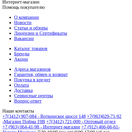
Интернет-магазин
Помощь покупателю
О компании
Новости
Статьи и обзоры
Лицензии и Сертификаты
Вакансии
Каталог товаров
Бренды
Акции
Адреса магазинов
Гарантия, обмен и возврат
Покупка в кредит
Оплата
Доставка
Сервисные центры
Вопрос-ответ
Наши контакты
+7(3412) 907-084 - Воткинское шоссе 148
+7(963)029-71-92
-Магазин Пойма 19В
+7(3412) 721-000 - Оптовый отдел
+7 (963) 064-41-98 - Интернет-магазин
+7 (912) 466-66-61-