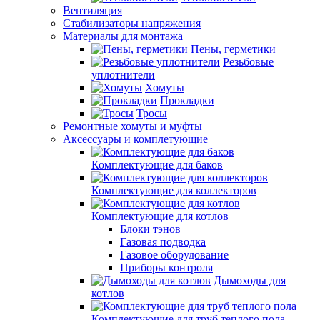
Вентиляция
Стабилизаторы напряжения
Материалы для монтажа
Пены, герметики
Резьбовые
уплотнители
Хомуты
Прокладки
Тросы
Ремонтные хомуты и муфты
Аксессуары и комплетующие
Комплектующие для баков
Комплектующие для коллекторов
Комплектующие для котлов
Блоки тэнов
Газовая подводка
Газовое оборудование
Приборы контроля
Дымоходы для
котлов
Комплектующие для труб теплого пола