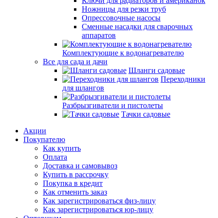
Ключи для радиаторов и американок
Ножницы для резки труб
Опрессовочные насосы
Сменные насадки для сварочных
аппаратов
Комплектующие к водонагревателю
Все для сада и дачи
Шланги садовые
Переходники
для шлангов
Разбрызгиватели и пистолеты
Тачки садовые
Акции
Покупателю
Как купить
Оплата
Доставка и самовывоз
Купить в рассрочку
Покупка в кредит
Как отменить заказ
Как зарегистрироваться физ-лицу
Как зарегистрироваться юр-лицу