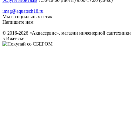
Услуги Монтажа
7:30-19:00 (пн-пт) 9:00-17:00 (сб-вс)
imag@aquatech18.ru
Мы в социальных сетях
Напишите нам
© 2016-2026 «Аквасервис», магазин инженерной сантехники
в Ижевске