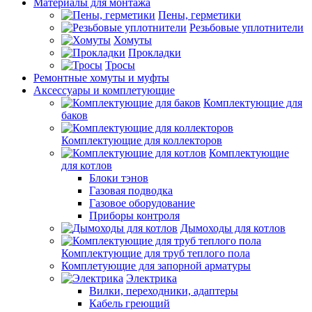
Материалы для монтажа
Пены, герметики
Резьбовые уплотнители
Хомуты
Прокладки
Тросы
Ремонтные хомуты и муфты
Аксессуары и комплетующие
Комплектующие для
баков
Комплектующие для коллекторов
Комплектующие
для котлов
Блоки тэнов
Газовая подводка
Газовое оборудование
Приборы контроля
Дымоходы для котлов
Комплектующие для труб теплого пола
Комплетующие для запорной арматуры
Электрика
Вилки, переходники, адаптеры
Кабель греющий