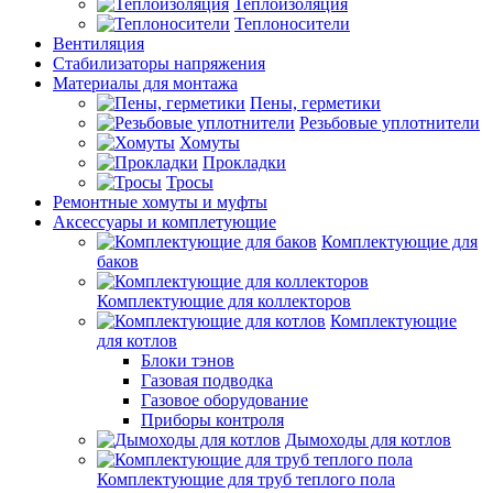
Теплоизоляция
Теплоносители
Вентиляция
Стабилизаторы напряжения
Материалы для монтажа
Пены, герметики
Резьбовые уплотнители
Хомуты
Прокладки
Тросы
Ремонтные хомуты и муфты
Аксессуары и комплетующие
Комплектующие для
баков
Комплектующие для коллекторов
Комплектующие
для котлов
Блоки тэнов
Газовая подводка
Газовое оборудование
Приборы контроля
Дымоходы для котлов
Комплектующие для труб теплого пола