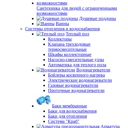
Сантехника для людей с ограниченными
возможностями
Душевые поддоны
Ванны
Системы отопления и водоснабжения
Теплый пол
Коллекторы
Клапана трехходовые
термосмесительные
Шкафы коллекторные
Насосно-смесительные узлы
Автоматика для теплого пола
Водонагреватели
Бойлеры косвенного нагрева
Электрические водонагреватели
Газовые водонагреватели
Проточные водонагреватели
Баки мембранные
Баки для водоснабжения
Баки для отопления
Система "Краб"
Арматура