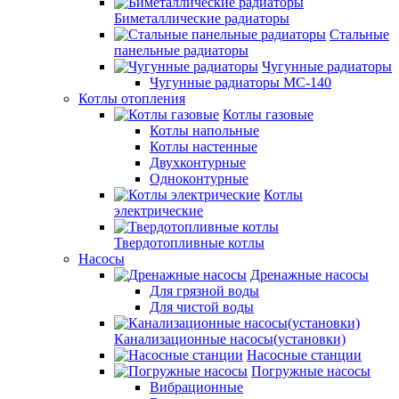
Биметаллические радиаторы
Стальные
панельные радиаторы
Чугунные радиаторы
Чугунные радиаторы МС-140
Котлы отопления
Котлы газовые
Котлы напольные
Котлы настенные
Двухконтурные
Одноконтурные
Котлы
электрические
Твердотопливные котлы
Насосы
Дренажные насосы
Для грязной воды
Для чистой воды
Канализационные насосы(установки)
Насосные станции
Погружные насосы
Вибрационные