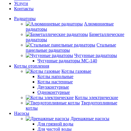
Услуги
Контакты
Радиаторы
Алюминиевые
радиаторы
Биметаллические
радиаторы
Стальные
панельные радиаторы
Чугунные радиаторы
Чугунные радиаторы МС-140
Котлы отопления
Котлы газовые
Котлы напольные
Котлы настенные
Двухконтурные
Одноконтурные
Котлы электрические
Твердотопливные
котлы
Насосы
Дренажные насосы
Для грязной воды
Для чистой воды