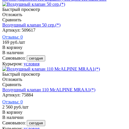
Быстрый просмотр
Отложить
Сравнить
Воздушный клапан 50 сер.(*)
Артикул: 509617
Отзывы: 0
169
руб.
/шт
В корзину
В наличии
Самовывоз:
сегодня
Курьером:
условия
Быстрый просмотр
Отложить
Сравнить
Воздушный клапан 110 McALPINE MRAA1(*)
Артикул: 75884
Отзывы: 0
2 560
руб.
/шт
В корзину
В наличии
Самовывоз:
сегодня
Курьером:
условия