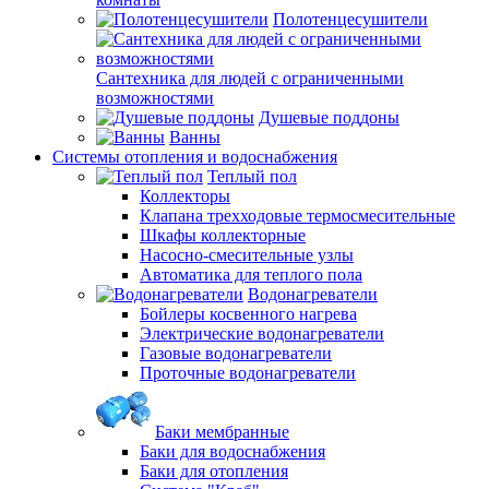
Полотенцесушители
Сантехника для людей с ограниченными
возможностями
Душевые поддоны
Ванны
Системы отопления и водоснабжения
Теплый пол
Коллекторы
Клапана трехходовые термосмесительные
Шкафы коллекторные
Насосно-смесительные узлы
Автоматика для теплого пола
Водонагреватели
Бойлеры косвенного нагрева
Электрические водонагреватели
Газовые водонагреватели
Проточные водонагреватели
Баки мембранные
Баки для водоснабжения
Баки для отопления