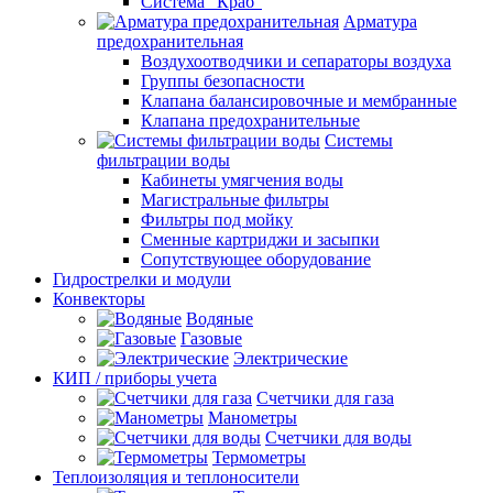
Система "Краб"
Арматура
предохранительная
Воздухоотводчики и сепараторы воздуха
Группы безопасности
Клапана балансировочные и мембранные
Клапана предохранительные
Системы
фильтрации воды
Кабинеты умягчения воды
Магистральные фильтры
Фильтры под мойку
Сменные картриджи и засыпки
Сопутствующее оборудование
Гидрострелки и модули
Конвекторы
Водяные
Газовые
Электрические
КИП / приборы учета
Счетчики для газа
Манометры
Счетчики для воды
Термометры
Теплоизоляция и теплоносители