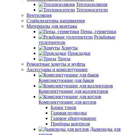
Теплоизоляция
Теплоносители
Вентиляция
Стабилизаторы напряжения
Материалы для монтажа
Пены, герметики
Резьбовые
уплотнители
Хомуты
Прокладки
Тросы
Ремонтные хомуты и муфты
Аксессуары и комплетующие
Комплектующие для баков
Комплектующие для коллекторов
Комплектующие для котлов
Блоки тэнов
Газовая подводка
Газовое оборудование
Приборы контроля
Дымоходы для
котлов