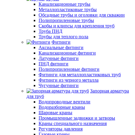
Канализационные трубы
Металлопластиковые трубы
Обсадные трубы и оголовки для скважин
Полипропиленовые трубы
Скобы и клипсы для крепления труб
Труба ПНД
Трубы для теплого пола
Фитинги
Аксиальные фитинги
Канализационные фитинги
Латунные фитинги
ПНД фитинги
Полипропиленовые фитинги
Фитинги для металлопластиковых труб
Фитинги из черного металла
Чугунные фитинги
Запорная арматура
для труб
Водопроводные вентили
Водоразборные краны
Шаровые краны
Промышленные задвижки и затворы
Краны специального назначения
Регуляторы давления
Газовые краны