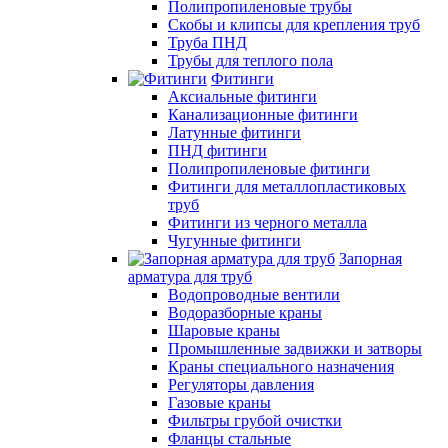
Полипропиленовые трубы
Скобы и клипсы для крепления труб
Труба ПНД
Трубы для теплого пола
Фитинги
Аксиальные фитинги
Канализационные фитинги
Латунные фитинги
ПНД фитинги
Полипропиленовые фитинги
Фитинги для металлопластиковых
труб
Фитинги из черного металла
Чугунные фитинги
Запорная
арматура для труб
Водопроводные вентили
Водоразборные краны
Шаровые краны
Промышленные задвижки и затворы
Краны специального назначения
Регуляторы давления
Газовые краны
Фильтры грубой очистки
Фланцы стальные