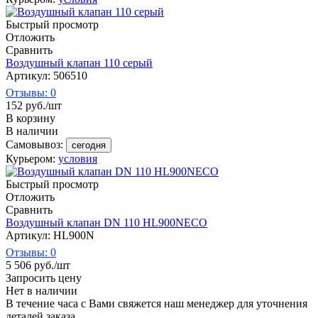
Быстрый просмотр
Отложить
Сравнить
Воздушный клапан 110 серый
Артикул: 506510
Отзывы: 0
152
руб.
/шт
В корзину
В наличии
Самовывоз:
сегодня
Курьером:
условия
Быстрый просмотр
Отложить
Сравнить
Воздушный клапан DN 110 HL900NECO
Артикул: HL900N
Отзывы: 0
5 506
руб.
/шт
Запросить цену
Нет в наличии
В течение часа с Вами свяжется наш менеджер для уточнения
деталей заказа.