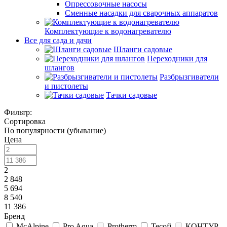
Опрессовочные насосы
Сменные насадки для сварочных аппаратов
Комплектующие к водонагревателю
Все для сада и дачи
Шланги садовые
Переходники для
шлангов
Разбрызгиватели
и пистолеты
Тачки садовые
Фильтр:
Сортировка
По популярности (убывание)
Цена
2
2 848
5 694
8 540
11 386
Бренд
McAlpine
Pro Aqua
Protherm
Tecofi
КОНТУР