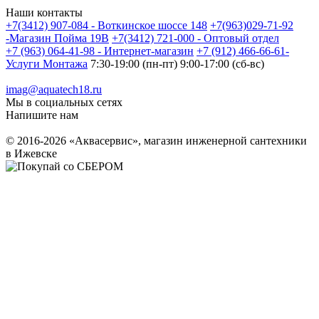
Наши контакты
+7(3412) 907-084 - Воткинское шоссе 148
+7(963)029-71-92
-Магазин Пойма 19В
+7(3412) 721-000 - Оптовый отдел
+7 (963) 064-41-98 - Интернет-магазин
+7 (912) 466-66-61-
Услуги Монтажа
7:30-19:00 (пн-пт) 9:00-17:00 (сб-вс)
imag@aquatech18.ru
Мы в социальных сетях
Напишите нам
© 2016-2026 «Аквасервис», магазин инженерной сантехники
в Ижевске