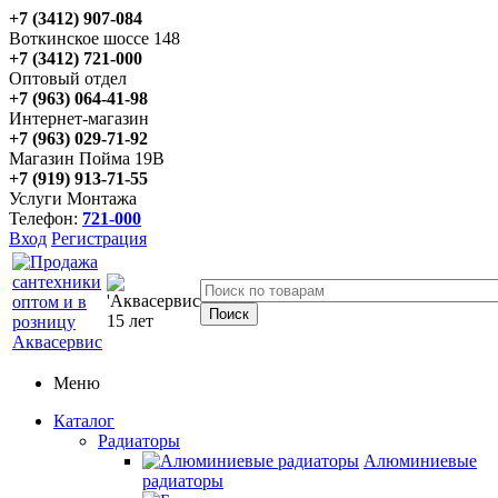
+7 (3412) 907-084
Воткинское шоссе 148
+7 (3412) 721-000
Оптовый отдел
+7 (963) 064-41-98
Интернет-магазин
+7 (963) 029-71-92
Магазин Пойма 19В
+7 (919) 913-71-55
Услуги Монтажа
Телефон:
721-000
Вход
Регистрация
Меню
Каталог
Радиаторы
Алюминиевые
радиаторы