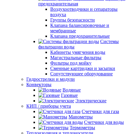
предохранительная
Воздухоотводчики и сепараторы
воздуха
Группы безопасности
Клапана балансировочные и
мембранные
Клапана предохранительные
Системы
фильтрации воды
Кабинеты умягчения воды
Магистральные фильтры
Фильтры под мойку
Сменные картриджи и засыпки
Сопутствующее оборудование
Гидрострелки и модули
Конвекторы
Водяные
Газовые
Электрические
КИП / приборы учета
Счетчики для газа
Манометры
Счетчики для воды
Термометры
Теплоизоляция и теплоносители