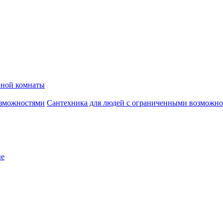
нной комнаты
Сантехника для людей с ограниченными возможн
ые