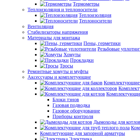
Термометры
Теплоизоляция и теплоносители
Теплоизоляция
Теплоносители
Вентиляция
Стабилизаторы напряжения
Материалы для монтажа
Пены, герметики
Резьбовые уплотни
Хомуты
Прокладки
Тросы
Ремонтные хомуты и муфты
Аксессуары и комплетующие
Комплектующие 
Комплект
Комплектующие
Блоки тэнов
Газовая подводка
Газовое оборудование
Приборы контроля
Дымоходы для котло
Ком
Комплетующие для запорной арматуры
Электрика