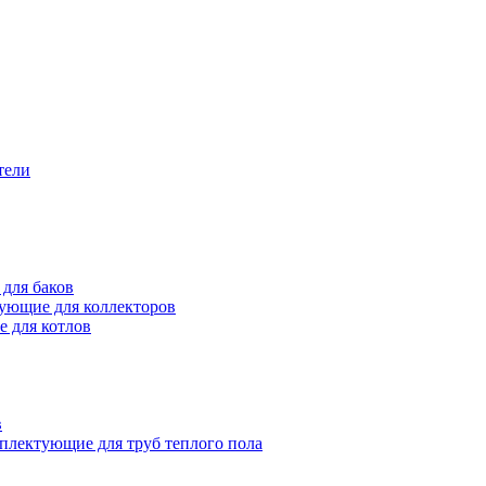
тели
для баков
ующие для коллекторов
 для котлов
в
плектующие для труб теплого пола