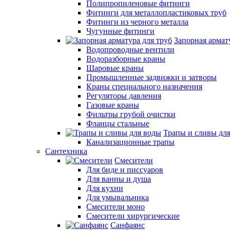
Полипропиленовые фитинги
Фитинги для металлопластиковых труб
Фитинги из черного металла
Чугунные фитинги
Запорная армат
Водопроводные вентили
Водоразборные краны
Шаровые краны
Промышленные задвижки и затворы
Краны специального назначения
Регуляторы давления
Газовые краны
Фильтры грубой очистки
Фланцы стальные
Трапы и сливы дл
Канализационные трапы
Сантехника
Смесители
Для биде и писсуаров
Для ванны и душа
Для кухни
Для умывальника
Смесители моно
Смесители хирургические
Санфаянс