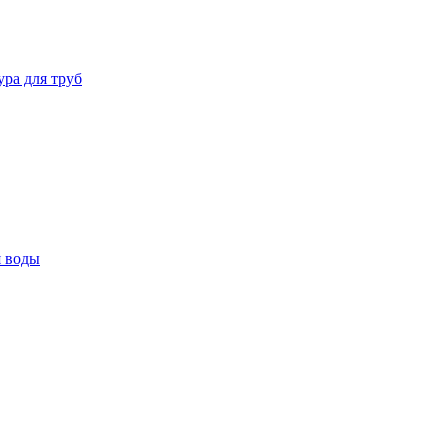
ура для труб
я воды