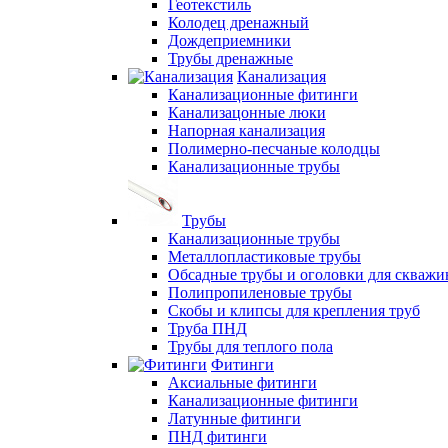
Геотекстиль
Колодец дренажный
Дождеприемники
Трубы дренажные
Канализация
Канализационные фитинги
Канализацонные люки
Напорная канализация
Полимерно-песчаные колодцы
Канализационные трубы
Трубы
Канализационные трубы
Металлопластиковые трубы
Обсадные трубы и оголовки для скважи
Полипропиленовые трубы
Скобы и клипсы для крепления труб
Труба ПНД
Трубы для теплого пола
Фитинги
Аксиальные фитинги
Канализационные фитинги
Латунные фитинги
ПНД фитинги