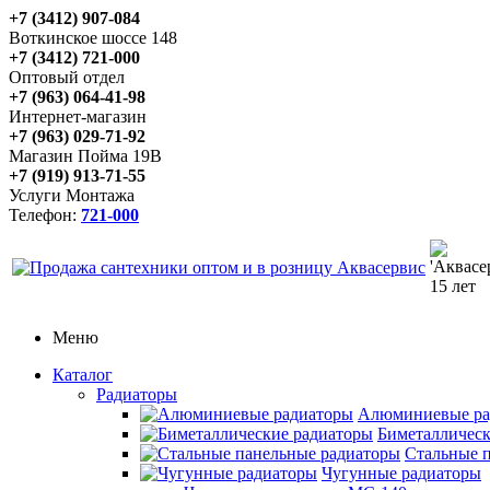
+7 (3412) 907-084
Воткинское шоссе 148
+7 (3412) 721-000
Оптовый отдел
+7 (963) 064-41-98
Интернет-магазин
+7 (963) 029-71-92
Магазин Пойма 19В
+7 (919) 913-71-55
Услуги Монтажа
Телефон:
721-000
Меню
Каталог
Радиаторы
Алюминиевые ра
Биметаллическ
Стальные 
Чугунные радиаторы