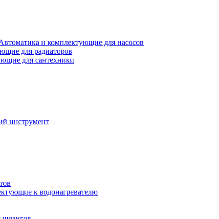
Автоматика и комплектующие для насосов
ющие для радиаторов
ющие для сантехники
ий инструмент
тов
ктующие к водонагревателю
я шлангов