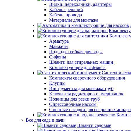
Вилки, переходники, адаптеры
Кабель греющий
Кабель, провода
Материалы для монтажа
Комплекту
Комплекту
Арматура
Манжеты
Подводка гибкая для воды
Сифоны
Шланги для стиральных машин
Комплектующие для фаянса
Сантехническ
Комплекты сварочного оборудования
Клуппы
Инструменты для монтажа труб
Ключи для радиаторов и американок
Ножницы для резки труб
Опрессовочные насосы
Сменные насадки для сварочных аппара
Компле
Все для сада и дачи
Шланги садовые
Переходники дл