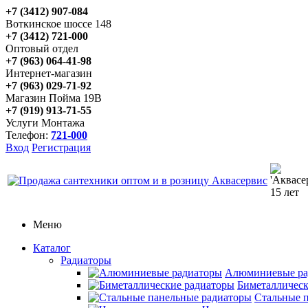
+7 (3412) 907-084
Воткинское шоссе 148
+7 (3412) 721-000
Оптовый отдел
+7 (963) 064-41-98
Интернет-магазин
+7 (963) 029-71-92
Магазин Пойма 19В
+7 (919) 913-71-55
Услуги Монтажа
Телефон:
721-000
Вход
Регистрация
Меню
Каталог
Радиаторы
Алюминиевые ра
Биметаллическ
Стальные 