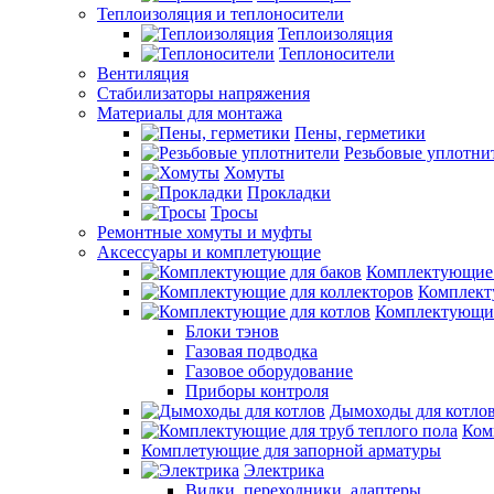
Теплоизоляция и теплоносители
Теплоизоляция
Теплоносители
Вентиляция
Стабилизаторы напряжения
Материалы для монтажа
Пены, герметики
Резьбовые уплотни
Хомуты
Прокладки
Тросы
Ремонтные хомуты и муфты
Аксессуары и комплетующие
Комплектующие 
Комплект
Комплектующие
Блоки тэнов
Газовая подводка
Газовое оборудование
Приборы контроля
Дымоходы для котло
Ком
Комплетующие для запорной арматуры
Электрика
Вилки, переходники, адаптеры