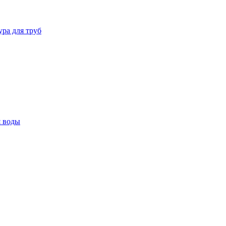
ура для труб
я воды