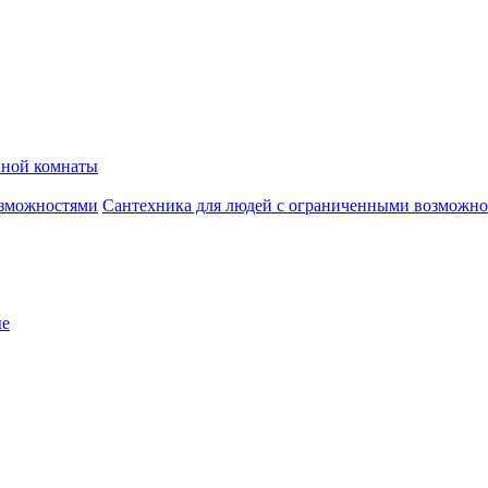
нной комнаты
Сантехника для людей с ограниченными возможн
ые