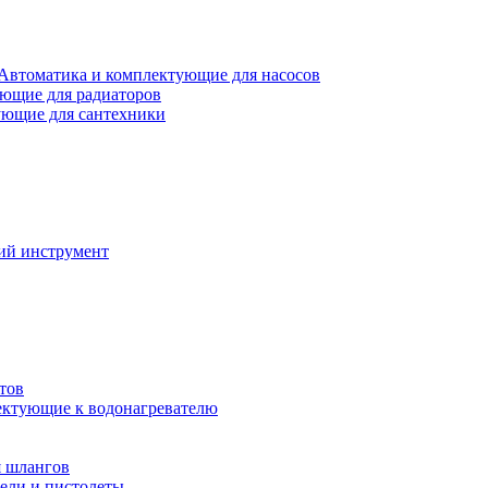
Автоматика и комплектующие для насосов
ющие для радиаторов
ющие для сантехники
ий инструмент
тов
ктующие к водонагревателю
я шлангов
ели и пистолеты