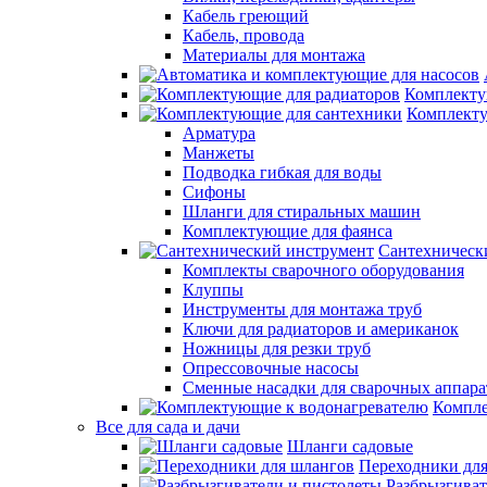
Кабель греющий
Кабель, провода
Материалы для монтажа
Комплекту
Комплекту
Арматура
Манжеты
Подводка гибкая для воды
Сифоны
Шланги для стиральных машин
Комплектующие для фаянса
Сантехническ
Комплекты сварочного оборудования
Клуппы
Инструменты для монтажа труб
Ключи для радиаторов и американок
Ножницы для резки труб
Опрессовочные насосы
Сменные насадки для сварочных аппара
Компле
Все для сада и дачи
Шланги садовые
Переходники дл
Разбрызгиват