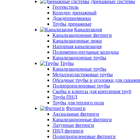
Дренажные системы
Геотекстиль
Колодец дренажный
Дождеприемники
Трубы дренажные
Канализация
Канализационные фитинги
Канализацонные люки
Напорная канализация
Полимерно-песчаные колодцы
Канализационные трубы
Трубы
Канализационные трубы
Металлопластиковые трубы
Обсадные трубы и оголовки для скважи
Полипропиленовые трубы
Скобы и клипсы для крепления труб
Труба ПНД
Трубы для теплого пола
Фитинги
Аксиальные фитинги
Канализационные фитинги
Латунные фитинги
ПНД фитинги
Полипропиленовые фитинги