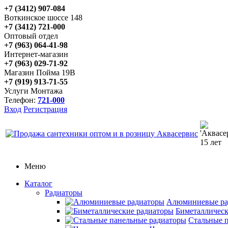
+7 (3412) 907-084
Воткинское шоссе 148
+7 (3412) 721-000
Оптовый отдел
+7 (963) 064-41-98
Интернет-магазин
+7 (963) 029-71-92
Магазин Пойма 19В
+7 (919) 913-71-55
Услуги Монтажа
Телефон:
721-000
Вход
Регистрация
Меню
Каталог
Радиаторы
Алюминиевые ра
Биметаллическ
Стальные 