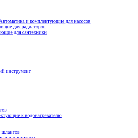
Автоматика и комплектующие для насосов
ющие для радиаторов
ющие для сантехники
ий инструмент
тов
ктующие к водонагревателю
я шлангов
ели и пистолеты