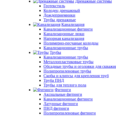
Дренажные системы
Геотекстиль
Колодец дренажный
Дождеприемники
Трубы дренажные
Канализация
Канализационные фитинги
Канализацонные люки
Напорная канализация
Полимерно-песчаные колодцы
Канализационные трубы
Трубы
Канализационные трубы
Металлопластиковые трубы
Обсадные трубы и оголовки для скважи
Полипропиленовые трубы
Скобы и клипсы для крепления труб
Труба ПНД
Трубы для теплого пола
Фитинги
Аксиальные фитинги
Канализационные фитинги
Латунные фитинги
ПНД фитинги
Полипропиленовые фитинги