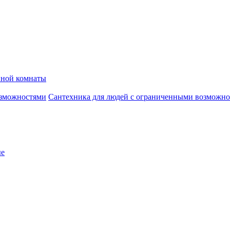
нной комнаты
Сантехника для людей с ограниченными возможн
ые