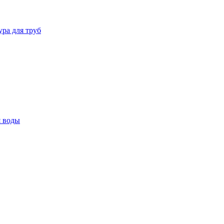
ура для труб
я воды