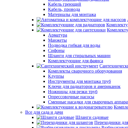
Кабель греющий
Кабель, провода
Материалы для монтажа
Комплекту
Комплекту
Арматура
Манжеты
Подводка гибкая для воды
Сифоны
Шланги для стиральных машин
Комплектующие для фаянса
Сантехническ
Комплекты сварочного оборудования
Клуппы
Инструменты для монтажа труб
Ключи для радиаторов и американок
Ножницы для резки труб
Опрессовочные насосы
Сменные насадки для сварочных аппара
Компле
Все для сада и дачи
Шланги садовые
Переходники дл
Разбрызгиват