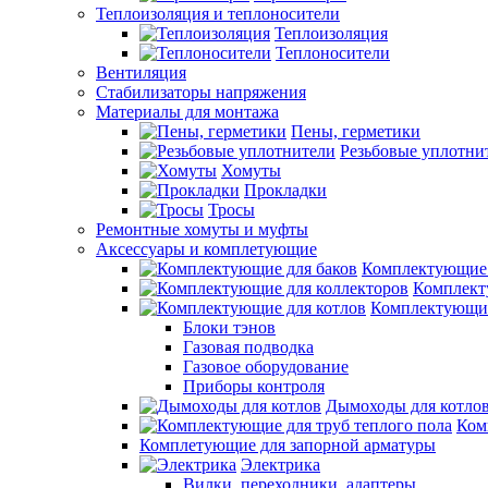
Теплоизоляция и теплоносители
Теплоизоляция
Теплоносители
Вентиляция
Стабилизаторы напряжения
Материалы для монтажа
Пены, герметики
Резьбовые уплотни
Хомуты
Прокладки
Тросы
Ремонтные хомуты и муфты
Аксессуары и комплетующие
Комплектующие 
Комплект
Комплектующие
Блоки тэнов
Газовая подводка
Газовое оборудование
Приборы контроля
Дымоходы для котло
Ком
Комплетующие для запорной арматуры
Электрика
Вилки, переходники, адаптеры