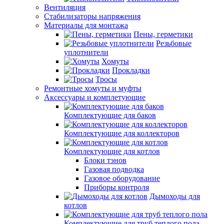
Вентиляция
Стабилизаторы напряжения
Материалы для монтажа
Пены, герметики
Резьбовые
уплотнители
Хомуты
Прокладки
Тросы
Ремонтные хомуты и муфты
Аксессуары и комплетующие
Комплектующие для баков
Комплектующие для коллекторов
Комплектующие для котлов
Блоки тэнов
Газовая подводка
Газовое оборудование
Приборы контроля
Дымоходы для
котлов
Комплектующие для труб теплого пола