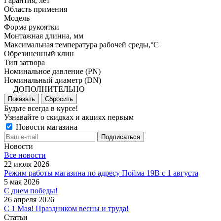
Гарантия, лет
Область примения
Модель
Форма рукоятки
Монтажная длинна, мм
Максимальная температура рабочей среды,°C
Обрезиненный клин
Тип затвора
Номинальное давление (PN)
Номинальный диаметр (DN)
ДОПОЛНИТЕЛЬНО
Показать
Сбросить
Будьте всегда в курсе!
Узнавайте о скидках и акциях первым
Новости магазина
Новости
Все новости
22 июля 2026
Режим работы магазина по адресу Пойма 19В с 1 августа
5 мая 2026
С днем победы!
26 апреля 2026
С 1 Мая! Праздником весны и труда!
Статьи