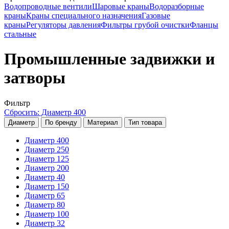
Водопроводные вентили
Шаровые краны
Водоразборные
краны
Краны специального назначения
Газовые
краны
Регуляторы давления
Фильтры грубой очистки
Фланцы
стальные
Промышленные задвижки и
затворы
Фильтр
Сбросить: Диаметр 400
Диаметр
По бренду
Материал
Тип товара
Диаметр 400
Диаметр 250
Диаметр 125
Диаметр 200
Диаметр 40
Диаметр 150
Диаметр 65
Диаметр 80
Диаметр 100
Диаметр 32