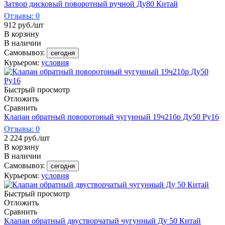
Затвор дисковый поворотный ручной Ду80 Китай
Отзывы: 0
912
руб.
/шт
В корзину
В наличии
Самовывоз:
сегодня
Курьером:
условия
Быстрый просмотр
Отложить
Сравнить
Клапан обратный поворотоный чугунный 19ч21бр Ду50 Ру16
Отзывы: 0
2 224
руб.
/шт
В корзину
В наличии
Самовывоз:
сегодня
Курьером:
условия
Быстрый просмотр
Отложить
Сравнить
Клапан обратный двустворчатый чугунный Ду 50 Китай