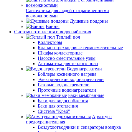
Сантехника для людей с ограниченными
возможностями
Душевые поддоны
Ванны
Системы отопления и водоснабжения
Теплый пол
Коллекторы
Клапана трехходовые термосмесительные
Шкафы коллекторные
Насосно-смесительные узлы
Автоматика для теплого пола
Водонагреватели
Бойлеры косвенного нагрева
Электрические водонагреватели
Газовые водонагреватели
Проточные водонагреватели
Баки мембранные
Баки для водоснабжения
Баки для отопления
Система "Краб"
Арматура
предохранительная
Воздухоотводчики и сепараторы воздуха