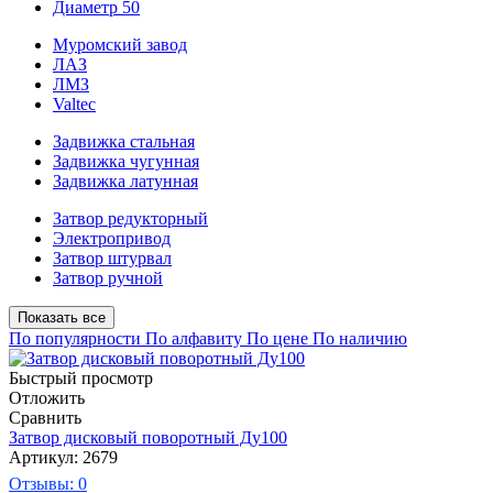
Диаметр 50
Муромский завод
ЛАЗ
ЛМЗ
Valtec
Задвижка стальная
Задвижка чугунная
Задвижка латунная
Затвор редукторный
Электропривод
Затвор штурвал
Затвор ручной
Показать все
По популярности
По алфавиту
По цене
По наличию
Быстрый просмотр
Отложить
Сравнить
Затвор дисковый поворотный Ду100
Артикул: 2679
Отзывы: 0