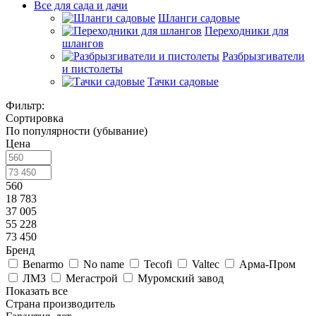
Все для сада и дачи
Шланги садовые
Переходники для
шлангов
Разбрызгиватели
и пистолеты
Тачки садовые
Фильтр:
Сортировка
По популярности (убывание)
Цена
560
18 783
37 005
55 228
73 450
Бренд
Benarmo
No name
Tecofi
Valtec
Арма-Пром
ЛМЗ
Мегастрой
Муромский завод
Показать все
Страна производитель