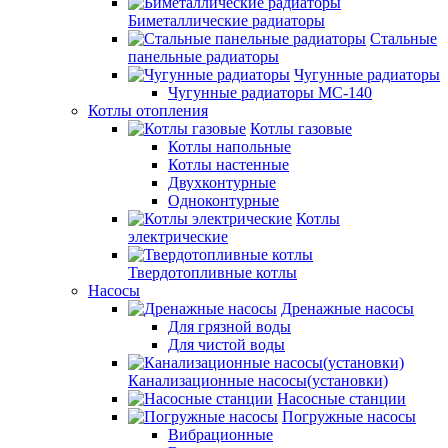
Биметаллические радиаторы
Стальные
панельные радиаторы
Чугунные радиаторы
Чугунные радиаторы МС-140
Котлы отопления
Котлы газовые
Котлы напольные
Котлы настенные
Двухконтурные
Одноконтурные
Котлы
электрические
Твердотопливные котлы
Насосы
Дренажные насосы
Для грязной воды
Для чистой воды
Канализационные насосы(установки)
Насосные станции
Погружные насосы
Вибрационные