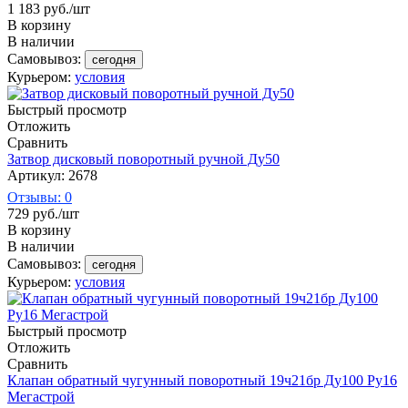
1 183
руб.
/шт
В корзину
В наличии
Самовывоз:
сегодня
Курьером:
условия
Быстрый просмотр
Отложить
Сравнить
Затвор дисковый поворотный ручной Ду50
Артикул: 2678
Отзывы: 0
729
руб.
/шт
В корзину
В наличии
Самовывоз:
сегодня
Курьером:
условия
Быстрый просмотр
Отложить
Сравнить
Клапан обратный чугунный поворотный 19ч21бр Ду100 Ру16
Мегастрой