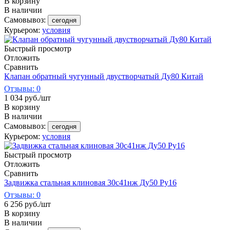
В корзину
В наличии
Самовывоз:
сегодня
Курьером:
условия
Быстрый просмотр
Отложить
Сравнить
Клапан обратный чугунный двустворчатый Ду80 Китай
Отзывы: 0
1 034
руб.
/шт
В корзину
В наличии
Самовывоз:
сегодня
Курьером:
условия
Быстрый просмотр
Отложить
Сравнить
Задвижка стальная клиновая 30с41нж Ду50 Ру16
Отзывы: 0
6 256
руб.
/шт
В корзину
В наличии