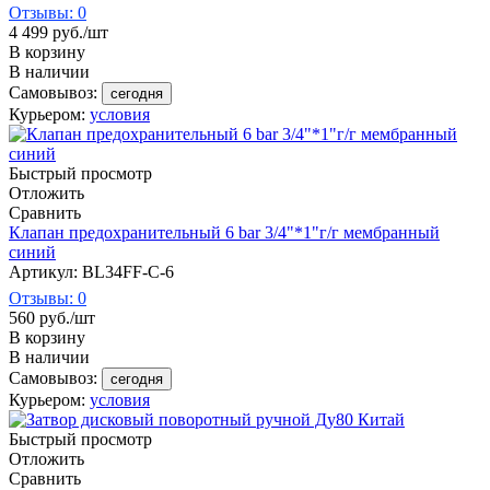
Отзывы: 0
4 499
руб.
/шт
В корзину
В наличии
Самовывоз:
сегодня
Курьером:
условия
Быстрый просмотр
Отложить
Сравнить
Клапан предохранительный 6 bar 3/4"*1"г/г мембранный
синий
Артикул: BL34FF-C-6
Отзывы: 0
560
руб.
/шт
В корзину
В наличии
Самовывоз:
сегодня
Курьером:
условия
Быстрый просмотр
Отложить
Сравнить