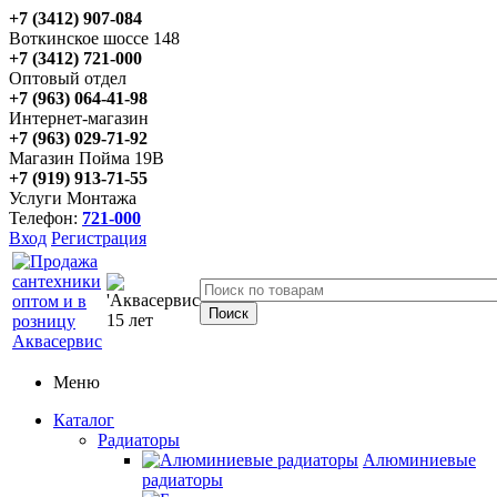
+7 (3412) 907-084
Воткинское шоссе 148
+7 (3412) 721-000
Оптовый отдел
+7 (963) 064-41-98
Интернет-магазин
+7 (963) 029-71-92
Магазин Пойма 19В
+7 (919) 913-71-55
Услуги Монтажа
Телефон:
721-000
Вход
Регистрация
Меню
Каталог
Радиаторы
Алюминиевые
радиаторы