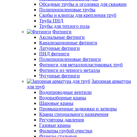
Обсадные трубы и оголовки для скважин
Полипропиленовые трубы
Скобы и клипсы для крепления труб
Труба ПНД
Трубы для теплого пола
Фитинги
Аксиальные фитинги
Канализационные фитинги
Латунные фитинги
ПНД фитинги
Полипропиленовые фитинги
Фитинги для металлопластиковых труб
Фитинги из черного металла
Чугунные фитинги
Запорная арматура
для труб
Водопроводные вентили
Водоразборные краны
Шаровые краны
Промышленные задвижки и затворы
Краны специального назначения
Регуляторы давления
Газовые краны
Фильтры грубой очистки
Фланцы стальные