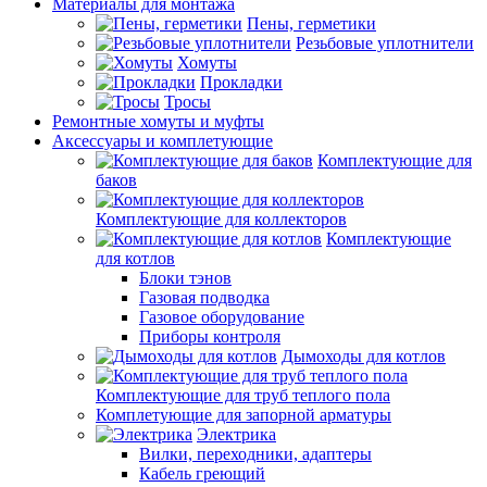
Материалы для монтажа
Пены, герметики
Резьбовые уплотнители
Хомуты
Прокладки
Тросы
Ремонтные хомуты и муфты
Аксессуары и комплетующие
Комплектующие для
баков
Комплектующие для коллекторов
Комплектующие
для котлов
Блоки тэнов
Газовая подводка
Газовое оборудование
Приборы контроля
Дымоходы для котлов
Комплектующие для труб теплого пола
Комплетующие для запорной арматуры
Электрика
Вилки, переходники, адаптеры
Кабель греющий