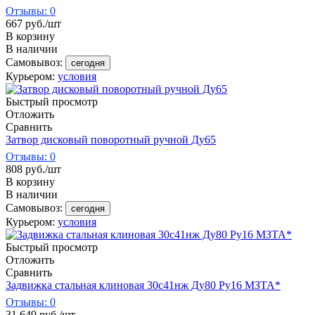
Отзывы: 0
667
руб.
/шт
В корзину
В наличии
Самовывоз:
сегодня
Курьером:
условия
Быстрый просмотр
Отложить
Сравнить
Затвор дисковый поворотный ручной Ду65
Отзывы: 0
808
руб.
/шт
В корзину
В наличии
Самовывоз:
сегодня
Курьером:
условия
Быстрый просмотр
Отложить
Сравнить
Задвижка стальная клиновая 30с41нж Ду80 Ру16 МЗТА*
Отзывы: 0
31 649
руб.
/шт