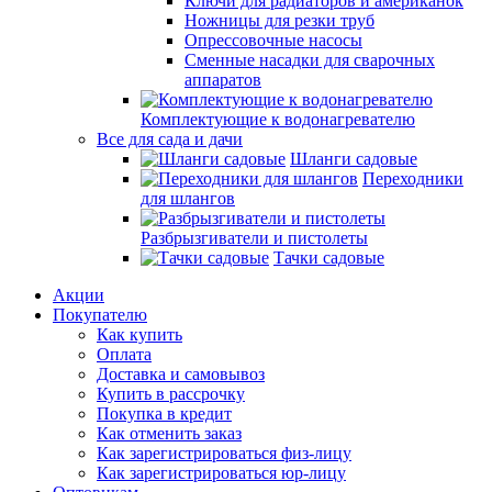
Ключи для радиаторов и американок
Ножницы для резки труб
Опрессовочные насосы
Сменные насадки для сварочных
аппаратов
Комплектующие к водонагревателю
Все для сада и дачи
Шланги садовые
Переходники
для шлангов
Разбрызгиватели и пистолеты
Тачки садовые
Акции
Покупателю
Как купить
Оплата
Доставка и самовывоз
Купить в рассрочку
Покупка в кредит
Как отменить заказ
Как зарегистрироваться физ-лицу
Как зарегистрироваться юр-лицу