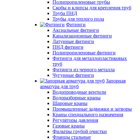
Полипропиленовые трубы
Скобы и клипсы для крепления труб
Труба ПНД
Трубы для теплого пола
Фитинги
Аксиальные фитинги
Канализационные фитинги
Латунные фитинги
ПНД фитинги
Полипропиленовые фитинги
Фитинги для металлопластиковых
труб
Фитинги из черного металла
Чугунные фитинги
Запорная
арматура для труб
Водопроводные вентили
Водоразборные краны
Шаровые краны
Промышленные задвижки и затворы
Краны специального назначения
Регуляторы давления
Газовые краны
Фильтры грубой очистки
Фланцы стальные