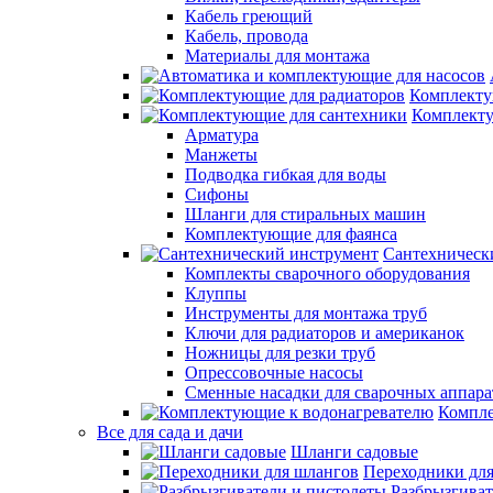
Кабель греющий
Кабель, провода
Материалы для монтажа
Комплекту
Комплекту
Арматура
Манжеты
Подводка гибкая для воды
Сифоны
Шланги для стиральных машин
Комплектующие для фаянса
Сантехническ
Комплекты сварочного оборудования
Клуппы
Инструменты для монтажа труб
Ключи для радиаторов и американок
Ножницы для резки труб
Опрессовочные насосы
Сменные насадки для сварочных аппара
Компле
Все для сада и дачи
Шланги садовые
Переходники дл
Разбрызгиват