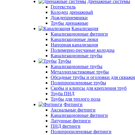
Дренажные системы
Геотекстиль
Колодец дренажный
Дождеприемники
Трубы дренажные
Канализация
Канализационные фитинги
Канализацонные люки
Напорная канализация
Полимерно-песчаные колодцы
Канализационные трубы
Трубы
Канализационные трубы
Металлопластиковые трубы
Обсадные трубы и оголовки для скважи
Полипропиленовые трубы
Скобы и клипсы для крепления труб
Труба ПНД
Трубы для теплого пола
Фитинги
Аксиальные фитинги
Канализационные фитинги
Латунные фитинги
ПНД фитинги
Полипропиленовые фитинги