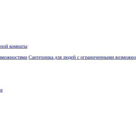
нной комнаты
Сантехника для людей с ограниченными возможн
ые