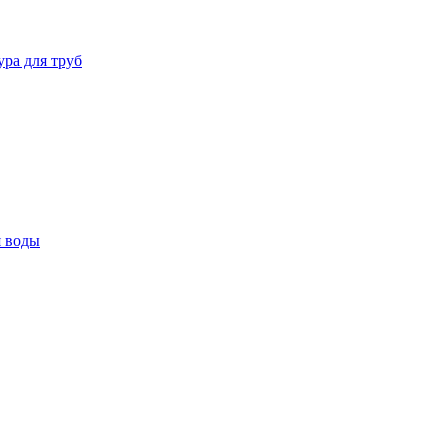
ура для труб
я воды