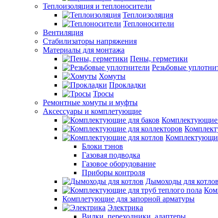
Теплоизоляция и теплоносители
Теплоизоляция
Теплоносители
Вентиляция
Стабилизаторы напряжения
Материалы для монтажа
Пены, герметики
Резьбовые уплотни
Хомуты
Прокладки
Тросы
Ремонтные хомуты и муфты
Аксессуары и комплетующие
Комплектующие 
Комплект
Комплектующие
Блоки тэнов
Газовая подводка
Газовое оборудование
Приборы контроля
Дымоходы для котло
Ком
Комплетующие для запорной арматуры
Электрика
Вилки, переходники, адаптеры