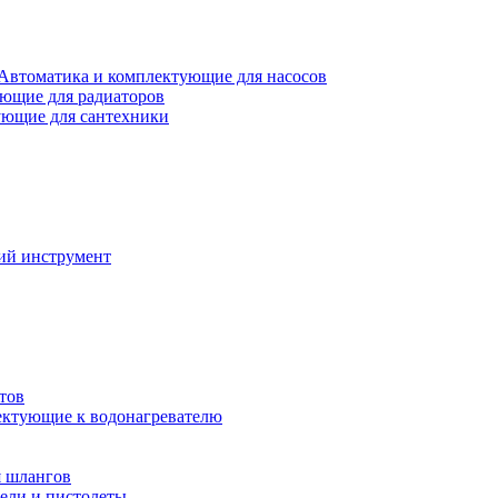
Автоматика и комплектующие для насосов
ющие для радиаторов
ющие для сантехники
ий инструмент
тов
ктующие к водонагревателю
я шлангов
ели и пистолеты