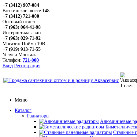
+7 (3412) 907-084
Воткинское шоссе 148
+7 (3412) 721-000
Оптовый отдел
+7 (963) 064-41-98
Интернет-магазин
+7 (963) 029-71-92
Магазин Пойма 19В
+7 (919) 913-71-55
Услуги Монтажа
Телефон:
721-000
Вход
Регистрация
Меню
Каталог
Радиаторы
Алюминиевые ра
Биметаллическ
Стальные 