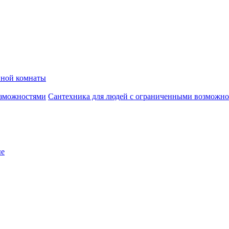
нной комнаты
Сантехника для людей с ограниченными возможн
ые