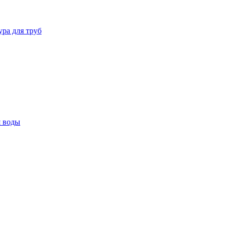
ура для труб
я воды