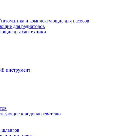
Автоматика и комплектующие для насосов
ющие для радиаторов
ющие для сантехники
ий инструмент
тов
ктующие к водонагревателю
я шлангов
ели и пистолеты