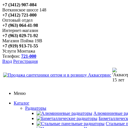
+7 (3412) 907-084
Воткинское шоссе 148
+7 (3412) 721-000
Оптовый отдел
+7 (963) 064-41-98
Интернет-магазин
+7 (963) 029-71-92
Магазин Пойма 19В
+7 (919) 913-71-55
Услуги Монтажа
Телефон:
721-000
Вход
Регистрация
Меню
Каталог
Радиаторы
Алюминиевые ра
Биметаллическ
Стальные 