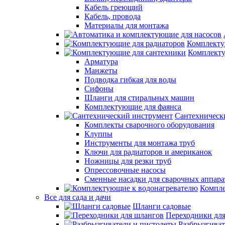
Кабель греющий
Кабель, провода
Материалы для монтажа
Комплекту
Комплекту
Арматура
Манжеты
Подводка гибкая для воды
Сифоны
Шланги для стиральных машин
Комплектующие для фаянса
Сантехническ
Комплекты сварочного оборудования
Клуппы
Инструменты для монтажа труб
Ключи для радиаторов и американок
Ножницы для резки труб
Опрессовочные насосы
Сменные насадки для сварочных аппара
Компле
Все для сада и дачи
Шланги садовые
Переходники дл
Разбрызгиват