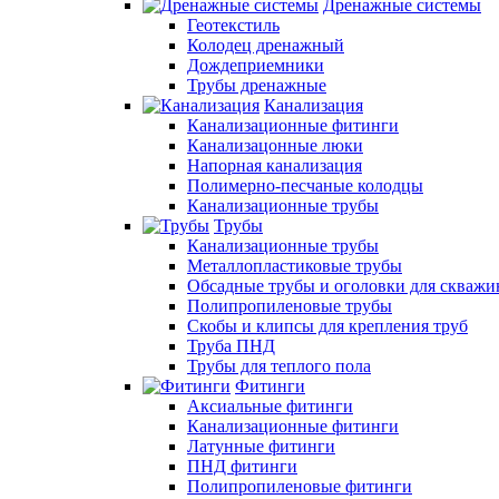
Дренажные системы
Геотекстиль
Колодец дренажный
Дождеприемники
Трубы дренажные
Канализация
Канализационные фитинги
Канализацонные люки
Напорная канализация
Полимерно-песчаные колодцы
Канализационные трубы
Трубы
Канализационные трубы
Металлопластиковые трубы
Обсадные трубы и оголовки для скважи
Полипропиленовые трубы
Скобы и клипсы для крепления труб
Труба ПНД
Трубы для теплого пола
Фитинги
Аксиальные фитинги
Канализационные фитинги
Латунные фитинги
ПНД фитинги
Полипропиленовые фитинги