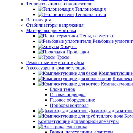
Теплоизоляция и теплоносители
Теплоизоляция
Теплоносители
Вентиляция
Стабилизаторы напряжения
Материалы для монтажа
Пены, герметики
Резьбовые уплотни
Хомуты
Прокладки
Тросы
Ремонтные хомуты и муфты
Аксессуары и комплетующие
Комплектующие 
Комплект
Комплектующие
Блоки тэнов
Газовая подводка
Газовое оборудование
Приборы контроля
Дымоходы для котло
Ком
Комплетующие для запорной арматуры
Электрика
Вилки, переходники, адаптеры