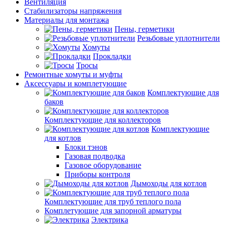
Вентиляция
Стабилизаторы напряжения
Материалы для монтажа
Пены, герметики
Резьбовые уплотнители
Хомуты
Прокладки
Тросы
Ремонтные хомуты и муфты
Аксессуары и комплетующие
Комплектующие для
баков
Комплектующие для коллекторов
Комплектующие
для котлов
Блоки тэнов
Газовая подводка
Газовое оборудование
Приборы контроля
Дымоходы для котлов
Комплектующие для труб теплого пола
Комплетующие для запорной арматуры
Электрика