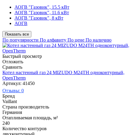
АОГВ "Газовик", 15.5 кВт
АОГВ "Газовик", 11.6 кВт
АОГВ "Газовик", 8 кВт
АОГВ
Показать все
По популярности
По алфавиту
По цене
По наличию
Быстрый просмотр
Отложить
Сравнить
Котел настенный газ 24 MIZUDO М24TH одноконтурный,
OpenTherm
Артикул: 41450
Отзывы: 0
Бренд
Vaillant
Страна производитель
Германия
Отапливаемая площадь, м²
240
Количество контуров
двухконтурный