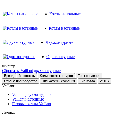
Котлы напольные
Котлы настенные
Двухконтурные
Одноконтурные
Фильтр
Сбросить: Vaillant двухконтурные
Бренд
Мощность
Количество контуров
Тип крепления
Страна производства
Тип камеры сгорания
Тип котла
АОГВ
Vaillant
Vaillant двухконтурные
Vaillant настенные
Газовые котлы Vaillant
Лемакс