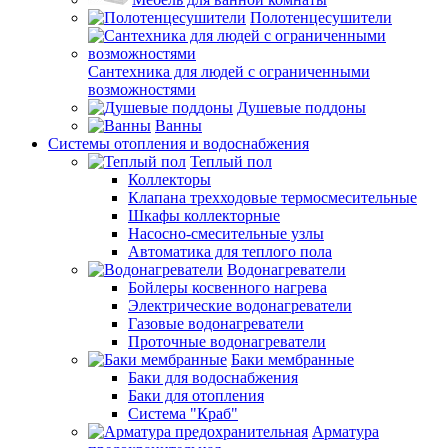
Полотенцесушители
Сантехника для людей с ограниченными
возможностями
Душевые поддоны
Ванны
Системы отопления и водоснабжения
Теплый пол
Коллекторы
Клапана трехходовые термосмесительные
Шкафы коллекторные
Насосно-смесительные узлы
Автоматика для теплого пола
Водонагреватели
Бойлеры косвенного нагрева
Электрические водонагреватели
Газовые водонагреватели
Проточные водонагреватели
Баки мембранные
Баки для водоснабжения
Баки для отопления
Система "Краб"
Арматура