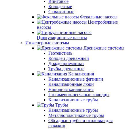
Винтовые
Колодезные
Скважинные
Фекальные насосы
Центробежные
насосы
Циркуляционные насосы
Инженерные системы
Дренажные системы
Геотекстиль
Колодец дренажный
Дождеприемники
Трубы дренажные
Канализация
Канализационные фитинги
Канализацонные люки
Напорная канализация
Полимерно-песчаные колодцы
Канализационные трубы
Трубы
Канализационные трубы
Металлопластиковые трубы
Обсадные трубы и оголовки для
скважин