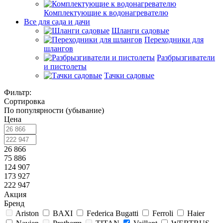
Комплектующие к водонагревателю
Все для сада и дачи
Шланги садовые
Переходники для
шлангов
Разбрызгиватели
и пистолеты
Тачки садовые
Фильтр:
Сортировка
По популярности (убывание)
Цена
26 866
75 886
124 907
173 927
222 947
Акция
Бренд
Ariston
BAXI
Federica Bugatti
Ferroli
Haier