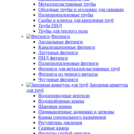
Металлопластиковые трубы
Обсадные трубы и оголовки для скважин
Полипропиленовые трубы
Скобы и клипсы для крепления труб
Труба ПНД
Трубы для теплого пола
Фитинги
Аксиальные фитинги
Канализационные фитинги
Латунные фитинги
ПНД фитинги
Полипропиленовые фитинги
Фитинги для металлопластиковых труб
Фитинги из черного металла
Чугунные фитинги
Запорная арматура
для труб
Водопроводные вентили
Водоразборные краны
Шаровые краны
Промышленные задвижки и затворы
Краны специального назначения
Регуляторы давления
Газовые краны
Фильтры грубой очистки