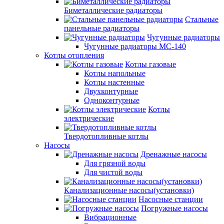
Биметаллические радиаторы
Стальные
панельные радиаторы
Чугунные радиаторы
Чугунные радиаторы МС-140
Котлы отопления
Котлы газовые
Котлы напольные
Котлы настенные
Двухконтурные
Одноконтурные
Котлы
электрические
Твердотопливные котлы
Насосы
Дренажные насосы
Для грязной воды
Для чистой воды
Канализационные насосы(установки)
Насосные станции
Погружные насосы
Вибрационные