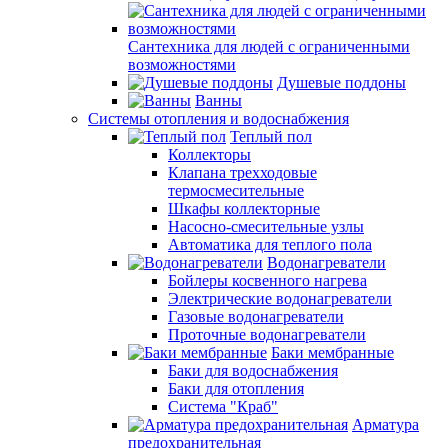
Сантехника для людей с ограниченными
возможностями
Душевые поддоны
Ванны
Системы отопления и водоснабжения
Теплый пол
Коллекторы
Клапана трехходовые
термосмесительные
Шкафы коллекторные
Насосно-смесительные узлы
Автоматика для теплого пола
Водонагреватели
Бойлеры косвенного нагрева
Электрические водонагреватели
Газовые водонагреватели
Проточные водонагреватели
Баки мембранные
Баки для водоснабжения
Баки для отопления
Система "Краб"
Арматура
предохранительная