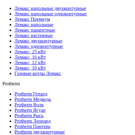
Лемакс напольные двухконтурные
Лемакс напольные одноконтурные
Лемакс Премиум
Лемакс напольные
Лемакс парапетные
Лемакс настенные
Лемакс двухконтурные
Лемакс одноконтурные
Лемакс, 25 кВт
Лемакс, 16 кВт
Лемакс, 12 кВт
Лемакс, 10 кВт
Газовые котлы Лемакс
Protherm
Protherm Гепард
Protherm Медведь
Protherm Волк
Protherm Ягуар
Protherm Рысь
Protherm Леопард
Protherm Пантера
Protherm двухконтурные