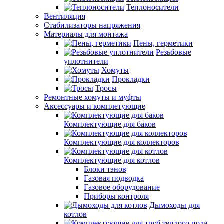
Теплоносители
Вентиляция
Стабилизаторы напряжения
Материалы для монтажа
Пены, герметики
Резьбовые
уплотнители
Хомуты
Прокладки
Тросы
Ремонтные хомуты и муфты
Аксессуары и комплетующие
Комплектующие для баков
Комплектующие для коллекторов
Комплектующие для котлов
Блоки тэнов
Газовая подводка
Газовое оборудование
Приборы контроля
Дымоходы для
котлов