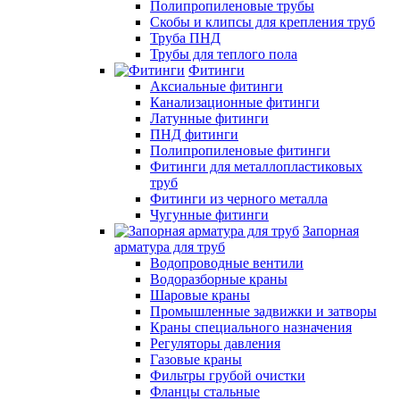
Полипропиленовые трубы
Скобы и клипсы для крепления труб
Труба ПНД
Трубы для теплого пола
Фитинги
Аксиальные фитинги
Канализационные фитинги
Латунные фитинги
ПНД фитинги
Полипропиленовые фитинги
Фитинги для металлопластиковых
труб
Фитинги из черного металла
Чугунные фитинги
Запорная
арматура для труб
Водопроводные вентили
Водоразборные краны
Шаровые краны
Промышленные задвижки и затворы
Краны специального назначения
Регуляторы давления
Газовые краны
Фильтры грубой очистки
Фланцы стальные