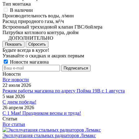
Тип монтажа
В наличии
Производительность воды, л/мин
Расход природного газа, м³/ч
Встроенный трехходовой клапан ГВС/бойлера
Патрубки котлового контура, дюйм
ДОПОЛНИТЕЛЬНО
Показать
Сбросить
Будьте всегда в курсе!
Узнавайте о скидках и акциях первым
Новости магазина
Новости
Все новости
22 июля 2026
Режим работы магазина по адресу Пойма 19В с 1 августа
5 мая 2026
С днем победы!
26 апреля 2026
С 1 Мая! Праздником весны и труда!
Статьи
Все статьи
Эксплуатация стальных радиаторов Лемакс