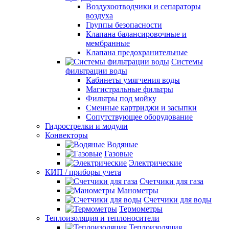
Воздухоотводчики и сепараторы
воздуха
Группы безопасности
Клапана балансировочные и
мембранные
Клапана предохранительные
Системы
фильтрации воды
Кабинеты умягчения воды
Магистральные фильтры
Фильтры под мойку
Сменные картриджи и засыпки
Сопутствующее оборудование
Гидрострелки и модули
Конвекторы
Водяные
Газовые
Электрические
КИП / приборы учета
Счетчики для газа
Манометры
Счетчики для воды
Термометры
Теплоизоляция и теплоносители
Теплоизоляция