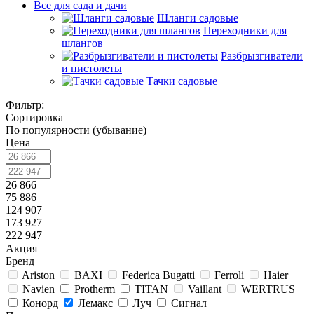
Все для сада и дачи
Шланги садовые
Переходники для
шлангов
Разбрызгиватели
и пистолеты
Тачки садовые
Фильтр:
Сортировка
По популярности (убывание)
Цена
26 866
75 886
124 907
173 927
222 947
Акция
Бренд
Ariston
BAXI
Federica Bugatti
Ferroli
Haier
Navien
Protherm
TITAN
Vaillant
WERTRUS
Конорд
Лемакс
Луч
Сигнал