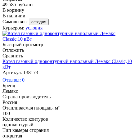
49 585
руб.
/шт
В корзину
В наличии
Самовывоз:
сегодня
Курьером:
условия
Быстрый просмотр
Отложить
Сравнить
Котел газовый одноконтурный напольный Лемакс Classic,10
кВт
Артикул: 138173
Отзывы: 0
Бренд
Лемакс
Страна производитель
Россия
Отапливаемая площадь, м²
100
Количество контуров
одноконтурый
Тип камеры сгорания
открытая