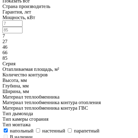
Показать все
Страна производитель
Гарантия, лет
Мощность, кВт
7
27
46
66
85
Серия
Отапливаемая площадь, м²
Количество контуров
Высота, мм
Глубина, мм
Ширина, мм
Материал теплообменника
Материал теплообменника контура отопления
Материал теплообменника контура ГВС
Тип дымохода
Тип камеры сгорания
Тип монтажа
напольный
настенный
парапетный
В наличии