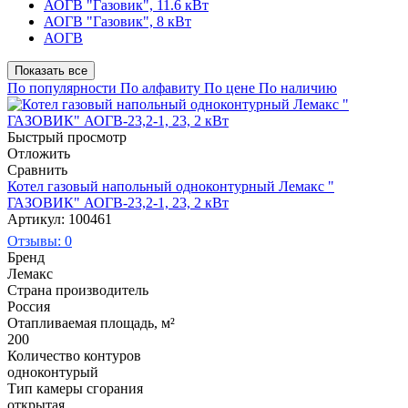
АОГВ "Газовик", 11.6 кВт
АОГВ "Газовик", 8 кВт
АОГВ
Показать все
По популярности
По алфавиту
По цене
По наличию
Быстрый просмотр
Отложить
Сравнить
Котел газовый напольный одноконтурный Лемакс "
ГАЗОВИК" АОГВ-23,2-1, 23, 2 кВт
Артикул: 100461
Отзывы: 0
Бренд
Лемакс
Страна производитель
Россия
Отапливаемая площадь, м²
200
Количество контуров
одноконтурый
Тип камеры сгорания
открытая