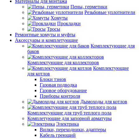
Материалы для монтажа
Пены, герметики
Резьбовые уплотнители
Хомуты
Прокладки
Тросы
Ремонтные хомуты и муфты
Аксессуары и комплетующие
Комплектующие для
баков
Комплектующие для коллекторов
Комплектующие
для котлов
Блоки тэнов
Газовая подводка
Газовое оборудование
Приборы контроля
Дымоходы для котлов
Комплектующие для труб теплого пола
Комплетующие для запорной арматуры
Электрика
Вилки, переходники, адаптеры
Кабель греющий