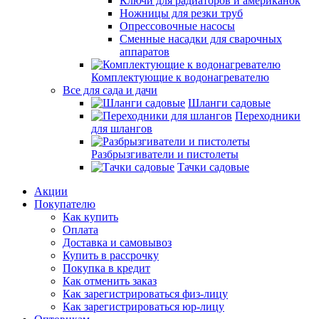
Ключи для радиаторов и американок
Ножницы для резки труб
Опрессовочные насосы
Сменные насадки для сварочных
аппаратов
Комплектующие к водонагревателю
Все для сада и дачи
Шланги садовые
Переходники
для шлангов
Разбрызгиватели и пистолеты
Тачки садовые
Акции
Покупателю
Как купить
Оплата
Доставка и самовывоз
Купить в рассрочку
Покупка в кредит
Как отменить заказ
Как зарегистрироваться физ-лицу
Как зарегистрироваться юр-лицу