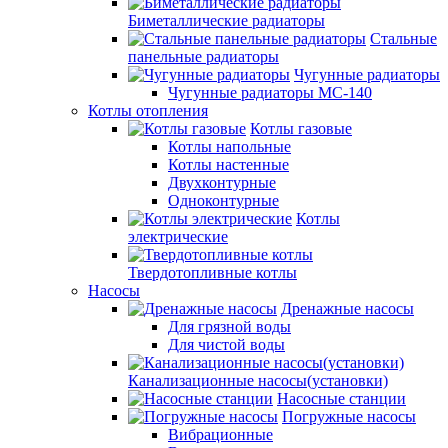
Биметаллические радиаторы
Стальные
панельные радиаторы
Чугунные радиаторы
Чугунные радиаторы МС-140
Котлы отопления
Котлы газовые
Котлы напольные
Котлы настенные
Двухконтурные
Одноконтурные
Котлы
электрические
Твердотопливные котлы
Насосы
Дренажные насосы
Для грязной воды
Для чистой воды
Канализационные насосы(установки)
Насосные станции
Погружные насосы
Вибрационные