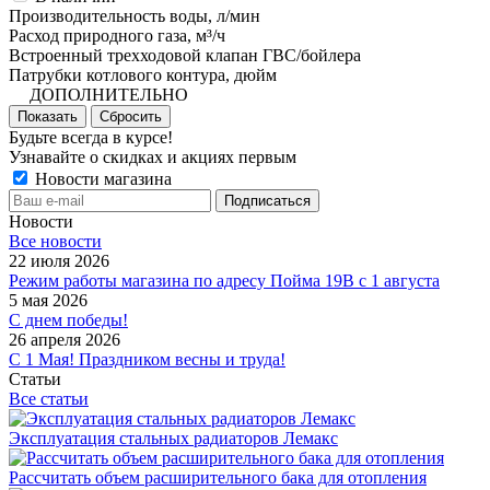
Производительность воды, л/мин
Расход природного газа, м³/ч
Встроенный трехходовой клапан ГВС/бойлера
Патрубки котлового контура, дюйм
ДОПОЛНИТЕЛЬНО
Показать
Сбросить
Будьте всегда в курсе!
Узнавайте о скидках и акциях первым
Новости магазина
Новости
Все новости
22 июля 2026
Режим работы магазина по адресу Пойма 19В с 1 августа
5 мая 2026
С днем победы!
26 апреля 2026
С 1 Мая! Праздником весны и труда!
Статьи
Все статьи
Эксплуатация стальных радиаторов Лемакс
Рассчитать объем расширительного бака для отопления