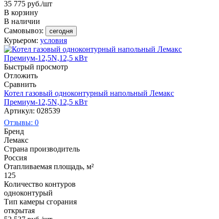
35 775
руб.
/шт
В корзину
В наличии
Самовывоз:
сегодня
Курьером:
условия
Быстрый просмотр
Отложить
Сравнить
Котел газовый одноконтурный напольный Лемакс
Премиум-12,5N,12,5 кВт
Артикул: 028539
Отзывы: 0
Бренд
Лемакс
Страна производитель
Россия
Отапливаемая площадь, м²
125
Количество контуров
одноконтурый
Тип камеры сгорания
открытая