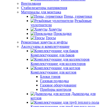
Вентиляция
Стабилизаторы напряжения
Материалы для монтажа
Пены, герметики
Резьбовые
уплотнители
Хомуты
Прокладки
Тросы
Ремонтные хомуты и муфты
Аксессуары и комплетующие
Комплектующие для баков
Комплектующие для коллекторов
Комплектующие для котлов
Блоки тэнов
Газовая подводка
Газовое оборудование
Приборы контроля
Дымоходы для
котлов
Комплектующие для труб теплого пола