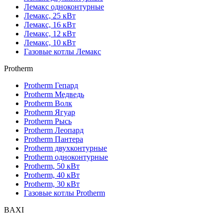
Лемакс одноконтурные
Лемакс, 25 кВт
Лемакс, 16 кВт
Лемакс, 12 кВт
Лемакс, 10 кВт
Газовые котлы Лемакс
Protherm
Protherm Гепард
Protherm Медведь
Protherm Волк
Protherm Ягуар
Protherm Рысь
Protherm Леопард
Protherm Пантера
Protherm двухконтурные
Protherm одноконтурные
Protherm, 50 кВт
Protherm, 40 кВт
Protherm, 30 кВт
Газовые котлы Protherm
BAXI