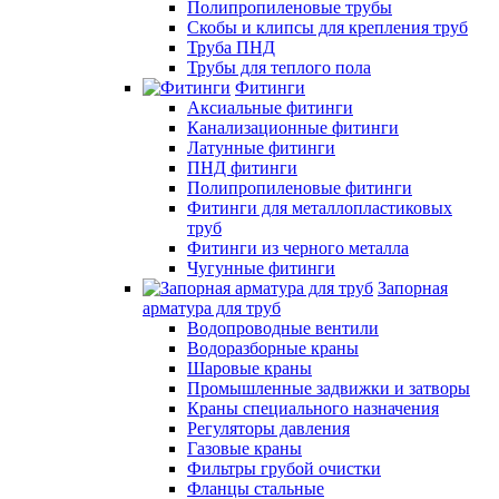
Полипропиленовые трубы
Скобы и клипсы для крепления труб
Труба ПНД
Трубы для теплого пола
Фитинги
Аксиальные фитинги
Канализационные фитинги
Латунные фитинги
ПНД фитинги
Полипропиленовые фитинги
Фитинги для металлопластиковых
труб
Фитинги из черного металла
Чугунные фитинги
Запорная
арматура для труб
Водопроводные вентили
Водоразборные краны
Шаровые краны
Промышленные задвижки и затворы
Краны специального назначения
Регуляторы давления
Газовые краны
Фильтры грубой очистки
Фланцы стальные