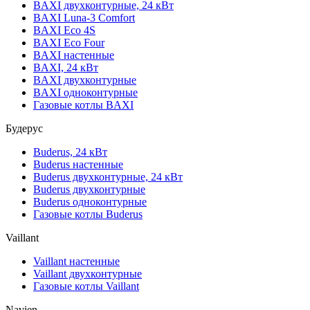
BAXI двухконтурные, 24 кВт
BAXI Luna-3 Comfort
BAXI Eco 4S
BAXI Eco Four
BAXI настенные
BAXI, 24 кВт
BAXI двухконтурные
BAXI одноконтурные
Газовые котлы BAXI
Будерус
Buderus, 24 кВт
Buderus настенные
Buderus двухконтурные, 24 кВт
Buderus двухконтурные
Buderus одноконтурные
Газовые котлы Buderus
Vaillant
Vaillant настенные
Vaillant двухконтурные
Газовые котлы Vaillant
Navien