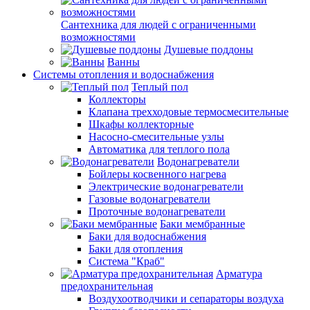
Сантехника для людей с ограниченными
возможностями
Душевые поддоны
Ванны
Системы отопления и водоснабжения
Теплый пол
Коллекторы
Клапана трехходовые термосмесительные
Шкафы коллекторные
Насосно-смесительные узлы
Автоматика для теплого пола
Водонагреватели
Бойлеры косвенного нагрева
Электрические водонагреватели
Газовые водонагреватели
Проточные водонагреватели
Баки мембранные
Баки для водоснабжения
Баки для отопления
Система "Краб"
Арматура
предохранительная
Воздухоотводчики и сепараторы воздуха