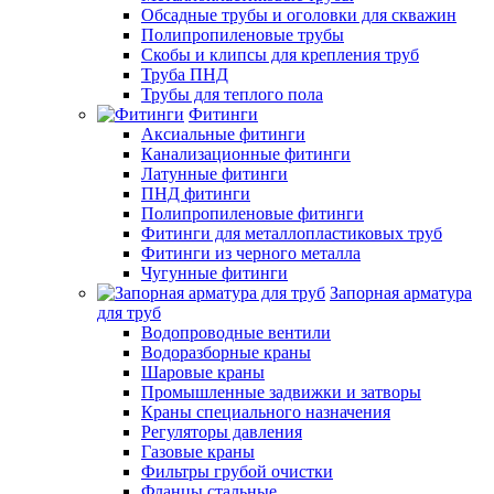
Обсадные трубы и оголовки для скважин
Полипропиленовые трубы
Скобы и клипсы для крепления труб
Труба ПНД
Трубы для теплого пола
Фитинги
Аксиальные фитинги
Канализационные фитинги
Латунные фитинги
ПНД фитинги
Полипропиленовые фитинги
Фитинги для металлопластиковых труб
Фитинги из черного металла
Чугунные фитинги
Запорная арматура
для труб
Водопроводные вентили
Водоразборные краны
Шаровые краны
Промышленные задвижки и затворы
Краны специального назначения
Регуляторы давления
Газовые краны
Фильтры грубой очистки
Фланцы стальные