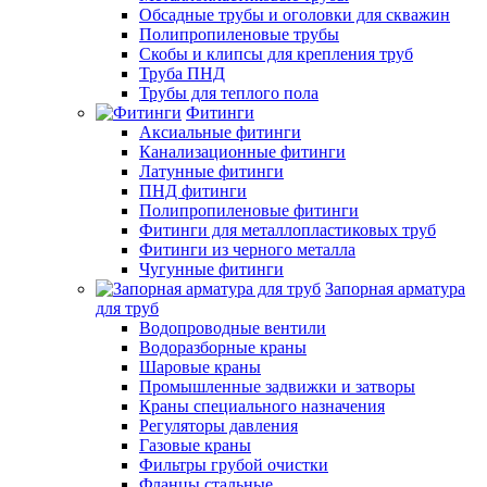
Обсадные трубы и оголовки для скважин
Полипропиленовые трубы
Скобы и клипсы для крепления труб
Труба ПНД
Трубы для теплого пола
Фитинги
Аксиальные фитинги
Канализационные фитинги
Латунные фитинги
ПНД фитинги
Полипропиленовые фитинги
Фитинги для металлопластиковых труб
Фитинги из черного металла
Чугунные фитинги
Запорная арматура
для труб
Водопроводные вентили
Водоразборные краны
Шаровые краны
Промышленные задвижки и затворы
Краны специального назначения
Регуляторы давления
Газовые краны
Фильтры грубой очистки
Фланцы стальные