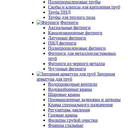
Полипропиленовые трубы
Скобы и клипсы для крепления труб
Труба ПНД
Трубы для теплого пола
Фитинги
Аксиальные фитинги
Канализационные фитинги
Латунные фитинги
ПНД фитинги
Полипропиленовые фитинги
Фитинги для металлопластиковых
труб
Фитинги из черного металла
Чугунные фитинги
Запорная
арматура для труб
Водопроводные вентили
Водоразборные краны
Шаровые краны
Промышленные задвижки и затворы
Краны специального назначения
Регуляторы давления
Газовые краны
Фильтры грубой очистки
Фланцы стальные