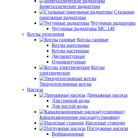
Биметаллические радиаторы
Стальные
панельные радиаторы
Чугунные радиаторы
Чугунные радиаторы МС-140
Котлы отопления
Котлы газовые
Котлы напольные
Котлы настенные
Двухконтурные
Одноконтурные
Котлы
электрические
Твердотопливные котлы
Насосы
Дренажные насосы
Для грязной воды
Для чистой воды
Канализационные насосы(установки)
Насосные станции
Погружные насосы
Вибрационные