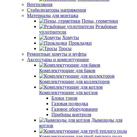
Вентиляция
Стабилизаторы напряжения
Материалы для монтажа
Пены, герметики
Резьбовые
уплотнители
Хомуты
Прокладки
Тросы
Ремонтные хомуты и муфты
Аксессуары и комплетующие
Комплектующие для баков
Комплектующие для коллекторов
Комплектующие для котлов
Блоки тэнов
Газовая подводка
Газовое оборудование
Приборы контроля
Дымоходы для
котлов
Комплектующие для труб теплого пола