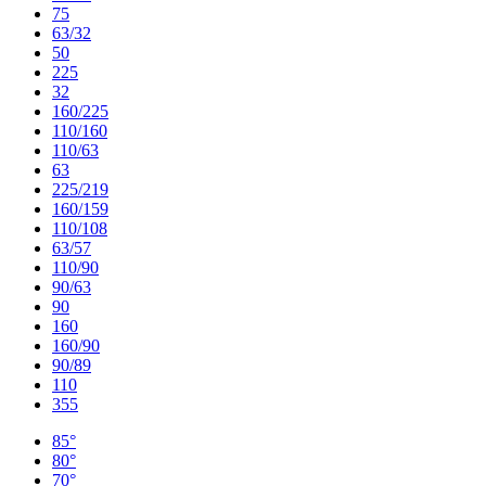
75
63/32
50
225
32
160/225
110/160
110/63
63
225/219
160/159
110/108
63/57
110/90
90/63
90
160
160/90
90/89
110
355
85°
80°
70°