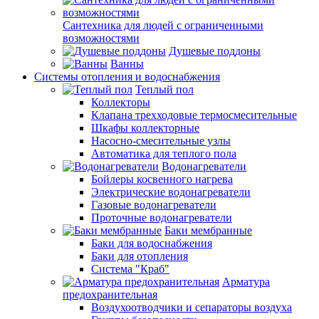
Сантехника для людей с ограниченными
возможностями
Душевые поддоны
Ванны
Системы отопления и водоснабжения
Теплый пол
Коллекторы
Клапана трехходовые термосмесительные
Шкафы коллекторные
Насосно-смесительные узлы
Автоматика для теплого пола
Водонагреватели
Бойлеры косвенного нагрева
Электрические водонагреватели
Газовые водонагреватели
Проточные водонагреватели
Баки мембранные
Баки для водоснабжения
Баки для отопления
Система "Краб"
Арматура
предохранительная
Воздухоотводчики и сепараторы воздуха