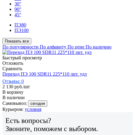
30°
90°
45°
ПЭ80
ПЭ100
Показать все
По популярности
По алфавиту
По цене
По наличию
Быстрый просмотр
Отложить
Сравнить
Переход ПЭ 100 SDR11 225*110 лит. удл
Отзывы: 0
2 130
руб.
/шт
В корзину
В наличии
Самовывоз:
сегодня
Курьером:
условия
Есть вопросы?
Звоните, поможем с выбором.