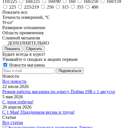
110/225
160/225
160/90
160
160/250
160/159
225
225/219
250
315
355
400
Показать все
Точность измерений, °C
Угол°
Размерное отношение
Область применения
Сливной механизм
ДОПОЛНИТЕЛЬНО
Показать
Сбросить
Будьте всегда в курсе!
Узнавайте о скидках и акциях первым
Новости магазина
Новости
Все новости
22 июля 2026
Режим работы магазина по адресу Пойма 19В с 1 августа
5 мая 2026
С днем победы!
26 апреля 2026
С 1 Мая! Праздником весны и труда!
Статьи
Все статьи