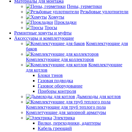
Материалы для монтажа
Пены, герметики
Резьбовые уплотнители
Хомуты
Прокладки
Тросы
Ремонтные хомуты и муфты
Аксессуары и комплетующие
Комплектующие для
баков
Комплектующие для коллекторов
Комплектующие
для котлов
Блоки тэнов
Газовая подводка
Газовое оборудование
Приборы контроля
Дымоходы для котлов
Комплектующие для труб теплого пола
Комплетующие для запорной арматуры
Электрика
Вилки, переходники, адаптеры
Кабель греющий