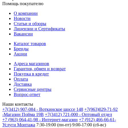
Помощь покупателю
О компании
Новости
Статьи и обзоры
Лицензии и Сертификаты
Вакансии
Каталог товаров
Бренды
Акции
Адреса магазинов
Гарантия, обмен и возврат
Покупка в кредит
Оплата
Доставка
Сервисные центры
Вопрос-ответ
Наши контакты
+7(3412) 907-084 - Воткинское шоссе 148
+7(963)029-71-92
-Магазин Пойма 19В
+7(3412) 721-000 - Оптовый отдел
+7 (963) 064-41-98 - Интернет-магазин
+7 (912) 466-66-61-
Услуги Монтажа
7:30-19:00 (пн-пт) 9:00-17:00 (сб-вс)