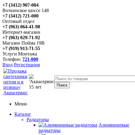
+7 (3412) 907-084
Воткинское шоссе 148
+7 (3412) 721-000
Оптовый отдел
+7 (963) 064-41-98
Интернет-магазин
+7 (963) 029-71-92
Магазин Пойма 19В
+7 (919) 913-71-55
Услуги Монтажа
Телефон:
721-000
Вход
Регистрация
Меню
Каталог
Радиаторы
Алюминиевые
радиаторы