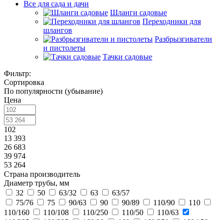
Все для сада и дачи
Шланги садовые
Переходники для
шлангов
Разбрызгиватели
и пистолеты
Тачки садовые
Фильтр:
Сортировка
По популярности (убывание)
Цена
102
13 393
26 683
39 974
53 264
Страна производитель
Диаметр трубы, мм
32
50
63/32
63
63/57
75/76
75
90/63
90
90/89
110/90
110
110/160
110/108
110/250
110/50
110/63