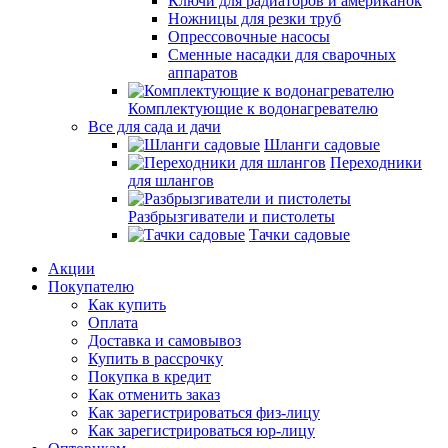
Ключи для радиаторов и американок
Ножницы для резки труб
Опрессовочные насосы
Сменные насадки для сварочных
аппаратов
Комплектующие к водонагревателю
Все для сада и дачи
Шланги садовые
Переходники
для шлангов
Разбрызгиватели и пистолеты
Тачки садовые
Акции
Покупателю
Как купить
Оплата
Доставка и самовывоз
Купить в рассрочку
Покупка в кредит
Как отменить заказ
Как зарегистрироваться физ-лицу
Как зарегистрироваться юр-лицу