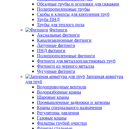
Обсадные трубы и оголовки для скважин
Полипропиленовые трубы
Скобы и клипсы для крепления труб
Труба ПНД
Трубы для теплого пола
Фитинги
Аксиальные фитинги
Канализационные фитинги
Латунные фитинги
ПНД фитинги
Полипропиленовые фитинги
Фитинги для металлопластиковых труб
Фитинги из черного металла
Чугунные фитинги
Запорная арматура
для труб
Водопроводные вентили
Водоразборные краны
Шаровые краны
Промышленные задвижки и затворы
Краны специального назначения
Регуляторы давления
Газовые краны
Фильтры грубой очистки
Фланцы стальные