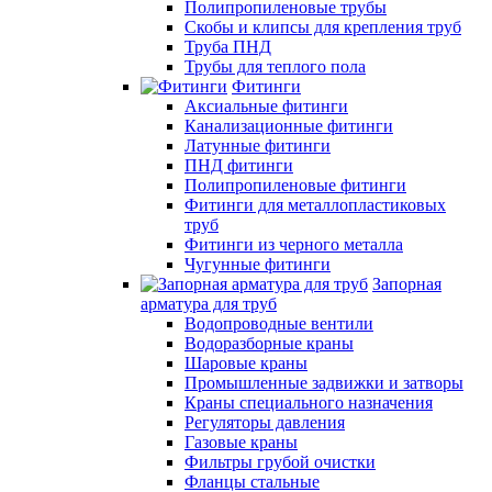
Полипропиленовые трубы
Скобы и клипсы для крепления труб
Труба ПНД
Трубы для теплого пола
Фитинги
Аксиальные фитинги
Канализационные фитинги
Латунные фитинги
ПНД фитинги
Полипропиленовые фитинги
Фитинги для металлопластиковых
труб
Фитинги из черного металла
Чугунные фитинги
Запорная
арматура для труб
Водопроводные вентили
Водоразборные краны
Шаровые краны
Промышленные задвижки и затворы
Краны специального назначения
Регуляторы давления
Газовые краны
Фильтры грубой очистки
Фланцы стальные