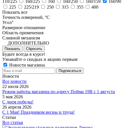
110/225
160/225
160
160/250
160/159
160/90
225
225/219
250
315
355
400
Показать все
Точность измерений, °C
Угол°
Размерное отношение
Область применения
Сливной механизм
ДОПОЛНИТЕЛЬНО
Показать
Сбросить
Будьте всегда в курсе!
Узнавайте о скидках и акциях первым
Новости магазина
Новости
Все новости
22 июля 2026
Режим работы магазина по адресу Пойма 19В с 1 августа
5 мая 2026
С днем победы!
26 апреля 2026
С 1 Мая! Праздником весны и труда!
Статьи
Все статьи