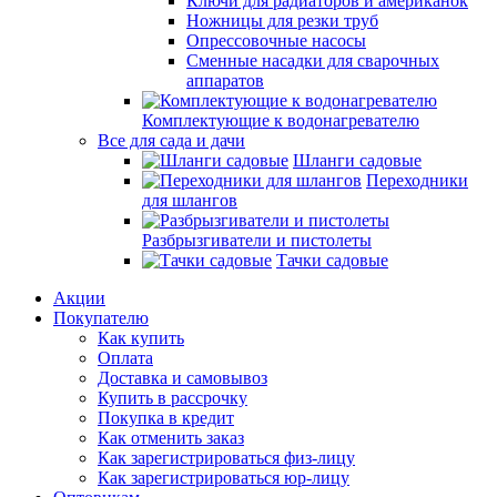
Ключи для радиаторов и американок
Ножницы для резки труб
Опрессовочные насосы
Сменные насадки для сварочных
аппаратов
Комплектующие к водонагревателю
Все для сада и дачи
Шланги садовые
Переходники
для шлангов
Разбрызгиватели и пистолеты
Тачки садовые
Акции
Покупателю
Как купить
Оплата
Доставка и самовывоз
Купить в рассрочку
Покупка в кредит
Как отменить заказ
Как зарегистрироваться физ-лицу
Как зарегистрироваться юр-лицу