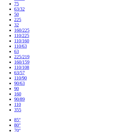
75
63/32
50
225
32
160/225
110/225
110/160
110/63
63
225/219
160/159
110/108
63/57
110/90
90/63
90
160
90/89
110
355
85°
80°
70°