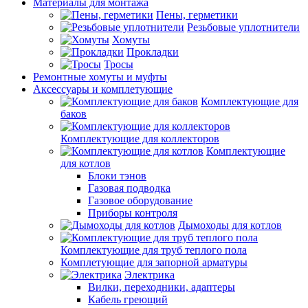
Материалы для монтажа
Пены, герметики
Резьбовые уплотнители
Хомуты
Прокладки
Тросы
Ремонтные хомуты и муфты
Аксессуары и комплетующие
Комплектующие для
баков
Комплектующие для коллекторов
Комплектующие
для котлов
Блоки тэнов
Газовая подводка
Газовое оборудование
Приборы контроля
Дымоходы для котлов
Комплектующие для труб теплого пола
Комплетующие для запорной арматуры
Электрика
Вилки, переходники, адаптеры
Кабель греющий