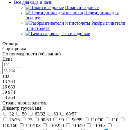
Все для сада и дачи
Шланги садовые
Переходники для
шлангов
Разбрызгиватели
и пистолеты
Тачки садовые
Фильтр:
Сортировка
По популярности (убывание)
Цена
102
13 393
26 683
39 974
53 264
Страна производитель
Диаметр трубы, мм
32
50
63/32
63
63/57
75/76
75
90/63
90
90/89
110/90
110
110/160
110/108
110/250
110/50
110/63