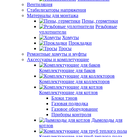
Вентиляция
Стабилизаторы напряжения
Материалы для монтажа
Пены, герметики
Резьбовые
уплотнители
Хомуты
Прокладки
Тросы
Ремонтные хомуты и муфты
Аксессуары и комплетующие
Комплектующие для баков
Комплектующие для коллекторов
Комплектующие для котлов
Блоки тэнов
Газовая подводка
Газовое оборудование
Приборы контроля
Дымоходы для
котлов
Комплектующие для труб теплого пола