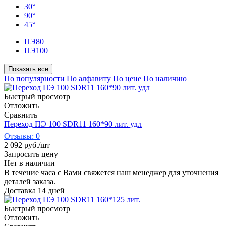
30°
90°
45°
ПЭ80
ПЭ100
Показать все
По популярности
По алфавиту
По цене
По наличию
Быстрый просмотр
Отложить
Сравнить
Переход ПЭ 100 SDR11 160*90 лит. удл
Отзывы: 0
2 092
руб.
/шт
Запросить цену
Нет в наличии
В течение часа с Вами свяжется наш менеджер для уточнения
деталей заказа.
Доставка 14 дней
Быстрый просмотр
Отложить