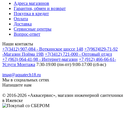
Адреса магазинов
Гарантия, обмен и возврат
Покупка в кредит
Оплата
Доставка
Сервисные центры
Вопрос-ответ
Наши контакты
+7(3412) 907-084 - Воткинское шоссе 148
+7(963)029-71-92
-Магазин Пойма 19В
+7(3412) 721-000 - Оптовый отдел
+7 (963) 064-41-98 - Интернет-магазин
+7 (912) 466-66-61-
Услуги Монтажа
7:30-19:00 (пн-пт) 9:00-17:00 (сб-вс)
imag@aquatech18.ru
Мы в социальных сетях
Напишите нам
© 2016-2026 «Аквасервис», магазин инженерной сантехники
в Ижевске