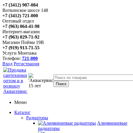
+7 (3412) 907-084
Воткинское шоссе 148
+7 (3412) 721-000
Оптовый отдел
+7 (963) 064-41-98
Интернет-магазин
+7 (963) 029-71-92
Магазин Пойма 19В
+7 (919) 913-71-55
Услуги Монтажа
Телефон:
721-000
Вход
Регистрация
Меню
Каталог
Радиаторы
Алюминиевые
радиаторы