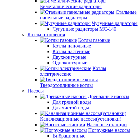
Биметаллические радиаторы
Стальные
панельные радиаторы
Чугунные радиаторы
Чугунные радиаторы МС-140
Котлы отопления
Котлы газовые
Котлы напольные
Котлы настенные
Двухконтурные
Одноконтурные
Котлы
электрические
Твердотопливные котлы
Насосы
Дренажные насосы
Для грязной воды
Для чистой воды
Канализационные насосы(установки)
Насосные станции
Погружные насосы
Вибрационные