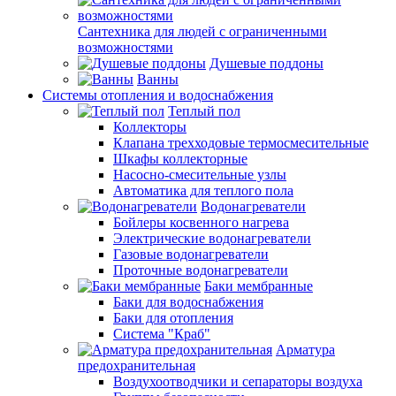
Сантехника для людей с ограниченными
возможностями
Душевые поддоны
Ванны
Системы отопления и водоснабжения
Теплый пол
Коллекторы
Клапана трехходовые термосмесительные
Шкафы коллекторные
Насосно-смесительные узлы
Автоматика для теплого пола
Водонагреватели
Бойлеры косвенного нагрева
Электрические водонагреватели
Газовые водонагреватели
Проточные водонагреватели
Баки мембранные
Баки для водоснабжения
Баки для отопления
Система "Краб"
Арматура
предохранительная
Воздухоотводчики и сепараторы воздуха