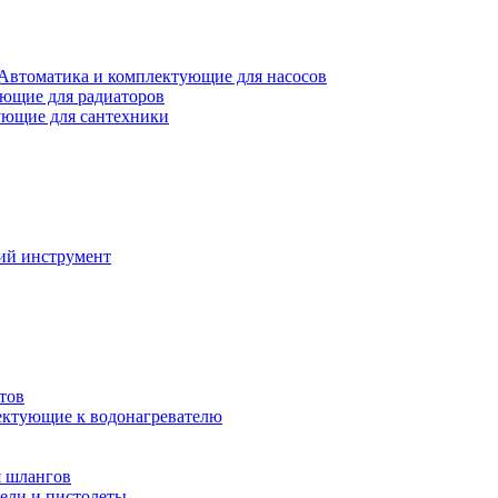
Автоматика и комплектующие для насосов
ющие для радиаторов
ющие для сантехники
ий инструмент
тов
ктующие к водонагревателю
я шлангов
ели и пистолеты