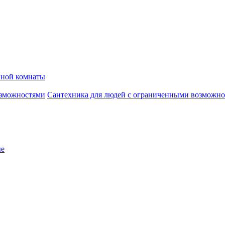
нной комнаты
Сантехника для людей с ограниченными возможн
ые