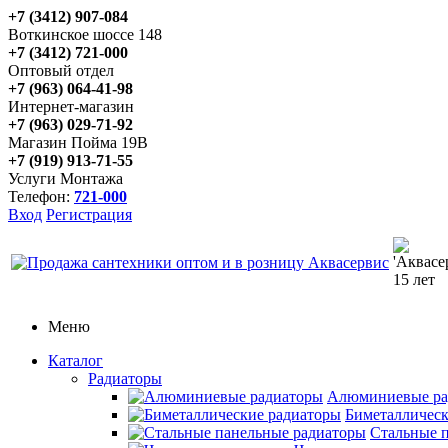
+7 (3412) 907-084
Воткинское шоссе 148
+7 (3412) 721-000
Оптовый отдел
+7 (963) 064-41-98
Интернет-магазин
+7 (963) 029-71-92
Магазин Пойма 19В
+7 (919) 913-71-55
Услуги Монтажа
Телефон:
721-000
Вход
Регистрация
Меню
Каталог
Радиаторы
Алюминиевые ра
Биметаллическ
Стальные 