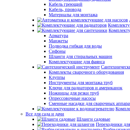
Кабель греющий
Кабель, провода
Материалы для монтажа
Комплекту
Комплекту
Арматура
Манжеты
Подводка гибкая для воды
Сифоны
Шланги для стиральных машин
Комплектующие для фаянса
Сантехническ
Комплекты сварочного оборудования
Клуппы
Инструменты для монтажа труб
Ключи для радиаторов и американок
Ножницы для резки труб
Опрессовочные насосы
Сменные насадки для сварочных аппара
Компле
Все для сада и дачи
Шланги садовые
Переходники дл
Разбрызгиват