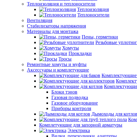
Теплоизоляция и теплоносители
Теплоизоляция
Теплоносители
Вентиляция
Стабилизаторы напряжения
Материалы для монтажа
Пены, герметики
Резьбовые уплотни
Хомуты
Прокладки
Тросы
Ремонтные хомуты и муфты
Аксессуары и комплетующие
Комплектующие 
Комплект
Комплектующие
Блоки тэнов
Газовая подводка
Газовое оборудование
Приборы контроля
Дымоходы для котло
Ком
Комплетующие для запорной арматуры
Электрика
Вилки, переходники, адаптеры