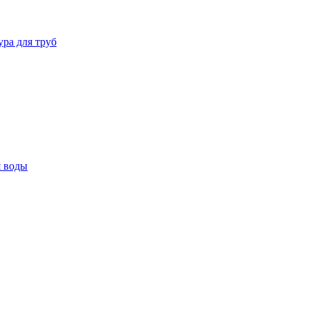
ура для труб
я воды