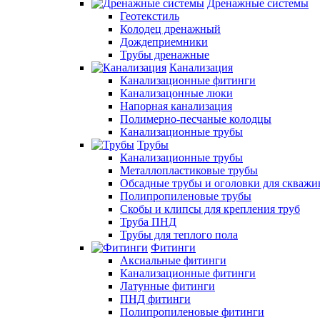
Дренажные системы
Геотекстиль
Колодец дренажный
Дождеприемники
Трубы дренажные
Канализация
Канализационные фитинги
Канализацонные люки
Напорная канализация
Полимерно-песчаные колодцы
Канализационные трубы
Трубы
Канализационные трубы
Металлопластиковые трубы
Обсадные трубы и оголовки для скважи
Полипропиленовые трубы
Скобы и клипсы для крепления труб
Труба ПНД
Трубы для теплого пола
Фитинги
Аксиальные фитинги
Канализационные фитинги
Латунные фитинги
ПНД фитинги
Полипропиленовые фитинги