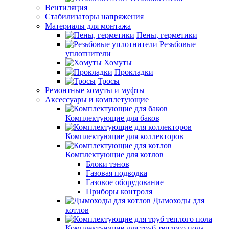
Вентиляция
Стабилизаторы напряжения
Материалы для монтажа
Пены, герметики
Резьбовые
уплотнители
Хомуты
Прокладки
Тросы
Ремонтные хомуты и муфты
Аксессуары и комплетующие
Комплектующие для баков
Комплектующие для коллекторов
Комплектующие для котлов
Блоки тэнов
Газовая подводка
Газовое оборудование
Приборы контроля
Дымоходы для
котлов
Комплектующие для труб теплого пола