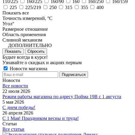
110/225
160/225
160/90
160
160/250
160/159
225
225/219
250
315
355
400
Показать все
Точность измерений, °C
Угол°
Размерное отношение
Область применения
Сливной механизм
ДОПОЛНИТЕЛЬНО
Показать
Сбросить
Будьте всегда в курсе!
Узнавайте о скидках и акциях первым
Новости магазина
Новости
Все новости
22 июля 2026
Режим работы магазина по адресу Пойма 19В с 1 августа
5 мая 2026
С днем победы!
26 апреля 2026
С 1 Мая! Праздником весны и труда!
Статьи
Все статьи