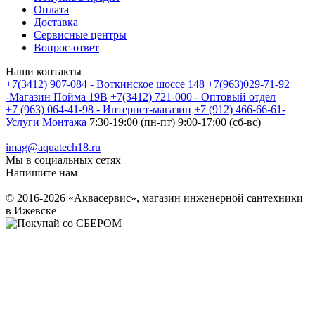
Оплата
Доставка
Сервисные центры
Вопрос-ответ
Наши контакты
+7(3412) 907-084 - Воткинское шоссе 148
+7(963)029-71-92
-Магазин Пойма 19В
+7(3412) 721-000 - Оптовый отдел
+7 (963) 064-41-98 - Интернет-магазин
+7 (912) 466-66-61-
Услуги Монтажа
7:30-19:00 (пн-пт) 9:00-17:00 (сб-вс)
imag@aquatech18.ru
Мы в социальных сетях
Напишите нам
© 2016-2026 «Аквасервис», магазин инженерной сантехники
в Ижевске