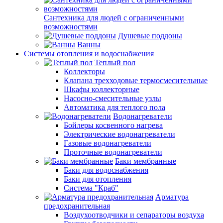
Сантехника для людей с ограниченными
возможностями
Душевые поддоны
Ванны
Системы отопления и водоснабжения
Теплый пол
Коллекторы
Клапана трехходовые термосмесительные
Шкафы коллекторные
Насосно-смесительные узлы
Автоматика для теплого пола
Водонагреватели
Бойлеры косвенного нагрева
Электрические водонагреватели
Газовые водонагреватели
Проточные водонагреватели
Баки мембранные
Баки для водоснабжения
Баки для отопления
Система "Краб"
Арматура
предохранительная
Воздухоотводчики и сепараторы воздуха