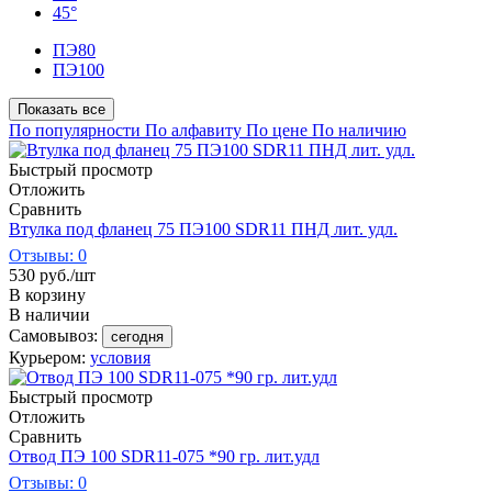
45°
ПЭ80
ПЭ100
Показать все
По популярности
По алфавиту
По цене
По наличию
Быстрый просмотр
Отложить
Сравнить
Втулка под фланец 75 ПЭ100 SDR11 ПНД лит. удл.
Отзывы: 0
530
руб.
/шт
В корзину
В наличии
Самовывоз:
сегодня
Курьером:
условия
Быстрый просмотр
Отложить
Сравнить
Отвод ПЭ 100 SDR11-075 *90 гр. лит.удл
Отзывы: 0