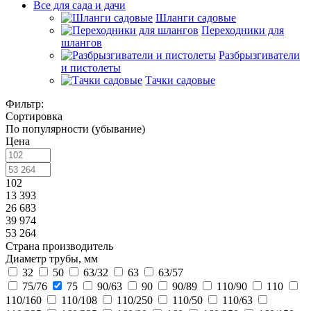
Все для сада и дачи
Шланги садовые
Переходники для
шлангов
Разбрызгиватели
и пистолеты
Тачки садовые
Фильтр:
Сортировка
По популярности (убывание)
Цена
102
13 393
26 683
39 974
53 264
Страна производитель
Диаметр трубы, мм
32
50
63/32
63
63/57
75/76
75
90/63
90
90/89
110/90
110
110/160
110/108
110/250
110/50
110/63