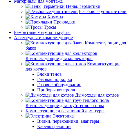
Материалы для монтажа
Пены, герметики
Резьбовые уплотнители
Хомуты
Прокладки
Тросы
Ремонтные хомуты и муфты
Аксессуары и комплетующие
Комплектующие для
баков
Комплектующие для коллекторов
Комплектующие
для котлов
Блоки тэнов
Газовая подводка
Газовое оборудование
Приборы контроля
Дымоходы для котлов
Комплектующие для труб теплого пола
Комплетующие для запорной арматуры
Электрика
Вилки, переходники, адаптеры
Кабель греющий