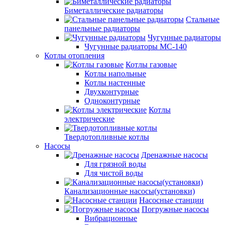
Биметаллические радиаторы
Стальные
панельные радиаторы
Чугунные радиаторы
Чугунные радиаторы МС-140
Котлы отопления
Котлы газовые
Котлы напольные
Котлы настенные
Двухконтурные
Одноконтурные
Котлы
электрические
Твердотопливные котлы
Насосы
Дренажные насосы
Для грязной воды
Для чистой воды
Канализационные насосы(установки)
Насосные станции
Погружные насосы
Вибрационные