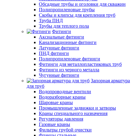
Обсадные трубы и оголовки для скважин
Полипропиленовые трубы
Скобы и клипсы для крепления труб
Труба ПНД
Трубы для теплого пола
Фитинги
Аксиальные фитинги
Канализационные фитинги
Латунные фитинги
ПНД фитинги
Полипропиленовые фитинги
Фитинги для металлопластиковых труб
Фитинги из черного металла
Чугунные фитинги
Запорная арматура
для труб
Водопроводные вентили
Водоразборные краны
Шаровые краны
Промышленные задвижки и затворы
Краны специального назначения
Регуляторы давления
Газовые краны
Фильтры грубой очистки
Фланцы стальные