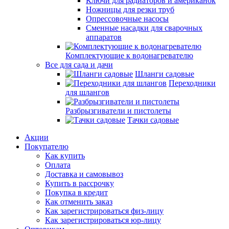
Ключи для радиаторов и американок
Ножницы для резки труб
Опрессовочные насосы
Сменные насадки для сварочных
аппаратов
Комплектующие к водонагревателю
Все для сада и дачи
Шланги садовые
Переходники
для шлангов
Разбрызгиватели и пистолеты
Тачки садовые
Акции
Покупателю
Как купить
Оплата
Доставка и самовывоз
Купить в рассрочку
Покупка в кредит
Как отменить заказ
Как зарегистрироваться физ-лицу
Как зарегистрироваться юр-лицу