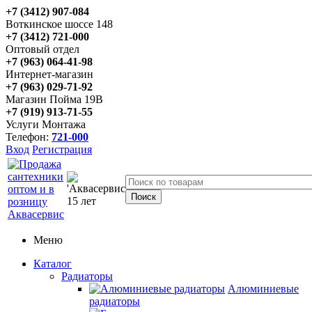
+7 (3412) 907-084
Воткинское шоссе 148
+7 (3412) 721-000
Оптовый отдел
+7 (963) 064-41-98
Интернет-магазин
+7 (963) 029-71-92
Магазин Пойма 19В
+7 (919) 913-71-55
Услуги Монтажа
Телефон:
721-000
Вход
Регистрация
Меню
Каталог
Радиаторы
Алюминиевые
радиаторы