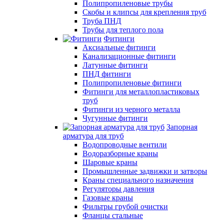
Полипропиленовые трубы
Скобы и клипсы для крепления труб
Труба ПНД
Трубы для теплого пола
Фитинги
Аксиальные фитинги
Канализационные фитинги
Латунные фитинги
ПНД фитинги
Полипропиленовые фитинги
Фитинги для металлопластиковых
труб
Фитинги из черного металла
Чугунные фитинги
Запорная
арматура для труб
Водопроводные вентили
Водоразборные краны
Шаровые краны
Промышленные задвижки и затворы
Краны специального назначения
Регуляторы давления
Газовые краны
Фильтры грубой очистки
Фланцы стальные