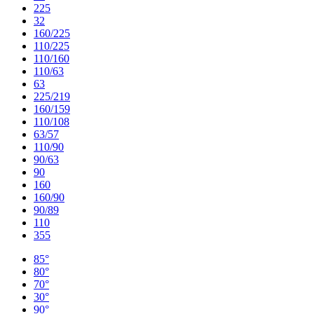
225
32
160/225
110/225
110/160
110/63
63
225/219
160/159
110/108
63/57
110/90
90/63
90
160
160/90
90/89
110
355
85°
80°
70°
30°
90°