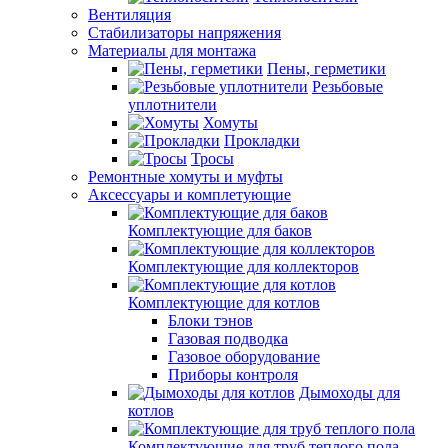
Вентиляция
Стабилизаторы напряжения
Материалы для монтажа
Пены, герметики
Резьбовые
уплотнители
Хомуты
Прокладки
Тросы
Ремонтные хомуты и муфты
Аксессуары и комплетующие
Комплектующие для баков
Комплектующие для коллекторов
Комплектующие для котлов
Блоки тэнов
Газовая подводка
Газовое оборудование
Приборы контроля
Дымоходы для
котлов
Комплектующие для труб теплого пола