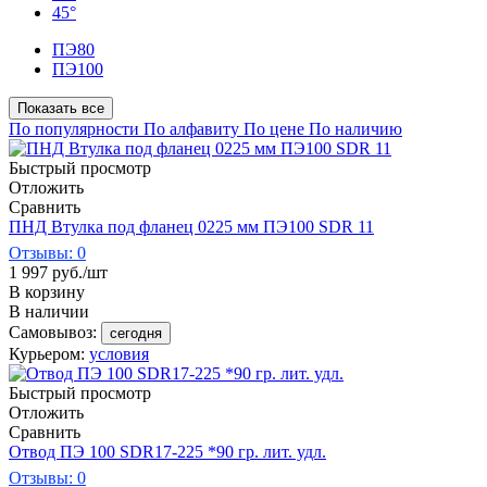
45°
ПЭ80
ПЭ100
Показать все
По популярности
По алфавиту
По цене
По наличию
Быстрый просмотр
Отложить
Сравнить
ПНД Втулка под фланец 0225 мм ПЭ100 SDR 11
Отзывы: 0
1 997
руб.
/шт
В корзину
В наличии
Самовывоз:
сегодня
Курьером:
условия
Быстрый просмотр
Отложить
Сравнить
Отвод ПЭ 100 SDR17-225 *90 гр. лит. удл.
Отзывы: 0