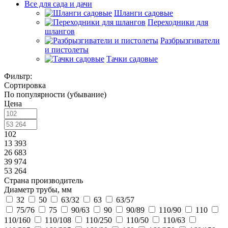
Все для сада и дачи
Шланги садовые
Переходники для
шлангов
Разбрызгиватели
и пистолеты
Тачки садовые
Фильтр:
Сортировка
По популярности (убывание)
Цена
102
13 393
26 683
39 974
53 264
Страна производитель
Диаметр трубы, мм
32
50
63/32
63
63/57
75/76
75
90/63
90
90/89
110/90
110
110/160
110/108
110/250
110/50
110/63