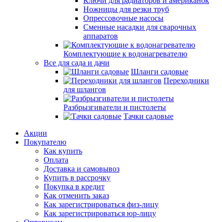
Ключи для радиаторов и американок
Ножницы для резки труб
Опрессовочные насосы
Сменные насадки для сварочных
аппаратов
Комплектующие к водонагревателю
Все для сада и дачи
Шланги садовые
Переходники
для шлангов
Разбрызгиватели и пистолеты
Тачки садовые
Акции
Покупателю
Как купить
Оплата
Доставка и самовывоз
Купить в рассрочку
Покупка в кредит
Как отменить заказ
Как зарегистрироваться физ-лицу
Как зарегистрироваться юр-лицу