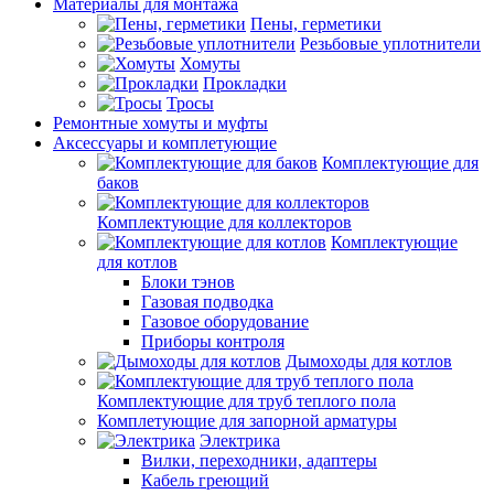
Материалы для монтажа
Пены, герметики
Резьбовые уплотнители
Хомуты
Прокладки
Тросы
Ремонтные хомуты и муфты
Аксессуары и комплетующие
Комплектующие для
баков
Комплектующие для коллекторов
Комплектующие
для котлов
Блоки тэнов
Газовая подводка
Газовое оборудование
Приборы контроля
Дымоходы для котлов
Комплектующие для труб теплого пола
Комплетующие для запорной арматуры
Электрика
Вилки, переходники, адаптеры
Кабель греющий