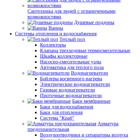
Сантехника для людей с ограниченными
возможностями
Душевые поддоны
Ванны
Системы отопления и водоснабжения
Теплый пол
Коллекторы
Клапана трехходовые термосмесительные
Шкафы коллекторные
Насосно-смесительные узлы
Автоматика для теплого пола
Водонагреватели
Бойлеры косвенного нагрева
Электрические водонагреватели
Газовые водонагреватели
Проточные водонагреватели
Баки мембранные
Баки для водоснабжения
Баки для отопления
Система "Краб"
Арматура
предохранительная
Воздухоотводчики и сепараторы воздуха