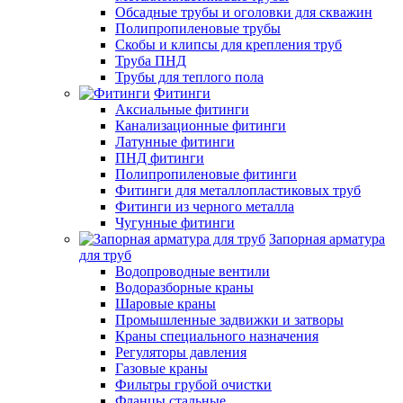
Обсадные трубы и оголовки для скважин
Полипропиленовые трубы
Скобы и клипсы для крепления труб
Труба ПНД
Трубы для теплого пола
Фитинги
Аксиальные фитинги
Канализационные фитинги
Латунные фитинги
ПНД фитинги
Полипропиленовые фитинги
Фитинги для металлопластиковых труб
Фитинги из черного металла
Чугунные фитинги
Запорная арматура
для труб
Водопроводные вентили
Водоразборные краны
Шаровые краны
Промышленные задвижки и затворы
Краны специального назначения
Регуляторы давления
Газовые краны
Фильтры грубой очистки
Фланцы стальные