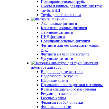
Полипропиленовые трубы
Скобы и клипсы для крепления труб
Труба ПНД
Трубы для теплого пола
Фитинги
Аксиальные фитинги
Канализационные фитинги
Латунные фитинги
ПНД фитинги
Полипропиленовые фитинги
Фитинги для металлопластиковых
труб
Фитинги из черного металла
Чугунные фитинги
Запорная
арматура для труб
Водопроводные вентили
Водоразборные краны
Шаровые краны
Промышленные задвижки и затворы
Краны специального назначения
Регуляторы давления
Газовые краны
Фильтры грубой очистки
Фланцы стальные