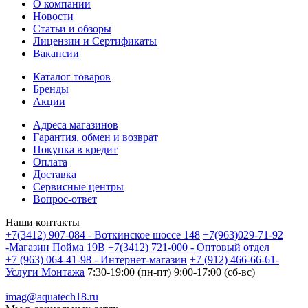
О компании
Новости
Статьи и обзоры
Лицензии и Сертификаты
Вакансии
Каталог товаров
Бренды
Акции
Адреса магазинов
Гарантия, обмен и возврат
Покупка в кредит
Оплата
Доставка
Сервисные центры
Вопрос-ответ
Наши контакты
+7(3412) 907-084 - Воткинское шоссе 148
+7(963)029-71-92
-Магазин Пойма 19В
+7(3412) 721-000 - Оптовый отдел
+7 (963) 064-41-98 - Интернет-магазин
+7 (912) 466-66-61-
Услуги Монтажа
7:30-19:00 (пн-пт) 9:00-17:00 (сб-вс)
imag@aquatech18.ru