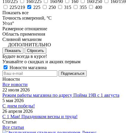
110/225
160/225
160/90
160
160/250
160/159
225/219
225
250
315
355
400
Показать все
Точность измерений, °C
Угол°
Размерное отношение
Область применения
Сливной механизм
ДОПОЛНИТЕЛЬНО
Показать
Сбросить
Будьте всегда в курсе!
Узнавайте о скидках и акциях первым
Новости магазина
Новости
Все новости
22 июля 2026
Режим работы магазина по адресу Пойма 19В с 1 августа
5 мая 2026
С днем победы!
26 апреля 2026
С 1 Мая! Праздником весны и труда!
Статьи
Все статьи