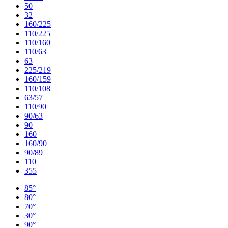
50
32
160/225
110/225
110/160
110/63
63
225/219
160/159
110/108
63/57
110/90
90/63
90
160
160/90
90/89
110
355
85°
80°
70°
30°
90°