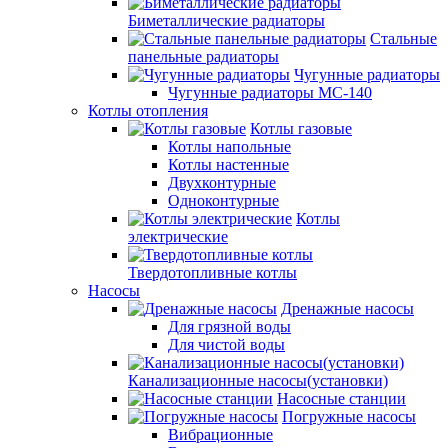
Биметаллические радиаторы
Стальные
панельные радиаторы
Чугунные радиаторы
Чугунные радиаторы МС-140
Котлы отопления
Котлы газовые
Котлы напольные
Котлы настенные
Двухконтурные
Одноконтурные
Котлы
электрические
Твердотопливные котлы
Насосы
Дренажные насосы
Для грязной воды
Для чистой воды
Канализационные насосы(установки)
Насосные станции
Погружные насосы
Вибрационные