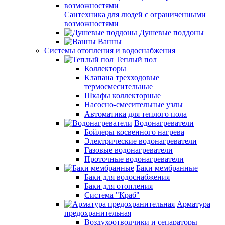
Сантехника для людей с ограниченными
возможностями
Душевые поддоны
Ванны
Системы отопления и водоснабжения
Теплый пол
Коллекторы
Клапана трехходовые
термосмесительные
Шкафы коллекторные
Насосно-смесительные узлы
Автоматика для теплого пола
Водонагреватели
Бойлеры косвенного нагрева
Электрические водонагреватели
Газовые водонагреватели
Проточные водонагреватели
Баки мембранные
Баки для водоснабжения
Баки для отопления
Система "Краб"
Арматура
предохранительная
Воздухоотводчики и сепараторы