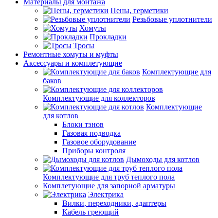
Материалы для монтажа
Пены, герметики
Резьбовые уплотнители
Хомуты
Прокладки
Тросы
Ремонтные хомуты и муфты
Аксессуары и комплетующие
Комплектующие для
баков
Комплектующие для коллекторов
Комплектующие
для котлов
Блоки тэнов
Газовая подводка
Газовое оборудование
Приборы контроля
Дымоходы для котлов
Комплектующие для труб теплого пола
Комплетующие для запорной арматуры
Электрика
Вилки, переходники, адаптеры
Кабель греющий