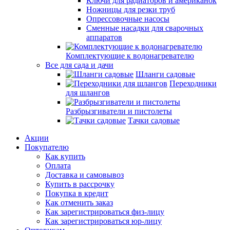
Ключи для радиаторов и американок
Ножницы для резки труб
Опрессовочные насосы
Сменные насадки для сварочных
аппаратов
Комплектующие к водонагревателю
Все для сада и дачи
Шланги садовые
Переходники
для шлангов
Разбрызгиватели и пистолеты
Тачки садовые
Акции
Покупателю
Как купить
Оплата
Доставка и самовывоз
Купить в рассрочку
Покупка в кредит
Как отменить заказ
Как зарегистрироваться физ-лицу
Как зарегистрироваться юр-лицу