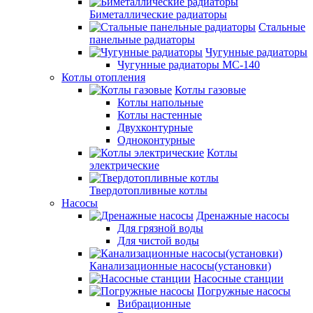
Биметаллические радиаторы
Стальные
панельные радиаторы
Чугунные радиаторы
Чугунные радиаторы МС-140
Котлы отопления
Котлы газовые
Котлы напольные
Котлы настенные
Двухконтурные
Одноконтурные
Котлы
электрические
Твердотопливные котлы
Насосы
Дренажные насосы
Для грязной воды
Для чистой воды
Канализационные насосы(установки)
Насосные станции
Погружные насосы
Вибрационные