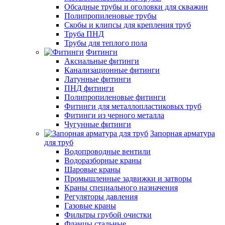
Обсадные трубы и оголовки для скважин
Полипропиленовые трубы
Скобы и клипсы для крепления труб
Труба ПНД
Трубы для теплого пола
Фитинги
Аксиальные фитинги
Канализационные фитинги
Латунные фитинги
ПНД фитинги
Полипропиленовые фитинги
Фитинги для металлопластиковых труб
Фитинги из черного металла
Чугунные фитинги
Запорная арматура
для труб
Водопроводные вентили
Водоразборные краны
Шаровые краны
Промышленные задвижки и затворы
Краны специального назначения
Регуляторы давления
Газовые краны
Фильтры грубой очистки
Фланцы стальные