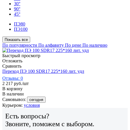
30°
90°
45°
ПЭ80
ПЭ100
Показать все
По популярности
По алфавиту
По цене
По наличию
Быстрый просмотр
Отложить
Сравнить
Переход ПЭ 100 SDR17 225*160 лит. удл
Отзывы: 0
2 217
руб.
/шт
В корзину
В наличии
Самовывоз:
сегодня
Курьером:
условия
Есть вопросы?
Звоните, поможем с выбором.