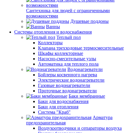
Сантехника для людей с ограниченными
возможностями
Душевые поддоны
Ванны
Системы отопления и водоснабжения
Теплый пол
Коллекторы
Клапана трехходовые термосмесительные
Шкафы коллекторные
Насосно-смесительные узлы
Автоматика для теплого пола
Водонагреватели
Бойлеры косвенного нагрева
Электрические водонагреватели
Газовые водонагреватели
Проточные водонагреватели
Баки мембранные
Баки для водоснабжения
Баки для отопления
Система "Краб"
Арматура
предохранительная
Воздухоотводчики и сепараторы воздуха