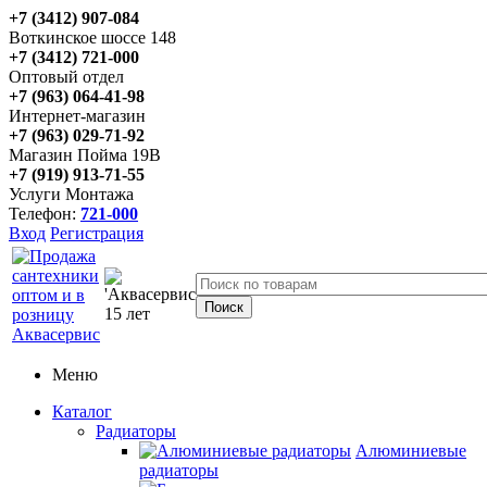
+7 (3412) 907-084
Воткинское шоссе 148
+7 (3412) 721-000
Оптовый отдел
+7 (963) 064-41-98
Интернет-магазин
+7 (963) 029-71-92
Магазин Пойма 19В
+7 (919) 913-71-55
Услуги Монтажа
Телефон:
721-000
Вход
Регистрация
Меню
Каталог
Радиаторы
Алюминиевые
радиаторы