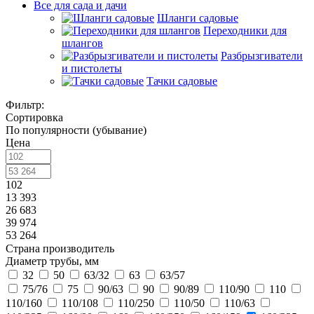
Все для сада и дачи
Шланги садовые
Переходники для
шлангов
Разбрызгиватели
и пистолеты
Тачки садовые
Фильтр:
Сортировка
По популярности (убывание)
Цена
102
13 393
26 683
39 974
53 264
Страна производитель
Диаметр трубы, мм
32
50
63/32
63
63/57
75/76
75
90/63
90
90/89
110/90
110
110/160
110/108
110/250
110/50
110/63