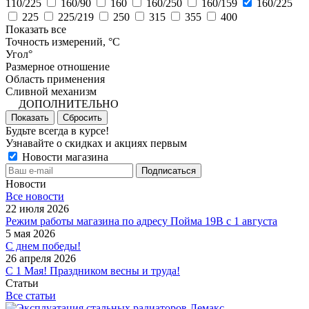
110/225
160/90
160
160/250
160/159
160/225
225
225/219
250
315
355
400
Показать все
Точность измерений, °C
Угол°
Размерное отношение
Область применения
Сливной механизм
ДОПОЛНИТЕЛЬНО
Показать
Сбросить
Будьте всегда в курсе!
Узнавайте о скидках и акциях первым
Новости магазина
Новости
Все новости
22 июля 2026
Режим работы магазина по адресу Пойма 19В с 1 августа
5 мая 2026
С днем победы!
26 апреля 2026
С 1 Мая! Праздником весны и труда!
Статьи
Все статьи