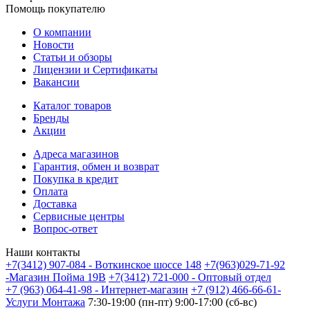
Помощь покупателю
О компании
Новости
Статьи и обзоры
Лицензии и Сертификаты
Вакансии
Каталог товаров
Бренды
Акции
Адреса магазинов
Гарантия, обмен и возврат
Покупка в кредит
Оплата
Доставка
Сервисные центры
Вопрос-ответ
Наши контакты
+7(3412) 907-084 - Воткинское шоссе 148
+7(963)029-71-92
-Магазин Пойма 19В
+7(3412) 721-000 - Оптовый отдел
+7 (963) 064-41-98 - Интернет-магазин
+7 (912) 466-66-61-
Услуги Монтажа
7:30-19:00 (пн-пт) 9:00-17:00 (сб-вс)