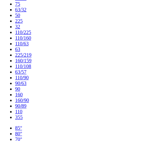
75
63/32
50
225
32
110/225
110/160
110/63
63
225/219
160/159
110/108
63/57
110/90
90/63
90
160
160/90
90/89
110
355
85°
80°
70°