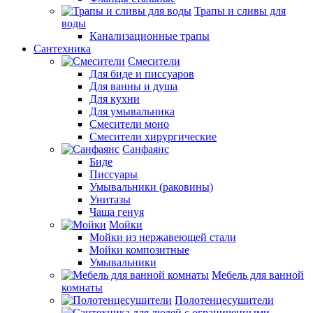
Трапы и сливы для
воды
Канализационные трапы
Сантехника
Смесители
Для биде и писсуаров
Для ванны и душа
Для кухни
Для умывальника
Смесители моно
Смесители хирургические
Санфаянс
Биде
Писсуары
Умывальники (раковины)
Унитазы
Чаша генуя
Мойки
Мойки из нержавеющей стали
Мойки композитные
Умывальники
Мебель для ванной
комнаты
Полотенцесушители