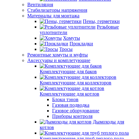
Вентиляция
Стабилизаторы напряжения
Материалы для монтажа
Пены, герметики
Резьбовые
уплотнители
Хомуты
Прокладки
Тросы
Ремонтные хомуты и муфты
Аксессуары и комплетующие
Комплектующие для баков
Комплектующие для коллекторов
Комплектующие для котлов
Блоки тэнов
Газовая подводка
Газовое оборудование
Приборы контроля
Дымоходы для
котлов
Комплектующие для труб теплого пола