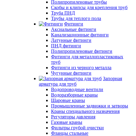
Полипропиленовые трубы
Скобы и клипсы для крепления труб
Труба ПНД
Трубы для теплого пола
Фитинги
Аксиальные фитинги
Канализационные фитинги
Латунные фитинги
ПНД фитинги
Полипропиленовые фитинги
Фитинги для металлопластиковых
труб
Фитинги из черного металла
Чугунные фитинги
Запорная
арматура для труб
Водопроводные вентили
Водоразборные краны
Шаровые краны
Промышленные задвижки и затворы
Краны специального назначения
Регуляторы давления
Газовые краны
Фильтры грубой очистки
Фланцы стальные