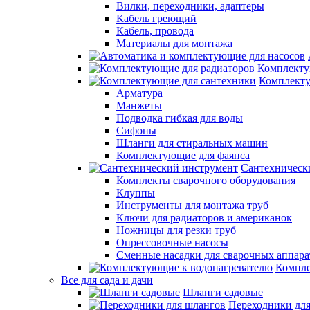
Вилки, переходники, адаптеры
Кабель греющий
Кабель, провода
Материалы для монтажа
Комплекту
Комплекту
Арматура
Манжеты
Подводка гибкая для воды
Сифоны
Шланги для стиральных машин
Комплектующие для фаянса
Сантехническ
Комплекты сварочного оборудования
Клуппы
Инструменты для монтажа труб
Ключи для радиаторов и американок
Ножницы для резки труб
Опрессовочные насосы
Сменные насадки для сварочных аппара
Компле
Все для сада и дачи
Шланги садовые
Переходники дл