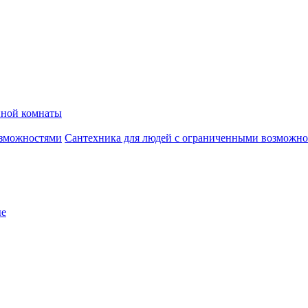
нной комнаты
Сантехника для людей с ограниченными возможн
ые