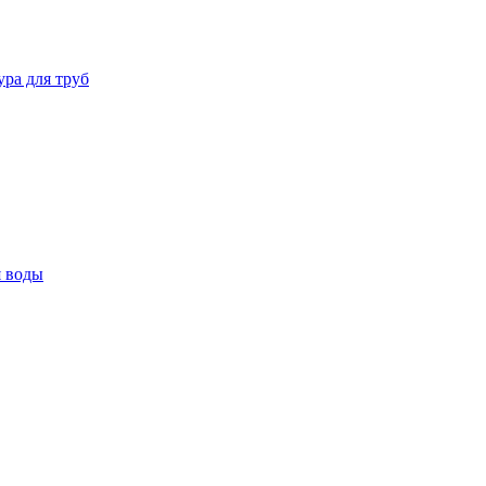
ура для труб
я воды