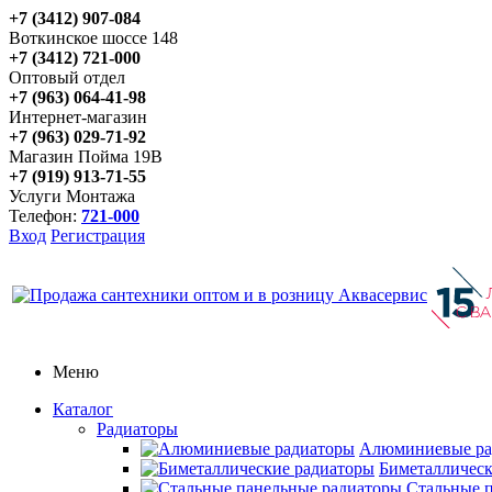
+7 (3412) 907-084
Воткинское шоссе 148
+7 (3412) 721-000
Оптовый отдел
+7 (963) 064-41-98
Интернет-магазин
+7 (963) 029-71-92
Магазин Пойма 19В
+7 (919) 913-71-55
Услуги Монтажа
Телефон:
721-000
Вход
Регистрация
Меню
Каталог
Радиаторы
Алюминиевые ра
Биметаллическ
Стальные 