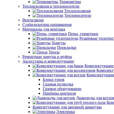
Термометры
Теплоизоляция и теплоносители
Теплоизоляция
Теплоносители
Вентиляция
Стабилизаторы напряжения
Материалы для монтажа
Пены, герметики
Резьбовые уплотни
Хомуты
Прокладки
Тросы
Ремонтные хомуты и муфты
Аксессуары и комплетующие
Комплектующие 
Комплект
Комплектующие
Блоки тэнов
Газовая подводка
Газовое оборудование
Приборы контроля
Дымоходы для котло
Ком
Комплетующие для запорной арматуры
Электрика