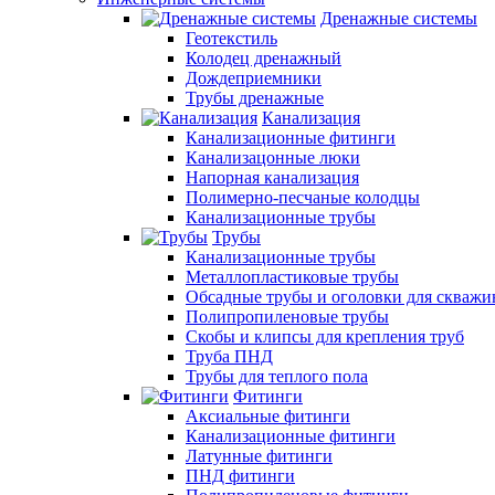
Дренажные системы
Геотекстиль
Колодец дренажный
Дождеприемники
Трубы дренажные
Канализация
Канализационные фитинги
Канализацонные люки
Напорная канализация
Полимерно-песчаные колодцы
Канализационные трубы
Трубы
Канализационные трубы
Металлопластиковые трубы
Обсадные трубы и оголовки для скважи
Полипропиленовые трубы
Скобы и клипсы для крепления труб
Труба ПНД
Трубы для теплого пола
Фитинги
Аксиальные фитинги
Канализационные фитинги
Латунные фитинги
ПНД фитинги