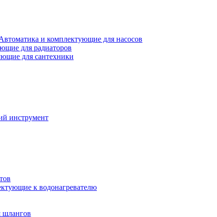
Автоматика и комплектующие для насосов
ющие для радиаторов
ющие для сантехники
ий инструмент
тов
ктующие к водонагревателю
я шлангов