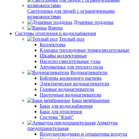
Сантехника для людей с ограниченными
возможностями
Душевые поддоны
Ванны
Системы отопления и водоснабжения
Теплый пол
Коллекторы
Клапана трехходовые термосмесительные
Шкафы коллекторные
Насосно-смесительные узлы
Автоматика для теплого пола
Водонагреватели
Бойлеры косвенного нагрева
Электрические водонагреватели
Газовые водонагреватели
Проточные водонагреватели
Баки мембранные
Баки для водоснабжения
Баки для отопления
Система "Краб"
Арматура
предохранительная
Воздухоотводчики и сепараторы воздуха