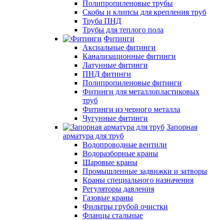
Полипропиленовые трубы
Скобы и клипсы для крепления труб
Труба ПНД
Трубы для теплого пола
Фитинги
Аксиальные фитинги
Канализационные фитинги
Латунные фитинги
ПНД фитинги
Полипропиленовые фитинги
Фитинги для металлопластиковых
труб
Фитинги из черного металла
Чугунные фитинги
Запорная
арматура для труб
Водопроводные вентили
Водоразборные краны
Шаровые краны
Промышленные задвижки и затворы
Краны специального назначения
Регуляторы давления
Газовые краны
Фильтры грубой очистки
Фланцы стальные