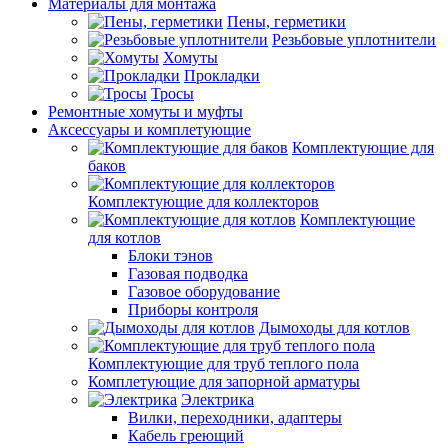
Материалы для монтажа
Пены, герметики
Резьбовые уплотнители
Хомуты
Прокладки
Тросы
Ремонтные хомуты и муфты
Аксессуары и комплетующие
Комплектующие для
баков
Комплектующие для коллекторов
Комплектующие
для котлов
Блоки тэнов
Газовая подводка
Газовое оборудование
Приборы контроля
Дымоходы для котлов
Комплектующие для труб теплого пола
Комплетующие для запорной арматуры
Электрика
Вилки, переходники, адаптеры
Кабель греющий