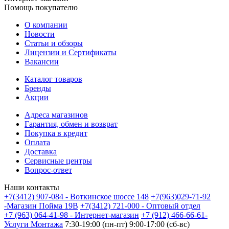
Помощь покупателю
О компании
Новости
Статьи и обзоры
Лицензии и Сертификаты
Вакансии
Каталог товаров
Бренды
Акции
Адреса магазинов
Гарантия, обмен и возврат
Покупка в кредит
Оплата
Доставка
Сервисные центры
Вопрос-ответ
Наши контакты
+7(3412) 907-084 - Воткинское шоссе 148
+7(963)029-71-92
-Магазин Пойма 19В
+7(3412) 721-000 - Оптовый отдел
+7 (963) 064-41-98 - Интернет-магазин
+7 (912) 466-66-61-
Услуги Монтажа
7:30-19:00 (пн-пт) 9:00-17:00 (сб-вс)