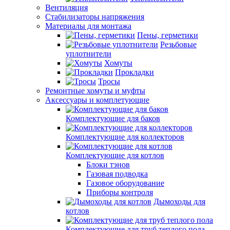
Вентиляция
Стабилизаторы напряжения
Материалы для монтажа
Пены, герметики
Резьбовые
уплотнители
Хомуты
Прокладки
Тросы
Ремонтные хомуты и муфты
Аксессуары и комплетующие
Комплектующие для баков
Комплектующие для коллекторов
Комплектующие для котлов
Блоки тэнов
Газовая подводка
Газовое оборудование
Приборы контроля
Дымоходы для
котлов
Комплектующие для труб теплого пола