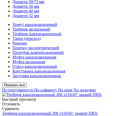
Диаметр 50/73 мм
Диаметр 50 мм
Диаметр 40 мм
Диаметр 32 мм
Хомут канализационный
Тройник аксиальный
Тройник канализационный
Тапер (переход)
Ревизия
Переход эксцентрический
Патрубок компенсационный
Муфта канализационная
Муфта аксиальная
Отвод канализационный
Крестовина канализационная
Заглушка канализационная
Показать все
По популярности
По алфавиту
По цене
По наличию
Быстрый просмотр
Отложить
Сравнить
Тройник канализационный 200 х110/45° рыжий ПВХ