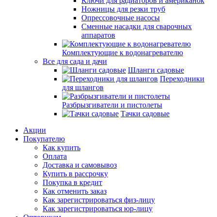
Ключи для радиаторов и американок
Ножницы для резки труб
Опрессовочные насосы
Сменные насадки для сварочных
аппаратов
Комплектующие к водонагревателю
Все для сада и дачи
Шланги садовые
Переходники
для шлангов
Разбрызгиватели и пистолеты
Тачки садовые
Акции
Покупателю
Как купить
Оплата
Доставка и самовывоз
Купить в рассрочку
Покупка в кредит
Как отменить заказ
Как зарегистрироваться физ-лицу
Как зарегистрироваться юр-лицу