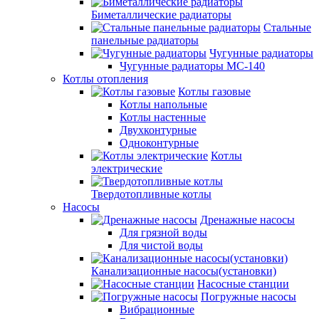
Биметаллические радиаторы
Стальные
панельные радиаторы
Чугунные радиаторы
Чугунные радиаторы МС-140
Котлы отопления
Котлы газовые
Котлы напольные
Котлы настенные
Двухконтурные
Одноконтурные
Котлы
электрические
Твердотопливные котлы
Насосы
Дренажные насосы
Для грязной воды
Для чистой воды
Канализационные насосы(установки)
Насосные станции
Погружные насосы
Вибрационные