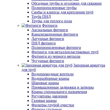
Обсадные трубы и оголовки для скважин
Полипропиленовые трубы
Скобы и клипсы для крепления труб
Труба ПНД
Трубы для теплого пола
Фитинги
Аксиальные фитинги
Канализационные фитинги
Латунные фитинги
ПНД фитинги
Полипропиленовые фитинги
Фитинги для металлопластиковых труб
Фитинги из черного металла
Чугунные фитинги
Запорная арматура
для труб
Водопроводные вентили
Водоразборные краны
Шаровые краны
Промышленные задвижки и затворы
Краны специального назначения
Регуляторы давления
Газовые краны
Фильтры грубой очистки
Фланцы стальные