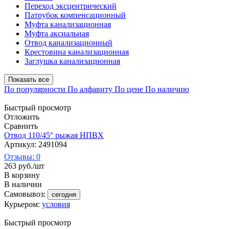
Переход эксцентрический
Патрубок компенсационный
Муфта канализационная
Муфта аксиальная
Отвод канализационный
Крестовина канализационная
Заглушка канализационная
Показать все
По популярности
По алфавиту
По цене
По наличию
Быстрый просмотр
Отложить
Сравнить
Отвод 110/45° рыжая НПВХ
Артикул: 2491094
Отзывы: 0
263
руб.
/шт
В корзину
В наличии
Самовывоз:
сегодня
Курьером:
условия
Быстрый просмотр