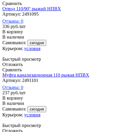
Сравнить
Отвод 110/90° рыжий НПВХ
Артикул: 2491095
Отзывы: 0
336
руб.
/шт
В корзину
В наличии
Самовывоз:
сегодня
Курьером:
условия
Быстрый просмотр
Отложить
Сравнить
Муфта канализационная 110 рыжая НПВХ
Артикул: 2491101
Отзывы: 0
237
руб.
/шт
В корзину
В наличии
Самовывоз:
сегодня
Курьером:
условия
Быстрый просмотр
Отложить