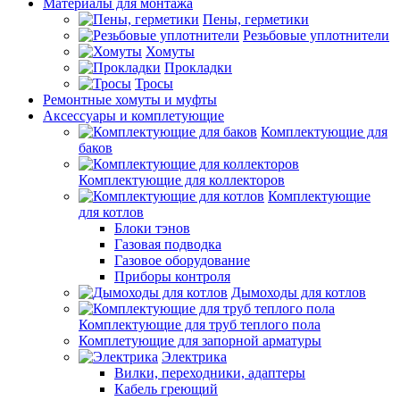
Материалы для монтажа
Пены, герметики
Резьбовые уплотнители
Хомуты
Прокладки
Тросы
Ремонтные хомуты и муфты
Аксессуары и комплетующие
Комплектующие для
баков
Комплектующие для коллекторов
Комплектующие
для котлов
Блоки тэнов
Газовая подводка
Газовое оборудование
Приборы контроля
Дымоходы для котлов
Комплектующие для труб теплого пола
Комплетующие для запорной арматуры
Электрика
Вилки, переходники, адаптеры
Кабель греющий