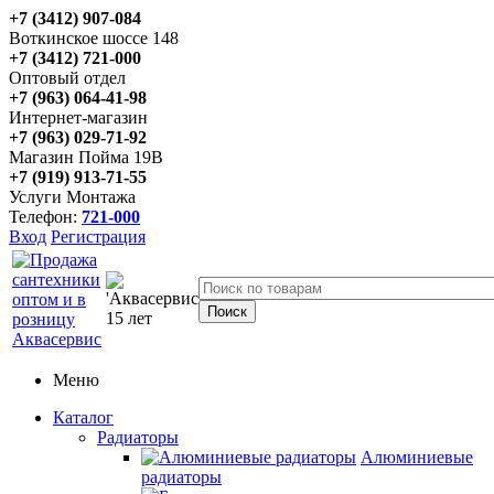
+7 (3412) 907-084
Воткинское шоссе 148
+7 (3412) 721-000
Оптовый отдел
+7 (963) 064-41-98
Интернет-магазин
+7 (963) 029-71-92
Магазин Пойма 19В
+7 (919) 913-71-55
Услуги Монтажа
Телефон:
721-000
Вход
Регистрация
Меню
Каталог
Радиаторы
Алюминиевые
радиаторы