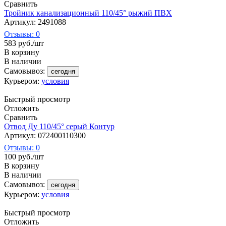
Сравнить
Тройник канализационный 110/45° рыжий ПВХ
Артикул: 2491088
Отзывы: 0
583
руб.
/шт
В корзину
В наличии
Самовывоз:
сегодня
Курьером:
условия
Быстрый просмотр
Отложить
Сравнить
Отвод Ду 110/45° серый Контур
Артикул: 072400110300
Отзывы: 0
100
руб.
/шт
В корзину
В наличии
Самовывоз:
сегодня
Курьером:
условия
Быстрый просмотр
Отложить