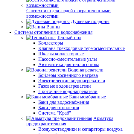
Сантехника для людей с ограниченными
возможностями
Душевые поддоны
Ванны
Системы отопления и водоснабжения
Теплый пол
Коллекторы
Клапана трехходовые термосмесительные
Шкафы коллекторные
Насосно-смесительные узлы
Автоматика для теплого пола
Водонагреватели
Бойлеры косвенного нагрева
Электрические водонагреватели
Газовые водонагреватели
Проточные водонагреватели
Баки мембранные
Баки для водоснабжения
Баки для отопления
Система "Краб"
Арматура
предохранительная
Воздухоотводчики и сепараторы воздуха