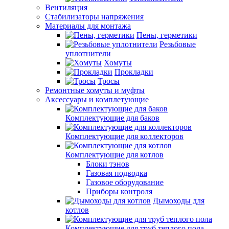
Вентиляция
Стабилизаторы напряжения
Материалы для монтажа
Пены, герметики
Резьбовые
уплотнители
Хомуты
Прокладки
Тросы
Ремонтные хомуты и муфты
Аксессуары и комплетующие
Комплектующие для баков
Комплектующие для коллекторов
Комплектующие для котлов
Блоки тэнов
Газовая подводка
Газовое оборудование
Приборы контроля
Дымоходы для
котлов
Комплектующие для труб теплого пола