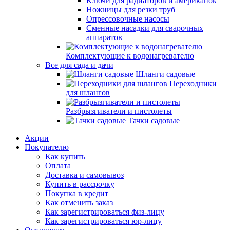
Ключи для радиаторов и американок
Ножницы для резки труб
Опрессовочные насосы
Сменные насадки для сварочных
аппаратов
Комплектующие к водонагревателю
Все для сада и дачи
Шланги садовые
Переходники
для шлангов
Разбрызгиватели и пистолеты
Тачки садовые
Акции
Покупателю
Как купить
Оплата
Доставка и самовывоз
Купить в рассрочку
Покупка в кредит
Как отменить заказ
Как зарегистрироваться физ-лицу
Как зарегистрироваться юр-лицу