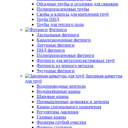
Обсадные трубы и оголовки для скважин
Полипропиленовые трубы
Скобы и клипсы для крепления труб
Труба ПНД
Трубы для теплого пола
Фитинги
Аксиальные фитинги
Канализационные фитинги
Латунные фитинги
ПНД фитинги
Полипропиленовые фитинги
Фитинги для металлопластиковых труб
Фитинги из черного металла
Чугунные фитинги
Запорная арматура
для труб
Водопроводные вентили
Водоразборные краны
Шаровые краны
Промышленные задвижки и затворы
Краны специального назначения
Регуляторы давления
Газовые краны
Фильтры грубой очистки
Фланцы стальные