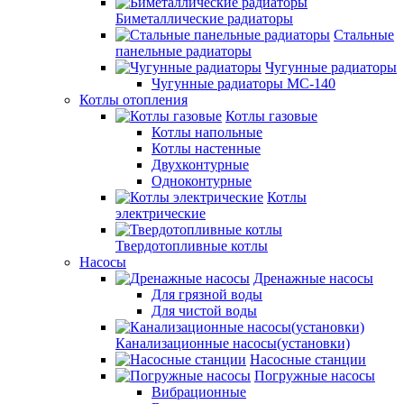
Биметаллические радиаторы
Стальные
панельные радиаторы
Чугунные радиаторы
Чугунные радиаторы МС-140
Котлы отопления
Котлы газовые
Котлы напольные
Котлы настенные
Двухконтурные
Одноконтурные
Котлы
электрические
Твердотопливные котлы
Насосы
Дренажные насосы
Для грязной воды
Для чистой воды
Канализационные насосы(установки)
Насосные станции
Погружные насосы
Вибрационные