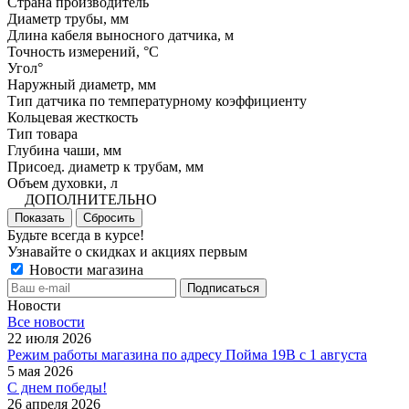
Страна производитель
Диаметр трубы, мм
Длина кабеля выносного датчика, м
Точность измерений, °C
Угол°
Наружный диаметр, мм
Тип датчика по температурному коэффициенту
Кольцевая жесткость
Тип товара
Глубина чаши, мм
Присоед. диаметр к трубам, мм
Объем духовки, л
ДОПОЛНИТЕЛЬНО
Показать
Сбросить
Будьте всегда в курсе!
Узнавайте о скидках и акциях первым
Новости магазина
Новости
Все новости
22 июля 2026
Режим работы магазина по адресу Пойма 19В с 1 августа
5 мая 2026
С днем победы!
26 апреля 2026