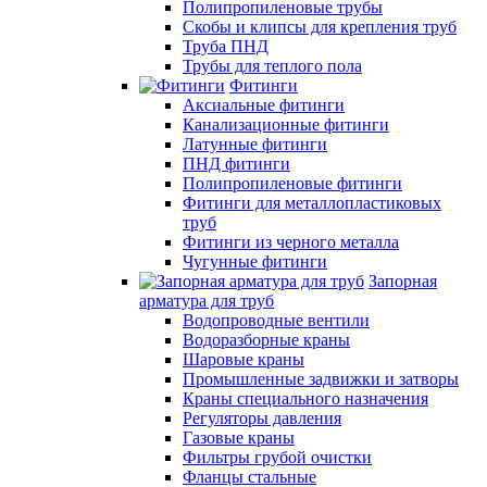
Полипропиленовые трубы
Скобы и клипсы для крепления труб
Труба ПНД
Трубы для теплого пола
Фитинги
Аксиальные фитинги
Канализационные фитинги
Латунные фитинги
ПНД фитинги
Полипропиленовые фитинги
Фитинги для металлопластиковых
труб
Фитинги из черного металла
Чугунные фитинги
Запорная
арматура для труб
Водопроводные вентили
Водоразборные краны
Шаровые краны
Промышленные задвижки и затворы
Краны специального назначения
Регуляторы давления
Газовые краны
Фильтры грубой очистки
Фланцы стальные