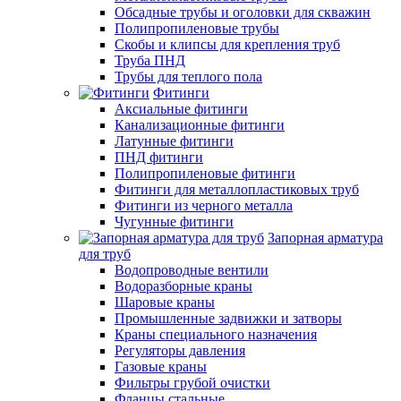
Обсадные трубы и оголовки для скважин
Полипропиленовые трубы
Скобы и клипсы для крепления труб
Труба ПНД
Трубы для теплого пола
Фитинги
Аксиальные фитинги
Канализационные фитинги
Латунные фитинги
ПНД фитинги
Полипропиленовые фитинги
Фитинги для металлопластиковых труб
Фитинги из черного металла
Чугунные фитинги
Запорная арматура
для труб
Водопроводные вентили
Водоразборные краны
Шаровые краны
Промышленные задвижки и затворы
Краны специального назначения
Регуляторы давления
Газовые краны
Фильтры грубой очистки
Фланцы стальные