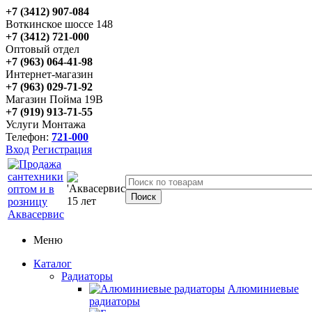
+7 (3412) 907-084
Воткинское шоссе 148
+7 (3412) 721-000
Оптовый отдел
+7 (963) 064-41-98
Интернет-магазин
+7 (963) 029-71-92
Магазин Пойма 19В
+7 (919) 913-71-55
Услуги Монтажа
Телефон:
721-000
Вход
Регистрация
Меню
Каталог
Радиаторы
Алюминиевые
радиаторы