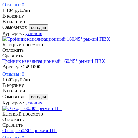
Отзывы: 0
1 104
руб.
/шт
В корзину
В наличии
Самовывоз:
сегодня
Курьером:
условия
Быстрый просмотр
Отложить
Сравнить
Тройник канализационный 160/45° рыжий ПВХ
Артикул: 2491090
Отзывы: 0
1 605
руб.
/шт
В корзину
В наличии
Самовывоз:
сегодня
Курьером:
условия
Быстрый просмотр
Отложить
Сравнить
Отвод 160/30° рыжий ПП
Отзывы: 0