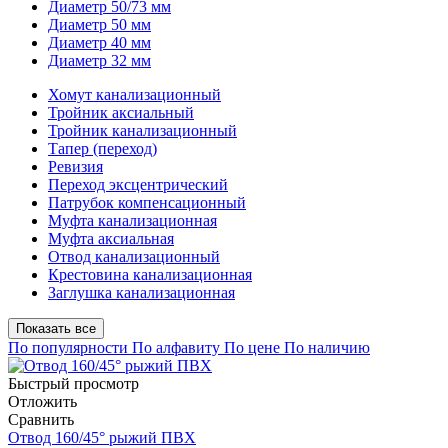
Диаметр 50/73 мм
Диаметр 50 мм
Диаметр 40 мм
Диаметр 32 мм
Хомут канализационный
Тройник аксиальный
Тройник канализационный
Тапер (переход)
Ревизия
Переход эксцентрический
Патрубок компенсационный
Муфта канализационная
Муфта аксиальная
Отвод канализационный
Крестовина канализационная
Заглушка канализационная
Показать все
По популярности
По алфавиту
По цене
По наличию
Быстрый просмотр
Отложить
Сравнить
Отвод 160/45° рыжий ПВХ