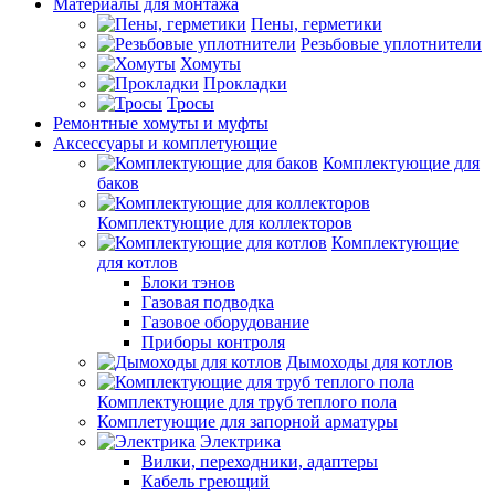
Материалы для монтажа
Пены, герметики
Резьбовые уплотнители
Хомуты
Прокладки
Тросы
Ремонтные хомуты и муфты
Аксессуары и комплетующие
Комплектующие для
баков
Комплектующие для коллекторов
Комплектующие
для котлов
Блоки тэнов
Газовая подводка
Газовое оборудование
Приборы контроля
Дымоходы для котлов
Комплектующие для труб теплого пола
Комплетующие для запорной арматуры
Электрика
Вилки, переходники, адаптеры
Кабель греющий