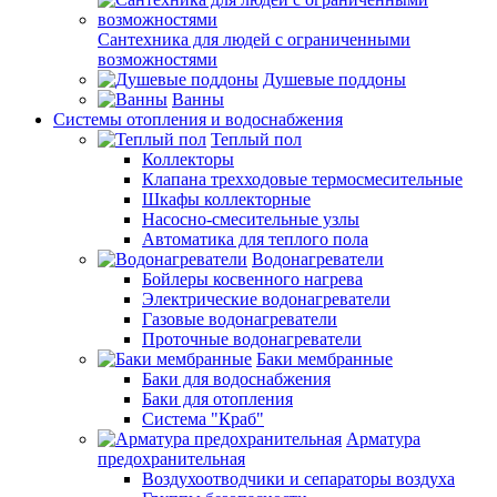
Сантехника для людей с ограниченными
возможностями
Душевые поддоны
Ванны
Системы отопления и водоснабжения
Теплый пол
Коллекторы
Клапана трехходовые термосмесительные
Шкафы коллекторные
Насосно-смесительные узлы
Автоматика для теплого пола
Водонагреватели
Бойлеры косвенного нагрева
Электрические водонагреватели
Газовые водонагреватели
Проточные водонагреватели
Баки мембранные
Баки для водоснабжения
Баки для отопления
Система "Краб"
Арматура
предохранительная
Воздухоотводчики и сепараторы воздуха