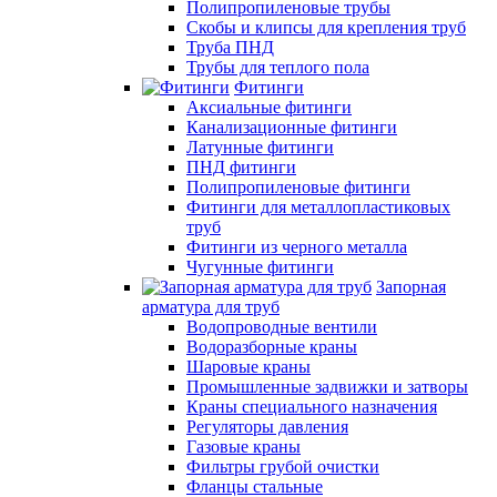
Полипропиленовые трубы
Скобы и клипсы для крепления труб
Труба ПНД
Трубы для теплого пола
Фитинги
Аксиальные фитинги
Канализационные фитинги
Латунные фитинги
ПНД фитинги
Полипропиленовые фитинги
Фитинги для металлопластиковых
труб
Фитинги из черного металла
Чугунные фитинги
Запорная
арматура для труб
Водопроводные вентили
Водоразборные краны
Шаровые краны
Промышленные задвижки и затворы
Краны специального назначения
Регуляторы давления
Газовые краны
Фильтры грубой очистки
Фланцы стальные