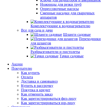
Ключи для радиаторов и американок
Ножницы для резки труб
Опрессовочные насосы
Сменные насадки для сварочных
аппаратов
Комплектующие к водонагревателю
Все для сада и дачи
Шланги садовые
Переходники
для шлангов
Разбрызгиватели и пистолеты
Тачки садовые
Акции
Покупателю
Как купить
Оплата
Доставка и самовывоз
Купить в рассрочку
Покупка в кредит
Как отменить заказ
Как зарегистрироваться физ-лицу
Как зарегистрироваться юр-лицу