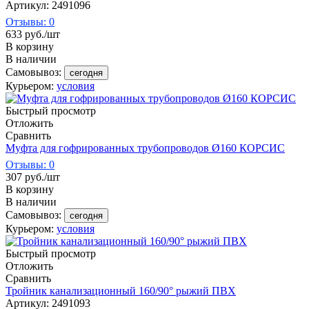
Артикул: 2491096
Отзывы: 0
633
руб.
/шт
В корзину
В наличии
Самовывоз:
сегодня
Курьером:
условия
Быстрый просмотр
Отложить
Сравнить
Муфта для гофрированных трубопроводов Ø160 КОРСИС
Отзывы: 0
307
руб.
/шт
В корзину
В наличии
Самовывоз:
сегодня
Курьером:
условия
Быстрый просмотр
Отложить
Сравнить
Тройник канализационный 160/90° рыжий ПВХ
Артикул: 2491093