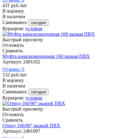
431
руб.
/шт
В корзину
В наличии
Самовывоз:
сегодня
Курьером:
условия
Быстрый просмотр
Отложить
Сравнить
Муфта канализационная 160 рыжая ПВХ
Артикул: 2491102
Отзывы: 0
532
руб.
/шт
В корзину
В наличии
Самовывоз:
сегодня
Курьером:
условия
Быстрый просмотр
Отложить
Сравнить
Отвод 160/90° рыжий ПВХ
Артикул: 2491097