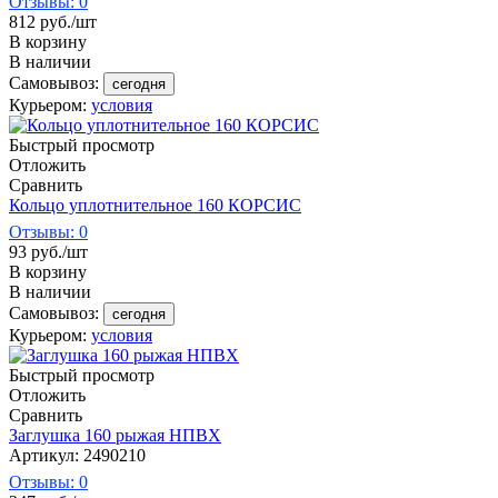
Отзывы: 0
812
руб.
/шт
В корзину
В наличии
Самовывоз:
сегодня
Курьером:
условия
Быстрый просмотр
Отложить
Сравнить
Кольцо уплотнительное 160 КОРСИС
Отзывы: 0
93
руб.
/шт
В корзину
В наличии
Самовывоз:
сегодня
Курьером:
условия
Быстрый просмотр
Отложить
Сравнить
Заглушка 160 рыжая НПВХ
Артикул: 2490210
Отзывы: 0