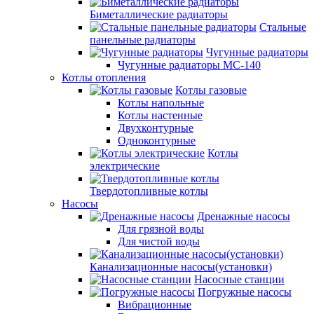
Биметаллические радиаторы
Стальные
панельные радиаторы
Чугунные радиаторы
Чугунные радиаторы МС-140
Котлы отопления
Котлы газовые
Котлы напольные
Котлы настенные
Двухконтурные
Одноконтурные
Котлы
электрические
Твердотопливные котлы
Насосы
Дренажные насосы
Для грязной воды
Для чистой воды
Канализационные насосы(установки)
Насосные станции
Погружные насосы
Вибрационные