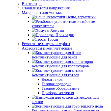
Вентиляция
Стабилизаторы напряжения
Материалы для монтажа
Пены, герметики
Резьбовые
уплотнители
Хомуты
Прокладки
Тросы
Ремонтные хомуты и муфты
Аксессуары и комплетующие
Комплектующие для баков
Комплектующие для коллекторов
Комплектующие для котлов
Блоки тэнов
Газовая подводка
Газовое оборудование
Приборы контроля
Дымоходы для
котлов
Комплектующие для труб теплого пола