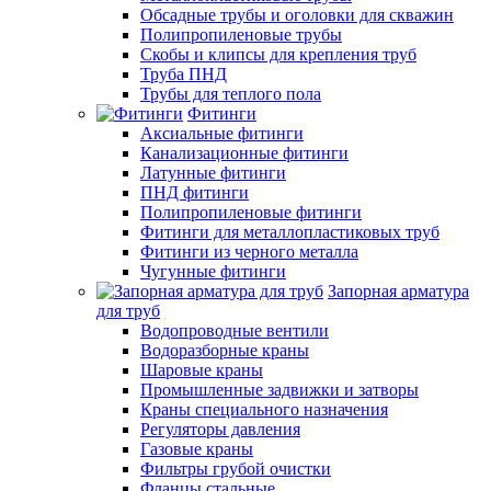
Обсадные трубы и оголовки для скважин
Полипропиленовые трубы
Скобы и клипсы для крепления труб
Труба ПНД
Трубы для теплого пола
Фитинги
Аксиальные фитинги
Канализационные фитинги
Латунные фитинги
ПНД фитинги
Полипропиленовые фитинги
Фитинги для металлопластиковых труб
Фитинги из черного металла
Чугунные фитинги
Запорная арматура
для труб
Водопроводные вентили
Водоразборные краны
Шаровые краны
Промышленные задвижки и затворы
Краны специального назначения
Регуляторы давления
Газовые краны
Фильтры грубой очистки
Фланцы стальные