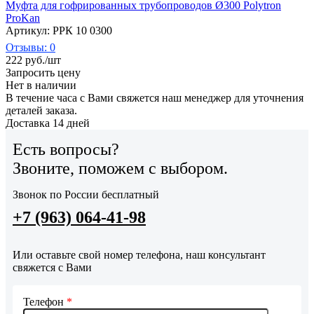
Муфта для гофрированных трубопроводов Ø300 Polytron
ProKan
Артикул: РРК 10 0300
Отзывы: 0
222
руб.
/шт
Запросить цену
Нет в наличии
В течение часа с Вами свяжется наш менеджер для уточнения
деталей заказа.
Доставка 14 дней
Есть вопросы?
Звоните, поможем с выбором.
Звонок по России бесплатный
+7 (963) 064-41-98
Или оставьте свой номер телефона, наш консультант
свяжется с Вами
Телефон
*