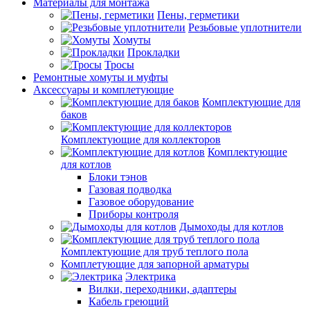
Материалы для монтажа
Пены, герметики
Резьбовые уплотнители
Хомуты
Прокладки
Тросы
Ремонтные хомуты и муфты
Аксессуары и комплетующие
Комплектующие для
баков
Комплектующие для коллекторов
Комплектующие
для котлов
Блоки тэнов
Газовая подводка
Газовое оборудование
Приборы контроля
Дымоходы для котлов
Комплектующие для труб теплого пола
Комплетующие для запорной арматуры
Электрика
Вилки, переходники, адаптеры
Кабель греющий