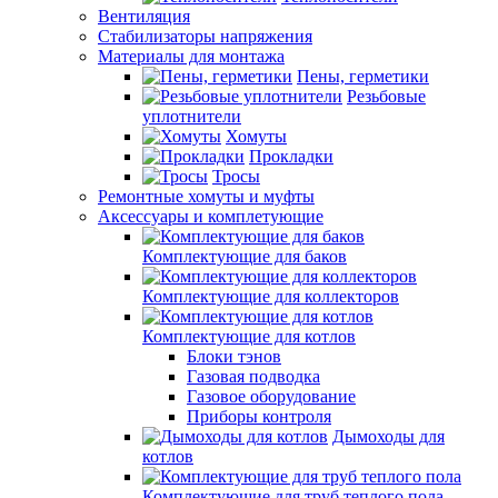
Вентиляция
Стабилизаторы напряжения
Материалы для монтажа
Пены, герметики
Резьбовые
уплотнители
Хомуты
Прокладки
Тросы
Ремонтные хомуты и муфты
Аксессуары и комплетующие
Комплектующие для баков
Комплектующие для коллекторов
Комплектующие для котлов
Блоки тэнов
Газовая подводка
Газовое оборудование
Приборы контроля
Дымоходы для
котлов
Комплектующие для труб теплого пола