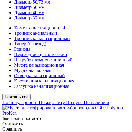
Диаметр 50/73 мм
Диаметр 50 мм
Диаметр 40 мм
Диаметр 32 мм
Хомут канализационный
Тройник аксиальный
Тройник канализационный
Тапер (переход)
Ревизия
Переход эксцентрический
Патрубок компенсационный
Муфта канализационная
Муфта аксиальная
Отвод канализационный
Крестовина канализационная
Заглушка канализационная
Показать все
По популярности
По алфавиту
По цене
По наличию
Быстрый просмотр
Отложить
Сравнить