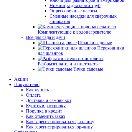
Ключи для радиаторов и американок
Ножницы для резки труб
Опрессовочные насосы
Сменные насадки для сварочных
аппаратов
Комплектующие к водонагревателю
Все для сада и дачи
Шланги садовые
Переходники
для шлангов
Разбрызгиватели и пистолеты
Тачки садовые
Акции
Покупателю
Как купить
Оплата
Доставка и самовывоз
Купить в рассрочку
Покупка в кредит
Как отменить заказ
Как зарегистрироваться физ-лицу
Как зарегистрироваться юр-лицу