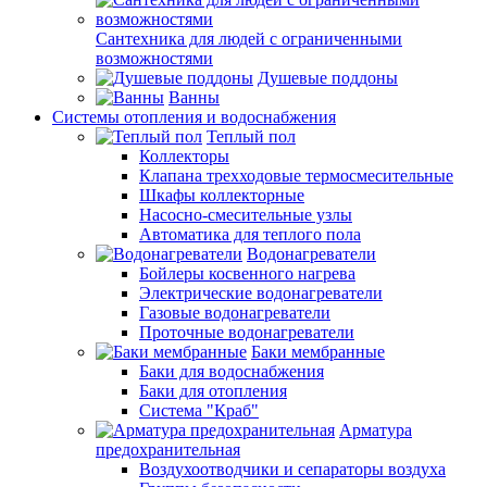
Сантехника для людей с ограниченными
возможностями
Душевые поддоны
Ванны
Системы отопления и водоснабжения
Теплый пол
Коллекторы
Клапана трехходовые термосмесительные
Шкафы коллекторные
Насосно-смесительные узлы
Автоматика для теплого пола
Водонагреватели
Бойлеры косвенного нагрева
Электрические водонагреватели
Газовые водонагреватели
Проточные водонагреватели
Баки мембранные
Баки для водоснабжения
Баки для отопления
Система "Краб"
Арматура
предохранительная
Воздухоотводчики и сепараторы воздуха