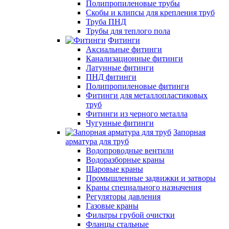
Полипропиленовые трубы
Скобы и клипсы для крепления труб
Труба ПНД
Трубы для теплого пола
Фитинги
Аксиальные фитинги
Канализационные фитинги
Латунные фитинги
ПНД фитинги
Полипропиленовые фитинги
Фитинги для металлопластиковых
труб
Фитинги из черного металла
Чугунные фитинги
Запорная
арматура для труб
Водопроводные вентили
Водоразборные краны
Шаровые краны
Промышленные задвижки и затворы
Краны специального назначения
Регуляторы давления
Газовые краны
Фильтры грубой очистки
Фланцы стальные