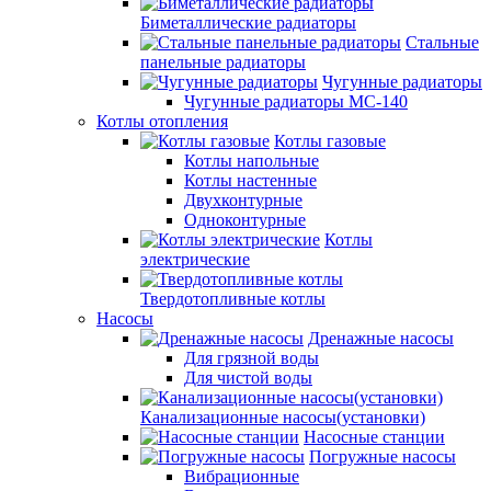
Биметаллические радиаторы
Стальные
панельные радиаторы
Чугунные радиаторы
Чугунные радиаторы МС-140
Котлы отопления
Котлы газовые
Котлы напольные
Котлы настенные
Двухконтурные
Одноконтурные
Котлы
электрические
Твердотопливные котлы
Насосы
Дренажные насосы
Для грязной воды
Для чистой воды
Канализационные насосы(установки)
Насосные станции
Погружные насосы
Вибрационные