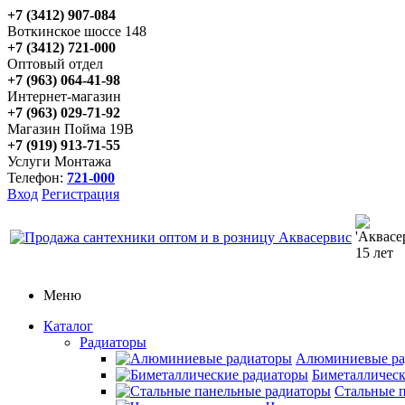
+7 (3412) 907-084
Воткинское шоссе 148
+7 (3412) 721-000
Оптовый отдел
+7 (963) 064-41-98
Интернет-магазин
+7 (963) 029-71-92
Магазин Пойма 19В
+7 (919) 913-71-55
Услуги Монтажа
Телефон:
721-000
Вход
Регистрация
Меню
Каталог
Радиаторы
Алюминиевые ра
Биметаллическ
Стальные 