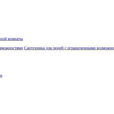
нной комнаты
Сантехника для людей с ограниченными возможн
ые