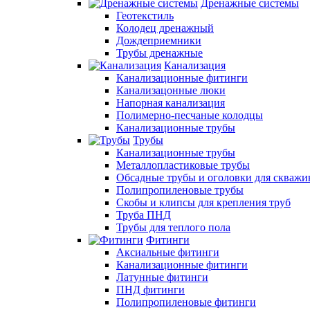
Дренажные системы
Геотекстиль
Колодец дренажный
Дождеприемники
Трубы дренажные
Канализация
Канализационные фитинги
Канализацонные люки
Напорная канализация
Полимерно-песчаные колодцы
Канализационные трубы
Трубы
Канализационные трубы
Металлопластиковые трубы
Обсадные трубы и оголовки для скважи
Полипропиленовые трубы
Скобы и клипсы для крепления труб
Труба ПНД
Трубы для теплого пола
Фитинги
Аксиальные фитинги
Канализационные фитинги
Латунные фитинги
ПНД фитинги
Полипропиленовые фитинги