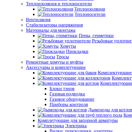
Теплоизоляция и теплоносители
Теплоизоляция
Теплоносители
Вентиляция
Стабилизаторы напряжения
Материалы для монтажа
Пены, герметики
Резьбовые уплотни
Хомуты
Прокладки
Тросы
Ремонтные хомуты и муфты
Аксессуары и комплетующие
Комплектующие 
Комплект
Комплектующие
Блоки тэнов
Газовая подводка
Газовое оборудование
Приборы контроля
Дымоходы для котло
Ком
Комплетующие для запорной арматуры
Электрика
Вилки, переходники, адаптеры