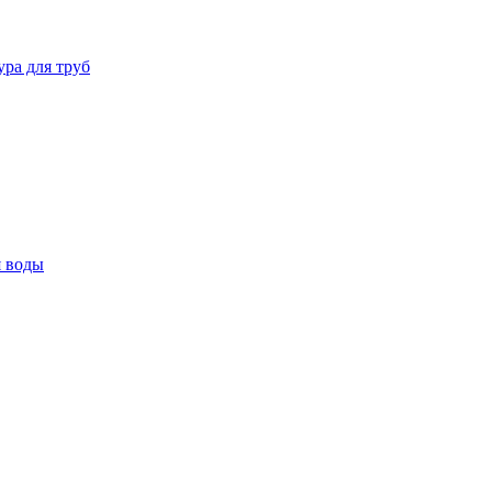
ура для труб
я воды