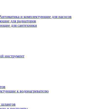
Автоматика и комплектующие для насосов
ющие для радиаторов
ющие для сантехники
ий инструмент
тов
ктующие к водонагревателю
я шлангов
ели и пистолеты