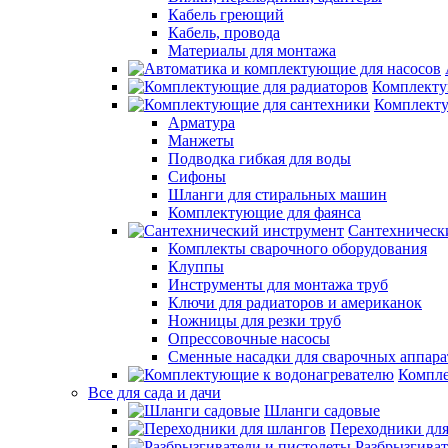
Кабель греющий
Кабель, провода
Материалы для монтажа
Комплекту
Комплекту
Арматура
Манжеты
Подводка гибкая для воды
Сифоны
Шланги для стиральных машин
Комплектующие для фаянса
Сантехническ
Комплекты сварочного оборудования
Клуппы
Инструменты для монтажа труб
Ключи для радиаторов и американок
Ножницы для резки труб
Опрессовочные насосы
Сменные насадки для сварочных аппара
Компле
Все для сада и дачи
Шланги садовые
Переходники дл
Разбрызгиват