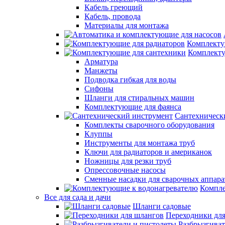
Кабель греющий
Кабель, провода
Материалы для монтажа
Комплекту
Комплекту
Арматура
Манжеты
Подводка гибкая для воды
Сифоны
Шланги для стиральных машин
Комплектующие для фаянса
Сантехническ
Комплекты сварочного оборудования
Клуппы
Инструменты для монтажа труб
Ключи для радиаторов и американок
Ножницы для резки труб
Опрессовочные насосы
Сменные насадки для сварочных аппара
Компле
Все для сада и дачи
Шланги садовые
Переходники дл
Разбрызгиват