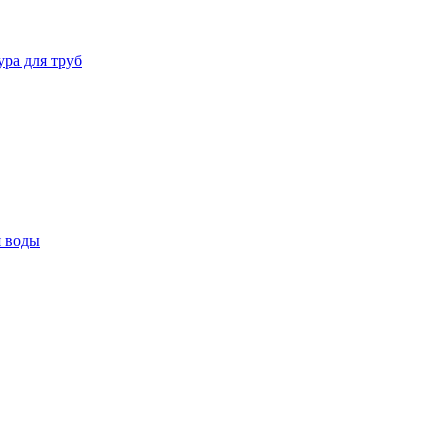
ура для труб
я воды