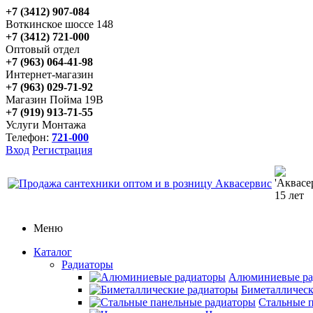
+7 (3412) 907-084
Воткинское шоссе 148
+7 (3412) 721-000
Оптовый отдел
+7 (963) 064-41-98
Интернет-магазин
+7 (963) 029-71-92
Магазин Пойма 19В
+7 (919) 913-71-55
Услуги Монтажа
Телефон:
721-000
Вход
Регистрация
Меню
Каталог
Радиаторы
Алюминиевые ра
Биметаллическ
Стальные 