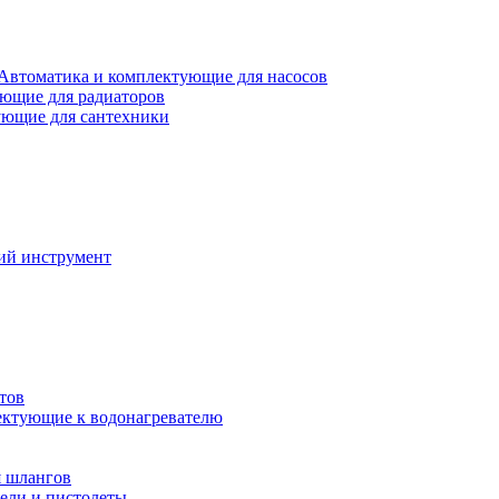
Автоматика и комплектующие для насосов
ющие для радиаторов
ющие для сантехники
ий инструмент
тов
ктующие к водонагревателю
я шлангов
ели и пистолеты