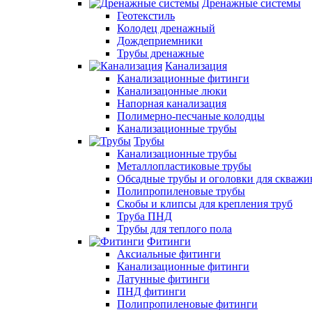
Дренажные системы
Геотекстиль
Колодец дренажный
Дождеприемники
Трубы дренажные
Канализация
Канализационные фитинги
Канализацонные люки
Напорная канализация
Полимерно-песчаные колодцы
Канализационные трубы
Трубы
Канализационные трубы
Металлопластиковые трубы
Обсадные трубы и оголовки для скважи
Полипропиленовые трубы
Скобы и клипсы для крепления труб
Труба ПНД
Трубы для теплого пола
Фитинги
Аксиальные фитинги
Канализационные фитинги
Латунные фитинги
ПНД фитинги
Полипропиленовые фитинги