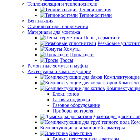
Теплоизоляция и теплоносители
Теплоизоляция
Теплоносители
Вентиляция
Стабилизаторы напряжения
Материалы для монтажа
Пены, герметики
Резьбовые уплотни
Хомуты
Прокладки
Тросы
Ремонтные хомуты и муфты
Аксессуары и комплетующие
Комплектующие 
Комплект
Комплектующие
Блоки тэнов
Газовая подводка
Газовое оборудование
Приборы контроля
Дымоходы для котло
Ком
Комплетующие для запорной арматуры
Электрика
Вилки, переходники, адаптеры