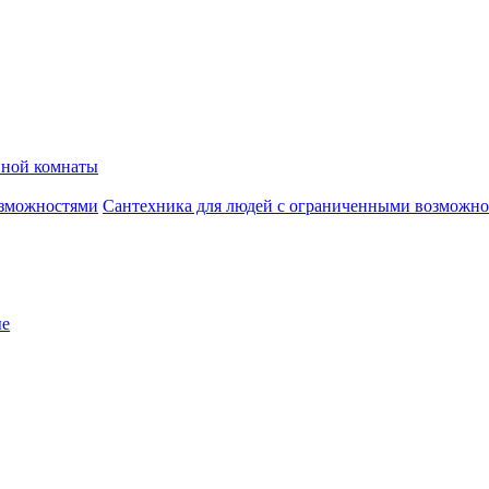
нной комнаты
Сантехника для людей с ограниченными возможн
ые