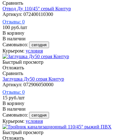
Сравнить
Отвод Ду 110/45° серый Контур
Артикул: 072400110300
Отзывы: 0
100
руб.
/шт
В корзину
В наличии
Самовывоз:
сегодня
Курьером:
условия
Быстрый просмотр
Отложить
Сравнить
Заглушка Ду50 серая Контур
Артикул: 072906050000
Отзывы: 0
15
руб.
/шт
В корзину
В наличии
Самовывоз:
сегодня
Курьером:
условия
Быстрый просмотр
Отложить