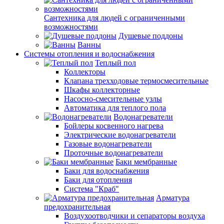
Сантехника для людей с ограниченными
возможностями
Душевые поддоны
Ванны
Системы отопления и водоснабжения
Теплый пол
Коллекторы
Клапана трехходовые термосмесительные
Шкафы коллекторные
Насосно-смесительные узлы
Автоматика для теплого пола
Водонагреватели
Бойлеры косвенного нагрева
Электрические водонагреватели
Газовые водонагреватели
Проточные водонагреватели
Баки мембранные
Баки для водоснабжения
Баки для отопления
Система "Краб"
Арматура
предохранительная
Воздухоотводчики и сепараторы воздуха