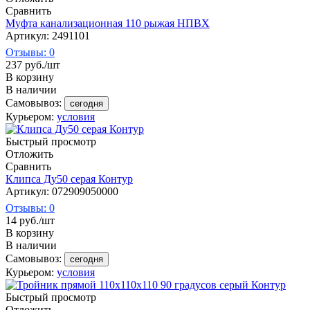
Сравнить
Муфта канализационная 110 рыжая НПВХ
Артикул: 2491101
Отзывы: 0
237
руб.
/шт
В корзину
В наличии
Самовывоз:
сегодня
Курьером:
условия
Быстрый просмотр
Отложить
Сравнить
Клипса Ду50 серая Контур
Артикул: 072909050000
Отзывы: 0
14
руб.
/шт
В корзину
В наличии
Самовывоз:
сегодня
Курьером:
условия
Быстрый просмотр
Отложить