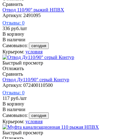
Сравнить
Отвод 110/90° рыжий НПВХ
Артикул: 2491095
Отзывы: 0
336
руб.
/шт
В корзину
В наличии
Самовывоз:
сегодня
Курьером:
условия
Быстрый просмотр
Отложить
Сравнить
Отвод Ду110/90° серый Контур
Артикул: 072400110500
Отзывы: 0
117
руб.
/шт
В корзину
В наличии
Самовывоз:
сегодня
Курьером:
условия
Быстрый просмотр
Отложить