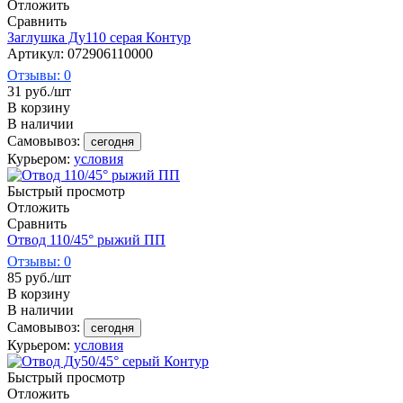
Отложить
Сравнить
Заглушка Ду110 серая Контур
Артикул: 072906110000
Отзывы: 0
31
руб.
/шт
В корзину
В наличии
Самовывоз:
сегодня
Курьером:
условия
Быстрый просмотр
Отложить
Сравнить
Отвод 110/45° рыжий ПП
Отзывы: 0
85
руб.
/шт
В корзину
В наличии
Самовывоз:
сегодня
Курьером:
условия
Быстрый просмотр
Отложить