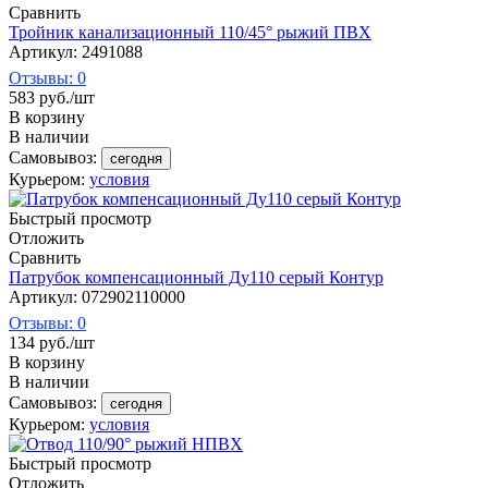
Сравнить
Тройник канализационный 110/45° рыжий ПВХ
Артикул: 2491088
Отзывы: 0
583
руб.
/шт
В корзину
В наличии
Самовывоз:
сегодня
Курьером:
условия
Быстрый просмотр
Отложить
Сравнить
Патрубок компенсационный Ду110 серый Контур
Артикул: 072902110000
Отзывы: 0
134
руб.
/шт
В корзину
В наличии
Самовывоз:
сегодня
Курьером:
условия
Быстрый просмотр
Отложить