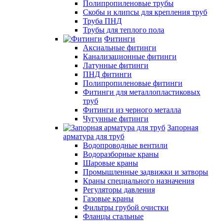
Полипропиленовые трубы
Скобы и клипсы для крепления труб
Труба ПНД
Трубы для теплого пола
Фитинги
Аксиальные фитинги
Канализационные фитинги
Латунные фитинги
ПНД фитинги
Полипропиленовые фитинги
Фитинги для металлопластиковых
труб
Фитинги из черного металла
Чугунные фитинги
Запорная
арматура для труб
Водопроводные вентили
Водоразборные краны
Шаровые краны
Промышленные задвижки и затворы
Краны специального назначения
Регуляторы давления
Газовые краны
Фильтры грубой очистки
Фланцы стальные