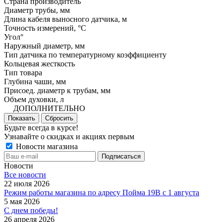
Страна производитель
Диаметр трубы, мм
Длина кабеля выносного датчика, м
Точность измерений, °C
Угол°
Наружный диаметр, мм
Тип датчика по температурному коэффициенту
Кольцевая жесткость
Тип товара
Глубина чаши, мм
Присоед. диаметр к трубам, мм
Объем духовки, л
ДОПОЛНИТЕЛЬНО
Показать
Сбросить
Будьте всегда в курсе!
Узнавайте о скидках и акциях первым
Новости магазина
Новости
Все новости
22 июля 2026
Режим работы магазина по адресу Пойма 19В с 1 августа
5 мая 2026
С днем победы!
26 апреля 2026