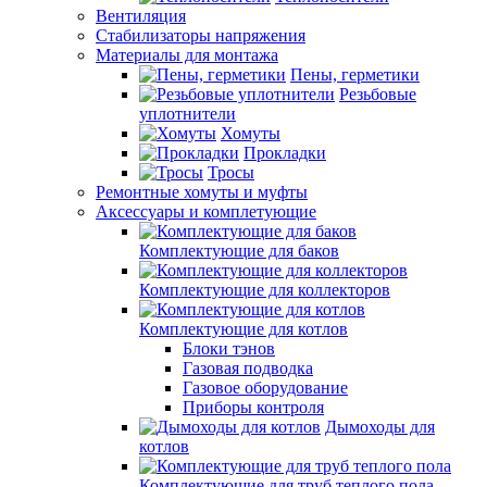
Вентиляция
Стабилизаторы напряжения
Материалы для монтажа
Пены, герметики
Резьбовые
уплотнители
Хомуты
Прокладки
Тросы
Ремонтные хомуты и муфты
Аксессуары и комплетующие
Комплектующие для баков
Комплектующие для коллекторов
Комплектующие для котлов
Блоки тэнов
Газовая подводка
Газовое оборудование
Приборы контроля
Дымоходы для
котлов
Комплектующие для труб теплого пола