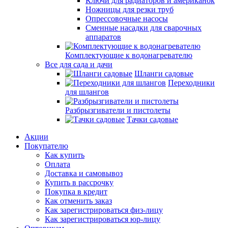
Ключи для радиаторов и американок
Ножницы для резки труб
Опрессовочные насосы
Сменные насадки для сварочных
аппаратов
Комплектующие к водонагревателю
Все для сада и дачи
Шланги садовые
Переходники
для шлангов
Разбрызгиватели и пистолеты
Тачки садовые
Акции
Покупателю
Как купить
Оплата
Доставка и самовывоз
Купить в рассрочку
Покупка в кредит
Как отменить заказ
Как зарегистрироваться физ-лицу
Как зарегистрироваться юр-лицу