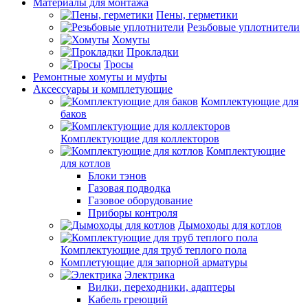
Материалы для монтажа
Пены, герметики
Резьбовые уплотнители
Хомуты
Прокладки
Тросы
Ремонтные хомуты и муфты
Аксессуары и комплетующие
Комплектующие для
баков
Комплектующие для коллекторов
Комплектующие
для котлов
Блоки тэнов
Газовая подводка
Газовое оборудование
Приборы контроля
Дымоходы для котлов
Комплектующие для труб теплого пола
Комплетующие для запорной арматуры
Электрика
Вилки, переходники, адаптеры
Кабель греющий