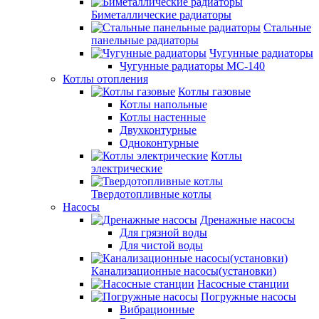
Биметаллические радиаторы
Стальные
панельные радиаторы
Чугунные радиаторы
Чугунные радиаторы МС-140
Котлы отопления
Котлы газовые
Котлы напольные
Котлы настенные
Двухконтурные
Одноконтурные
Котлы
электрические
Твердотопливные котлы
Насосы
Дренажные насосы
Для грязной воды
Для чистой воды
Канализационные насосы(установки)
Насосные станции
Погружные насосы
Вибрационные