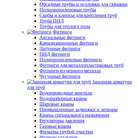
Обсадные трубы и оголовки для скважин
Полипропиленовые трубы
Скобы и клипсы для крепления труб
Труба ПНД
Трубы для теплого пола
Фитинги
Аксиальные фитинги
Канализационные фитинги
Латунные фитинги
ПНД фитинги
Полипропиленовые фитинги
Фитинги для металлопластиковых труб
Фитинги из черного металла
Чугунные фитинги
Запорная арматура
для труб
Водопроводные вентили
Водоразборные краны
Шаровые краны
Промышленные задвижки и затворы
Краны специального назначения
Регуляторы давления
Газовые краны
Фильтры грубой очистки
Фланцы стальные