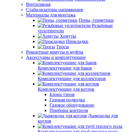
Вентиляция
Стабилизаторы напряжения
Материалы для монтажа
Пены, герметики
Резьбовые
уплотнители
Хомуты
Прокладки
Тросы
Ремонтные хомуты и муфты
Аксессуары и комплетующие
Комплектующие для баков
Комплектующие для коллекторов
Комплектующие для котлов
Блоки тэнов
Газовая подводка
Газовое оборудование
Приборы контроля
Дымоходы для
котлов
Комплектующие для труб теплого пола