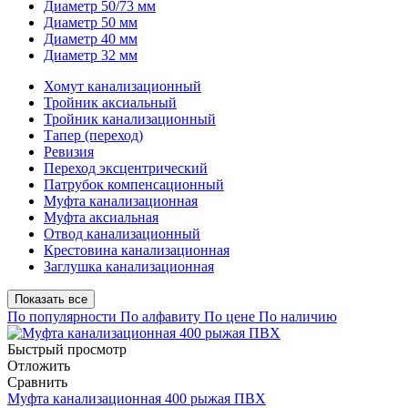
Диаметр 50/73 мм
Диаметр 50 мм
Диаметр 40 мм
Диаметр 32 мм
Хомут канализационный
Тройник аксиальный
Тройник канализационный
Тапер (переход)
Ревизия
Переход эксцентрический
Патрубок компенсационный
Муфта канализационная
Муфта аксиальная
Отвод канализационный
Крестовина канализационная
Заглушка канализационная
Показать все
По популярности
По алфавиту
По цене
По наличию
Быстрый просмотр
Отложить
Сравнить
Муфта канализационная 400 рыжая ПВХ