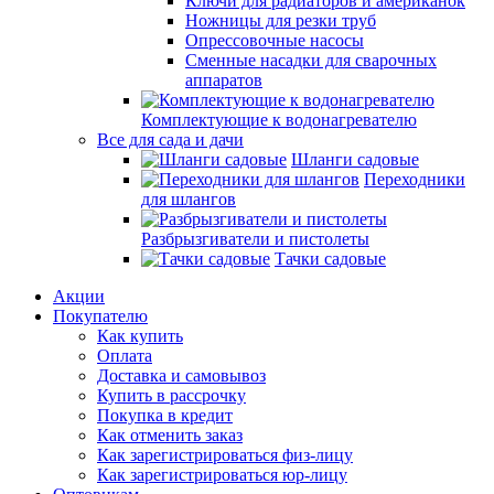
Ключи для радиаторов и американок
Ножницы для резки труб
Опрессовочные насосы
Сменные насадки для сварочных
аппаратов
Комплектующие к водонагревателю
Все для сада и дачи
Шланги садовые
Переходники
для шлангов
Разбрызгиватели и пистолеты
Тачки садовые
Акции
Покупателю
Как купить
Оплата
Доставка и самовывоз
Купить в рассрочку
Покупка в кредит
Как отменить заказ
Как зарегистрироваться физ-лицу
Как зарегистрироваться юр-лицу