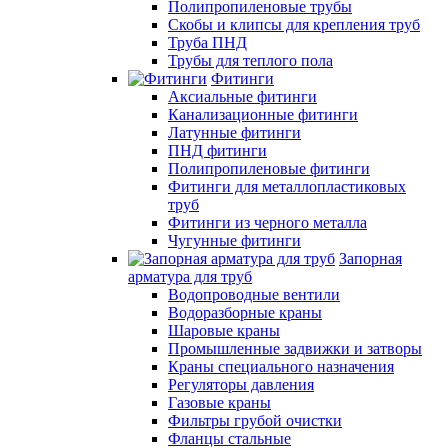
Полипропиленовые трубы
Скобы и клипсы для крепления труб
Труба ПНД
Трубы для теплого пола
Фитинги
Аксиальные фитинги
Канализационные фитинги
Латунные фитинги
ПНД фитинги
Полипропиленовые фитинги
Фитинги для металлопластиковых
труб
Фитинги из черного металла
Чугунные фитинги
Запорная
арматура для труб
Водопроводные вентили
Водоразборные краны
Шаровые краны
Промышленные задвижки и затворы
Краны специального назначения
Регуляторы давления
Газовые краны
Фильтры грубой очистки
Фланцы стальные