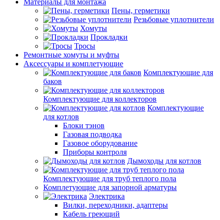
Материалы для монтажа
Пены, герметики
Резьбовые уплотнители
Хомуты
Прокладки
Тросы
Ремонтные хомуты и муфты
Аксессуары и комплетующие
Комплектующие для
баков
Комплектующие для коллекторов
Комплектующие
для котлов
Блоки тэнов
Газовая подводка
Газовое оборудование
Приборы контроля
Дымоходы для котлов
Комплектующие для труб теплого пола
Комплетующие для запорной арматуры
Электрика
Вилки, переходники, адаптеры
Кабель греющий