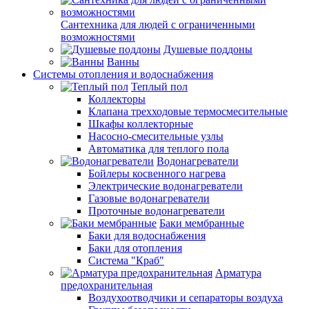
Сантехника для людей с ограниченными
возможностями
Душевые поддоны
Ванны
Системы отопления и водоснабжения
Теплый пол
Коллекторы
Клапана трехходовые термосмесительные
Шкафы коллекторные
Насосно-смесительные узлы
Автоматика для теплого пола
Водонагреватели
Бойлеры косвенного нагрева
Электрические водонагреватели
Газовые водонагреватели
Проточные водонагреватели
Баки мембранные
Баки для водоснабжения
Баки для отопления
Система "Краб"
Арматура
предохранительная
Воздухоотводчики и сепараторы воздуха