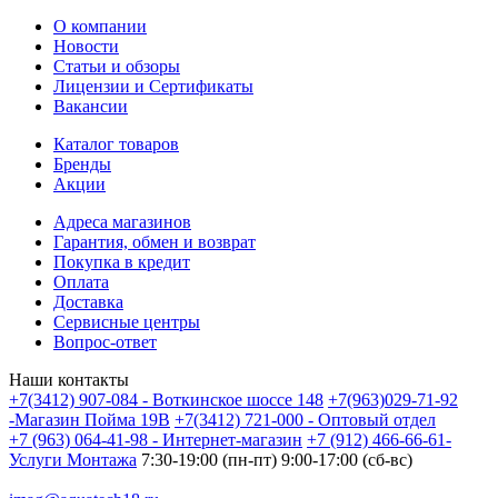
О компании
Новости
Статьи и обзоры
Лицензии и Сертификаты
Вакансии
Каталог товаров
Бренды
Акции
Адреса магазинов
Гарантия, обмен и возврат
Покупка в кредит
Оплата
Доставка
Сервисные центры
Вопрос-ответ
Наши контакты
+7(3412) 907-084 - Воткинское шоссе 148
+7(963)029-71-92
-Магазин Пойма 19В
+7(3412) 721-000 - Оптовый отдел
+7 (963) 064-41-98 - Интернет-магазин
+7 (912) 466-66-61-
Услуги Монтажа
7:30-19:00 (пн-пт) 9:00-17:00 (сб-вс)