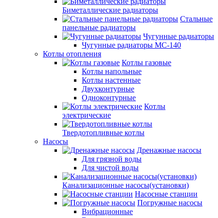
Биметаллические радиаторы
Стальные
панельные радиаторы
Чугунные радиаторы
Чугунные радиаторы МС-140
Котлы отопления
Котлы газовые
Котлы напольные
Котлы настенные
Двухконтурные
Одноконтурные
Котлы
электрические
Твердотопливные котлы
Насосы
Дренажные насосы
Для грязной воды
Для чистой воды
Канализационные насосы(установки)
Насосные станции
Погружные насосы
Вибрационные