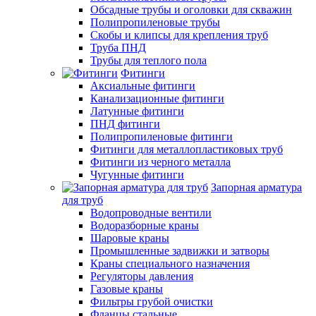
Обсадные трубы и оголовки для скважин
Полипропиленовые трубы
Скобы и клипсы для крепления труб
Труба ПНД
Трубы для теплого пола
Фитинги
Аксиальные фитинги
Канализационные фитинги
Латунные фитинги
ПНД фитинги
Полипропиленовые фитинги
Фитинги для металлопластиковых труб
Фитинги из черного металла
Чугунные фитинги
Запорная арматура
для труб
Водопроводные вентили
Водоразборные краны
Шаровые краны
Промышленные задвижки и затворы
Краны специального назначения
Регуляторы давления
Газовые краны
Фильтры грубой очистки
Фланцы стальные