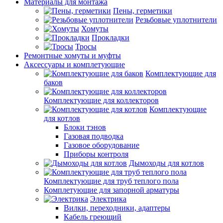
Материалы для монтажа
Пены, герметики
Резьбовые уплотнители
Хомуты
Прокладки
Тросы
Ремонтные хомуты и муфты
Аксессуары и комплетующие
Комплектующие для
баков
Комплектующие для коллекторов
Комплектующие
для котлов
Блоки тэнов
Газовая подводка
Газовое оборудование
Приборы контроля
Дымоходы для котлов
Комплектующие для труб теплого пола
Комплетующие для запорной арматуры
Электрика
Вилки, переходники, адаптеры
Кабель греющий