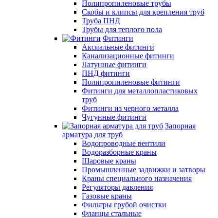
Полипропиленовые трубы
Скобы и клипсы для крепления труб
Труба ПНД
Трубы для теплого пола
Фитинги
Аксиальные фитинги
Канализационные фитинги
Латунные фитинги
ПНД фитинги
Полипропиленовые фитинги
Фитинги для металлопластиковых
труб
Фитинги из черного металла
Чугунные фитинги
Запорная
арматура для труб
Водопроводные вентили
Водоразборные краны
Шаровые краны
Промышленные задвижки и затворы
Краны специального назначения
Регуляторы давления
Газовые краны
Фильтры грубой очистки
Фланцы стальные