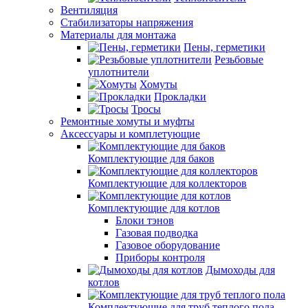
Вентиляция
Стабилизаторы напряжения
Материалы для монтажа
Пены, герметики
Резьбовые
уплотнители
Хомуты
Прокладки
Тросы
Ремонтные хомуты и муфты
Аксессуары и комплетующие
Комплектующие для баков
Комплектующие для коллекторов
Комплектующие для котлов
Блоки тэнов
Газовая подводка
Газовое оборудование
Приборы контроля
Дымоходы для
котлов
Комплектующие для труб теплого пола