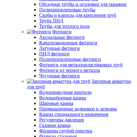
Обсадные трубы и оголовки для скважин
Полипропиленовые трубы
Скобы и клипсы для крепления труб
Труба ПНД
Трубы для теплого пола
Фитинги
Аксиальные фитинги
Канализационные фитинги
Латунные фитинги
ПНД фитинги
Полипропиленовые фитинги
Фитинги для металлопластиковых труб
Фитинги из черного металла
Чугунные фитинги
Запорная арматура
для труб
Водопроводные вентили
Водоразборные краны
Шаровые краны
Промышленные задвижки и затворы
Краны специального назначения
Регуляторы давления
Газовые краны
Фильтры грубой очистки
Фланцы стальные