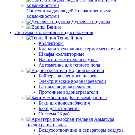
Сантехника для людей с ограниченными
возможностями
Душевые поддоны
Ванны
Системы отопления и водоснабжения
Теплый пол
Коллекторы
Клапана трехходовые термосмесительные
Шкафы коллекторные
Насосно-смесительные узлы
Автоматика для теплого пола
Водонагреватели
Бойлеры косвенного нагрева
Электрические водонагреватели
Газовые водонагреватели
Проточные водонагреватели
Баки мембранные
Баки для водоснабжения
Баки для отопления
Система "Краб"
Арматура
предохранительная
Воздухоотводчики и сепараторы воздуха