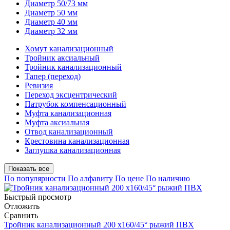
Диаметр 50/73 мм
Диаметр 50 мм
Диаметр 40 мм
Диаметр 32 мм
Хомут канализационный
Тройник аксиальный
Тройник канализационный
Тапер (переход)
Ревизия
Переход эксцентрический
Патрубок компенсационный
Муфта канализационная
Муфта аксиальная
Отвод канализационный
Крестовина канализационная
Заглушка канализационная
Показать все
По популярности
По алфавиту
По цене
По наличию
Быстрый просмотр
Отложить
Сравнить
Тройник канализационный 200 х160/45° рыжий ПВХ