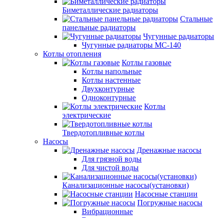
Биметаллические радиаторы
Стальные
панельные радиаторы
Чугунные радиаторы
Чугунные радиаторы МС-140
Котлы отопления
Котлы газовые
Котлы напольные
Котлы настенные
Двухконтурные
Одноконтурные
Котлы
электрические
Твердотопливные котлы
Насосы
Дренажные насосы
Для грязной воды
Для чистой воды
Канализационные насосы(установки)
Насосные станции
Погружные насосы
Вибрационные