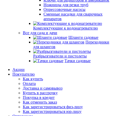
Ключи для радиаторов и американок
Ножницы для резки труб
Опрессовочные насосы
Сменные насадки для сварочных
аппаратов
Комплектующие к водонагревателю
Все для сада и дачи
Шланги садовые
Переходники
для шлангов
Разбрызгиватели и пистолеты
Тачки садовые
Акции
Покупателю
Как купить
Оплата
Доставка и самовывоз
Купить в рассрочку
Покупка в кредит
Как отменить заказ
Как зарегистрироваться физ-лицу
Как зарегистрироваться юр-лицу