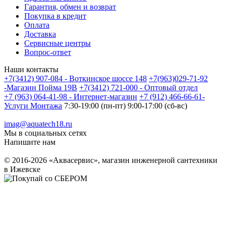
Гарантия, обмен и возврат
Покупка в кредит
Оплата
Доставка
Сервисные центры
Вопрос-ответ
Наши контакты
+7(3412) 907-084 - Воткинское шоссе 148
+7(963)029-71-92
-Магазин Пойма 19В
+7(3412) 721-000 - Оптовый отдел
+7 (963) 064-41-98 - Интернет-магазин
+7 (912) 466-66-61-
Услуги Монтажа
7:30-19:00 (пн-пт) 9:00-17:00 (сб-вс)
imag@aquatech18.ru
Мы в социальных сетях
Напишите нам
© 2016-2026 «Аквасервис», магазин инженерной сантехники
в Ижевске