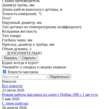
Страна производитель
Диаметр трубы, мм
Длина кабеля выносного датчика, м
Точность измерений, °C
Угол°
Наружный диаметр, мм
Тип датчика по температурному коэффициенту
Кольцевая жесткость
Тип товара
Глубина чаши, мм
Присоед. диаметр к трубам, мм
Объем духовки, л
ДОПОЛНИТЕЛЬНО
Показать
Сбросить
Будьте всегда в курсе!
Узнавайте о скидках и акциях первым
Новости магазина
Новости
Все новости
22 июля 2026
Режим работы магазина по адресу Пойма 19В с 1 августа
5 мая 2026
С днем победы!
26 апреля 2026