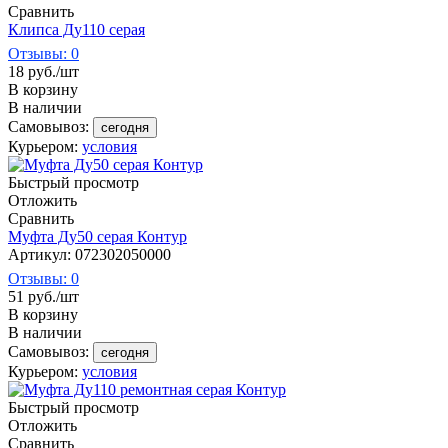
Сравнить
Клипса Ду110 серая
Отзывы: 0
18
руб.
/шт
В корзину
В наличии
Самовывоз:
сегодня
Курьером:
условия
Быстрый просмотр
Отложить
Сравнить
Муфта Ду50 серая Контур
Артикул: 072302050000
Отзывы: 0
51
руб.
/шт
В корзину
В наличии
Самовывоз:
сегодня
Курьером:
условия
Быстрый просмотр
Отложить
Сравнить