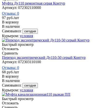
Муфта Ду110 ремонтная серая Контур
Артикул: 072302110000
Отзывы: 0
97
руб.
/шт
В корзину
В наличии
Самовывоз:
сегодня
Курьером:
условия
Быстрый просмотр
Отложить
Сравнить
Переход эксцентрический Ду110-50 серый Контур
Артикул: 072303110100
Отзывы: 0
68
руб.
/шт
В корзину
В наличии
Самовывоз:
сегодня
Курьером:
условия
Быстрый просмотр
Отложить
Сравнить