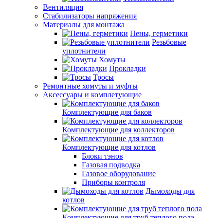
Вентиляция
Стабилизаторы напряжения
Материалы для монтажа
Пены, герметики
Резьбовые
уплотнители
Хомуты
Прокладки
Тросы
Ремонтные хомуты и муфты
Аксессуары и комплетующие
Комплектующие для баков
Комплектующие для коллекторов
Комплектующие для котлов
Блоки тэнов
Газовая подводка
Газовое оборудование
Приборы контроля
Дымоходы для
котлов
Комплектующие для труб теплого пола