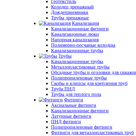
Геотекстиль
Колодец дренажный
Дождеприемники
Трубы дренажные
Канализация
Канализационные фитинги
Канализацонные люки
Напорная канализация
Полимерно-песчаные колодцы
Канализационные трубы
Трубы
Канализационные трубы
Металлопластиковые трубы
Обсадные трубы и оголовки для скважи
Полипропиленовые трубы
Скобы и клипсы для крепления труб
Труба ПНД
Трубы для теплого пола
Фитинги
Аксиальные фитинги
Канализационные фитинги
Латунные фитинги
ПНД фитинги
Полипропиленовые фитинги
Фитинги для металлопластиковых труб