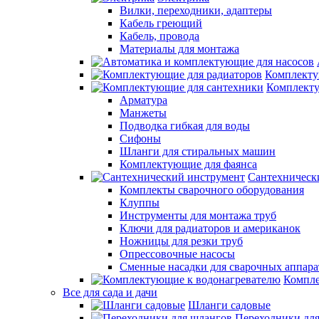
Вилки, переходники, адаптеры
Кабель греющий
Кабель, провода
Материалы для монтажа
Комплекту
Комплекту
Арматура
Манжеты
Подводка гибкая для воды
Сифоны
Шланги для стиральных машин
Комплектующие для фаянса
Сантехническ
Комплекты сварочного оборудования
Клуппы
Инструменты для монтажа труб
Ключи для радиаторов и американок
Ножницы для резки труб
Опрессовочные насосы
Сменные насадки для сварочных аппара
Компле
Все для сада и дачи
Шланги садовые
Переходники дл