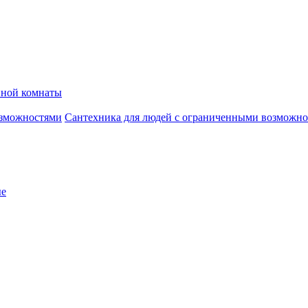
нной комнаты
Сантехника для людей с ограниченными возможн
ые