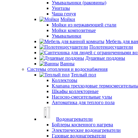
Умывальники (раковины)
Унитазы
Чаша генуя
Мойки
Мойки из нержавеющей стали
Мойки композитные
Умывальники
Мебель для ва
Полотенцесушители
Душевые поддоны
Ванны
Системы отопления и водоснабжения
Теплый пол
Коллекторы
Клапана трехходовые термосмесительн
Шкафы коллекторные
Насосно-смесительные узлы
Автоматика для теплого пола
Водонагреватели
Бойлеры косвенного нагрева
Электрические водонагреватели
Газовые водонагреватели