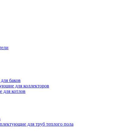
тели
для баков
ующие для коллекторов
 для котлов
в
плектующие для труб теплого пола