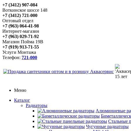
+7 (3412) 907-084
Воткинское шоссе 148
+7 (3412) 721-000
Оптовый отдел
+7 (963) 064-41-98
Интернет-магазин
+7 (963) 029-71-92
Магазин Пойма 19В
+7 (919) 913-71-55
Услуги Монтажа
Телефон:
721-000
Меню
Каталог
Радиаторы
Алюминиевые ра
Биметаллическ
Стальные 
Чугунные радиаторы