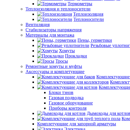
Термометры
Теплоизоляция и теплоносители
Теплоизоляция
Теплоносители
Вентиляция
Стабилизаторы напряжения
Материалы для монтажа
Пены, герметики
Резьбовые уплотни
Хомуты
Прокладки
Тросы
Ремонтные хомуты и муфты
Аксессуары и комплетующие
Комплектующие 
Комплект
Комплектующие
Блоки тэнов
Газовая подводка
Газовое оборудование
Приборы контроля
Дымоходы для котло
Ком
Комплетующие для запорной арматуры
Электрика