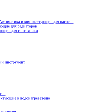
Автоматика и комплектующие для насосов
ющие для радиаторов
ющие для сантехники
ий инструмент
тов
ктующие к водонагревателю
я шлангов