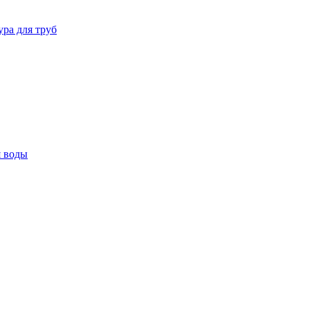
ура для труб
я воды